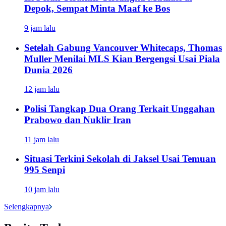
Depok, Sempat Minta Maaf ke Bos
9 jam lalu
Setelah Gabung Vancouver Whitecaps, Thomas
Muller Menilai MLS Kian Bergengsi Usai Piala
Dunia 2026
12 jam lalu
Polisi Tangkap Dua Orang Terkait Unggahan
Prabowo dan Nuklir Iran
11 jam lalu
Situasi Terkini Sekolah di Jaksel Usai Temuan
995 Senpi
10 jam lalu
Selengkapnya