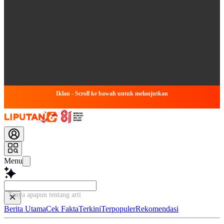
Iklan - Scroll ke bawah untuk melanjutkan
Menu
Tanya apapun tentang artikel ini..
Berita Utama
Cek Fakta
Terkini
Terpopuler
Rekomendasi