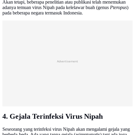
Akan tetapi, beberapa penelitian atau publikasi telah menemukan
adanya temuan virus Nipah pada kelelawar buah (genus
Pteropus
)
pada beberapa negara termasuk Indonesia.
Advertisement
4. Gejala Terinfeksi Virus Nipah
Seseorang yang terinfeksi virus Nipah akan mengalami gejala yang
berbeda-beda. Ada yang tanpa gejala (asimptomatis) tapi ada juga