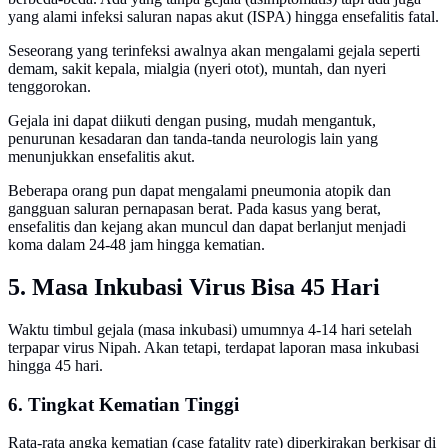
yang alami infeksi saluran napas akut (ISPA) hingga ensefalitis fatal.
Seseorang yang terinfeksi awalnya akan mengalami gejala seperti
demam, sakit kepala, mialgia (nyeri otot), muntah, dan nyeri
tenggorokan.
Gejala ini dapat diikuti dengan pusing, mudah mengantuk,
penurunan kesadaran dan tanda-tanda neurologis lain yang
menunjukkan ensefalitis akut.
Beberapa orang pun dapat mengalami pneumonia atopik dan
gangguan saluran pernapasan berat. Pada kasus yang berat,
ensefalitis dan kejang akan muncul dan dapat berlanjut menjadi
koma dalam 24-48 jam hingga kematian.
5. Masa Inkubasi Virus Bisa 45 Hari
Waktu timbul gejala (masa inkubasi) umumnya 4-14 hari setelah
terpapar virus Nipah. Akan tetapi, terdapat laporan masa inkubasi
hingga 45 hari.
6. Tingkat Kematian Tinggi
Rata-rata angka kematian (case fatality rate) diperkirakan berkisar di