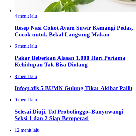
4 menit lalu
Resep Nasi Cokot Ayam Suwir Kemangi Pedas,
Cocok untuk Bekal Langsung Makan
6 menit lalu
Pakar Beberkan Alasan 1.000 Hari Pertama
Kehidupan Tak Bisa Diulang
8 menit lalu
Infografis 5 BUMN Gulung Tikar Akibat Pailit
9 menit lalu
Selesai Diuji, Tol Probolinggo–Banyuwangi
Seksi 1 dan 2 Siap Beroperasi
12 menit lalu