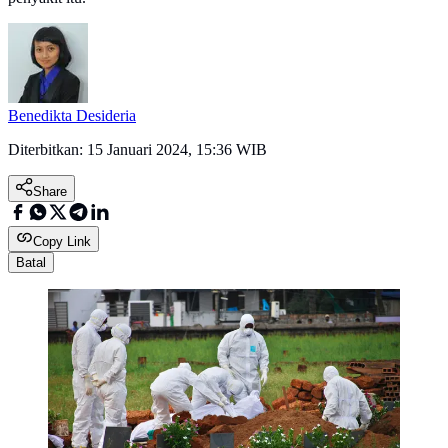
Benedikta Desideria
Diterbitkan:
15 Januari 2024, 15:36 WIB
Share
Copy Link
Batal