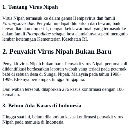
1. Tentang Virus Nipah
Virus Nipah termasuk ke dalam genus Henipavirus dan famili
Paramyxoviridae
. Penyakit ini dapat ditularkan dari hewan, baik
hewan liar atau domestik, dengan kelelawar buah yang termasuk ke
dalam famili
Pteropodidae
sebagai host alamiahnya seperti mengutip
lembar keterangan Kementerian Kesehatan RI.
2. Penyakit Virus Nipah Bukan Baru
Penyakit virus Nipah bukan baru. Penyakit virus Nipah pertama kali
diidentifikasi berdasarkan laporan wabah yang terjadi pada peternak
babi di sebuah desa di Sungai Nipah, Malaysia pada tahun 1998-
1999. Efeknya berdampak hingga Singapura.
Dari wabah tersebut, dilaporkan 276 kasus konfirmasi dengan 106
kematian.
3. Belum Ada Kasus di Indonesia
Hingga saat ini, belum dilaporkan kasus konfirmasi penyakit virus
Nipah pada manusia di Indonesia.