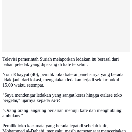
Televisi pemerintah Suriah melaporkan ledakan itu berasal dari
bahan peledak yang dipasang di kafe tersebut.
Nour Khayyat (40), pemilik toko baterai panel surya yang berada
tidak jauh dari lokasi, mengatakan ledakan terjadi sekitar pukul
15.00 waktu setempat.
"Saya mendengar ledakan yang sangat keras hingga etalase toko
bergetar," ujarnya kepada
AFP.
"Orang-orang langsung berlarian menuju kafe dan menghubungi
ambulans."
Pemilik toko kacamata yang berada tepat di sebelah kafe,
Mohammed al-Dahabi, mengaku masih gemetar saat menceritakan