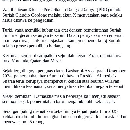
Wakil Utusan Khusus Perserikatan Bangsa-Bangsa (PBB) untuk
Suriah Claudio Cordone melalui akun X menyatakan para pelaku
harus dibawa ke pengadilan.
Turki, yang memiliki hubungan erat dengan pemerintahan Suriah,
turut mengecam serangan tersebut. Dalam pernyataan kementerian
luar negerinya, Turki menegaskan akan terus mendukung Suriah
selama proses pemulihan berlangsung.
Kecaman serupa disampaikan sejumlah negara Arab, di antaranya
Irak, Yordania, Qatar, dan Mesir.
Sejak tergulingnya penguasa lama Bashar al-Assad pada Desember
2024, pemerintahan baru Suriah di bawah Presiden Ahmed al-
Sharaa terus berupaya memperkuat kendali atas seluruh wilayah,
memulihkan keamanan, serta menyatukan kembali negara tersebut.
Meski demikian, Damaskus masih beberapa kali menjadi sasaran
serangan sejak pemerintahan baru mengambil alih kekuasaan.
Serangan paling mematikan sebelumnya terjadi pada Juni 2025,
ketika bom bunuh diri menghantam sebuah gereja di Damaskus dan
menewaskan 25 orang.