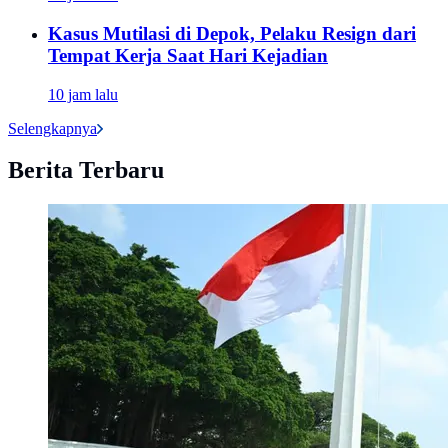
Kasus Mutilasi di Depok, Pelaku Resign dari
Tempat Kerja Saat Hari Kejadian
10 jam lalu
Selengkapnya
Berita Terbaru