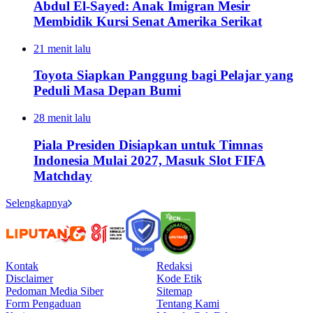
Abdul El-Sayed: Anak Imigran Mesir
Membidik Kursi Senat Amerika Serikat
21 menit lalu
Toyota Siapkan Panggung bagi Pelajar yang
Peduli Masa Depan Bumi
28 menit lalu
Piala Presiden Disiapkan untuk Timnas
Indonesia Mulai 2027, Masuk Slot FIFA
Matchday
Selengkapnya
Kontak
Redaksi
Disclaimer
Kode Etik
Pedoman Media Siber
Sitemap
Form Pengaduan
Tentang Kami