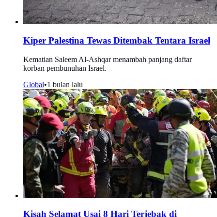
Kiper Palestina Tewas Ditembak Tentara Israel
Kematian Saleem Al-Ashqar menambah panjang daftar
korban pembunuhan Israel.
Global
•
1 bulan lalu
Kisah Selamat Usai 8 Hari Terjebak di