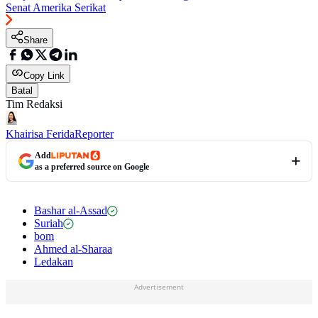
Senat Amerika Serikat
Share
Copy Link
Batal
Tim Redaksi
Khairisa Ferida
Reporter
Add
as a preferred source on Google
Bashar al-Assad
Suriah
bom
Ahmed al-Sharaa
Ledakan
Advertisement