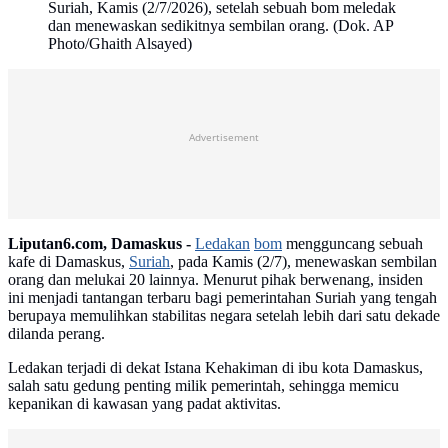
Suriah, Kamis (2/7/2026), setelah sebuah bom meledak
dan menewaskan sedikitnya sembilan orang. (Dok. AP
Photo/Ghaith Alsayed)
Advertisement
Liputan6.com, Damaskus -
Ledakan
bom
mengguncang sebuah
kafe di Damaskus,
Suriah
, pada Kamis (2/7), menewaskan sembilan
orang dan melukai 20 lainnya. Menurut pihak berwenang, insiden
ini menjadi tantangan terbaru bagi pemerintahan Suriah yang tengah
berupaya memulihkan stabilitas negara setelah lebih dari satu dekade
dilanda perang.
Ledakan terjadi di dekat Istana Kehakiman di ibu kota Damaskus,
salah satu gedung penting milik pemerintah, sehingga memicu
kepanikan di kawasan yang padat aktivitas.