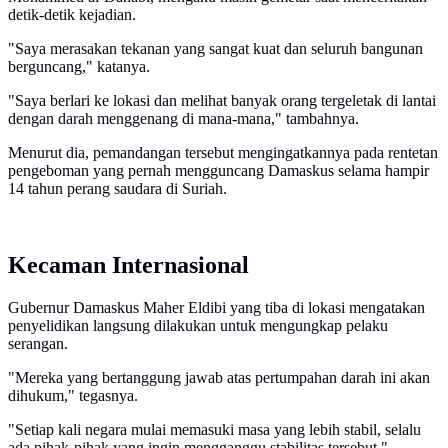
detik-detik kejadian.
"Saya merasakan tekanan yang sangat kuat dan seluruh bangunan
berguncang," katanya.
"Saya berlari ke lokasi dan melihat banyak orang tergeletak di lantai
dengan darah menggenang di mana-mana," tambahnya.
Menurut dia, pemandangan tersebut mengingatkannya pada rentetan
pengeboman yang pernah mengguncang Damaskus selama hampir
14 tahun perang saudara di Suriah.
Kecaman Internasional
Gubernur Damaskus Maher Eldibi yang tiba di lokasi mengatakan
penyelidikan langsung dilakukan untuk mengungkap pelaku
serangan.
"Mereka yang bertanggung jawab atas pertumpahan darah ini akan
dihukum," tegasnya.
"Setiap kali negara mulai memasuki masa yang lebih stabil, selalu
ada pihak-pihak yang ingin mengganggu stabilitas tersebut."