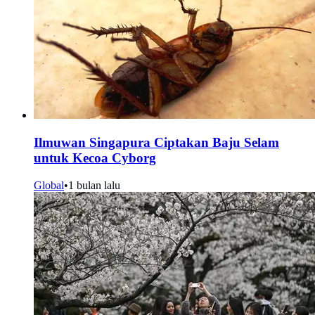
Ilmuwan Singapura Ciptakan Baju Selam
untuk Kecoa Cyborg
Global
•
1 bulan lalu