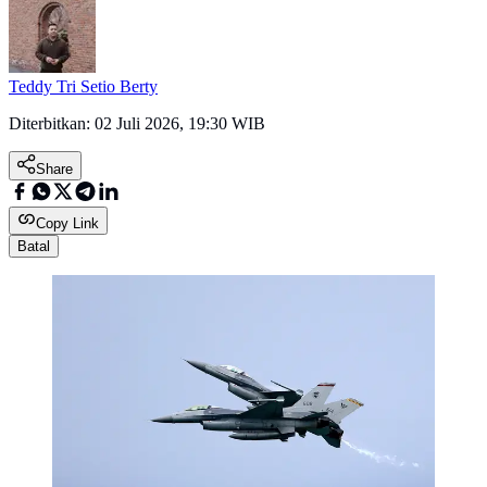
Teddy Tri Setio Berty
Diterbitkan:
02 Juli 2026, 19:30 WIB
Share
Copy Link
Batal