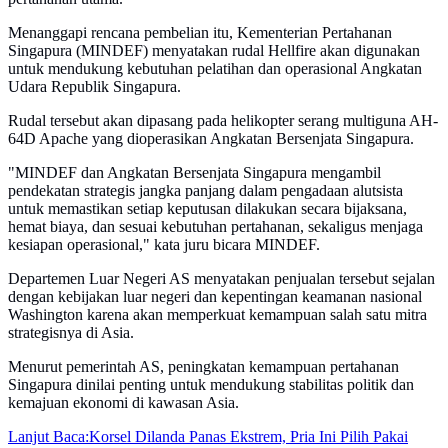
Menanggapi rencana pembelian itu, Kementerian Pertahanan
Singapura (MINDEF) menyatakan rudal Hellfire akan digunakan
untuk mendukung kebutuhan pelatihan dan operasional Angkatan
Udara Republik Singapura.
Rudal tersebut akan dipasang pada helikopter serang multiguna AH-
64D Apache yang dioperasikan Angkatan Bersenjata Singapura.
"MINDEF dan Angkatan Bersenjata Singapura mengambil
pendekatan strategis jangka panjang dalam pengadaan alutsista
untuk memastikan setiap keputusan dilakukan secara bijaksana,
hemat biaya, dan sesuai kebutuhan pertahanan, sekaligus menjaga
kesiapan operasional," kata juru bicara MINDEF.
Departemen Luar Negeri AS menyatakan penjualan tersebut sejalan
dengan kebijakan luar negeri dan kepentingan keamanan nasional
Washington karena akan memperkuat kemampuan salah satu mitra
strategisnya di Asia.
Menurut pemerintah AS, peningkatan kemampuan pertahanan
Singapura dinilai penting untuk mendukung stabilitas politik dan
kemajuan ekonomi di kawasan Asia.
Lanjut Baca:
Korsel Dilanda Panas Ekstrem, Pria Ini Pilih Pakai