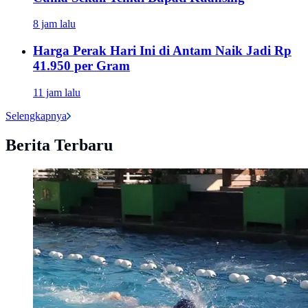
8 jam lalu
Harga Perak Hari Ini di Antam Naik Jadi Rp
41.950 per Gram
11 jam lalu
Selengkapnya
Berita Terbaru