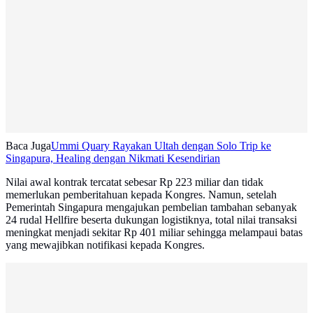
Baca Juga
Ummi Quary Rayakan Ultah dengan Solo Trip ke
Singapura, Healing dengan Nikmati Kesendirian
Nilai awal kontrak tercatat sebesar Rp 223 miliar dan tidak
memerlukan pemberitahuan kepada Kongres. Namun, setelah
Pemerintah Singapura mengajukan pembelian tambahan sebanyak
24 rudal Hellfire beserta dukungan logistiknya, total nilai transaksi
meningkat menjadi sekitar Rp 401 miliar sehingga melampaui batas
yang mewajibkan notifikasi kepada Kongres.