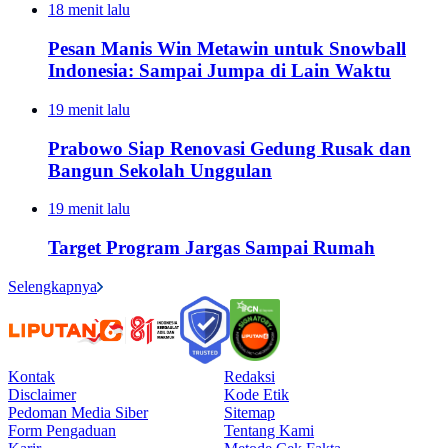
18 menit lalu
Pesan Manis Win Metawin untuk Snowball
Indonesia: Sampai Jumpa di Lain Waktu
19 menit lalu
Prabowo Siap Renovasi Gedung Rusak dan
Bangun Sekolah Unggulan
19 menit lalu
Target Program Jargas Sampai Rumah
Selengkapnya
Kontak
Redaksi
Disclaimer
Kode Etik
Pedoman Media Siber
Sitemap
Form Pengaduan
Tentang Kami