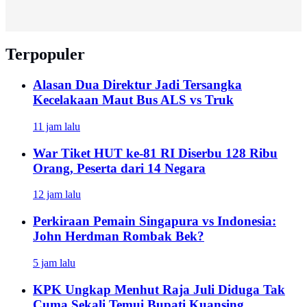
Terpopuler
Alasan Dua Direktur Jadi Tersangka
Kecelakaan Maut Bus ALS vs Truk
11 jam lalu
War Tiket HUT ke-81 RI Diserbu 128 Ribu
Orang, Peserta dari 14 Negara
12 jam lalu
Perkiraan Pemain Singapura vs Indonesia:
John Herdman Rombak Bek?
5 jam lalu
KPK Ungkap Menhut Raja Juli Diduga Tak
Cuma Sekali Temui Bupati Kuansing