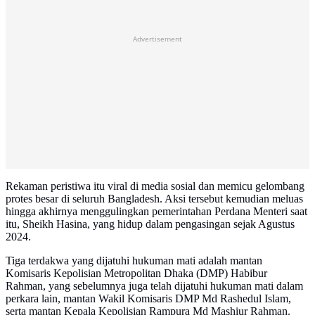
Advertisement
Rekaman peristiwa itu viral di media sosial dan memicu gelombang
protes besar di seluruh Bangladesh. Aksi tersebut kemudian meluas
hingga akhirnya menggulingkan pemerintahan Perdana Menteri saat
itu, Sheikh Hasina, yang hidup dalam pengasingan sejak Agustus
2024.
Tiga terdakwa yang dijatuhi hukuman mati adalah mantan
Komisaris Kepolisian Metropolitan Dhaka (DMP) Habibur
Rahman, yang sebelumnya juga telah dijatuhi hukuman mati dalam
perkara lain, mantan Wakil Komisaris DMP Md Rashedul Islam,
serta mantan Kepala Kepolisian Rampura Md Mashiur Rahman.