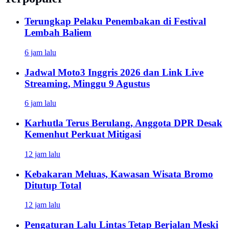
Terungkap Pelaku Penembakan di Festival
Lembah Baliem
6 jam lalu
Jadwal Moto3 Inggris 2026 dan Link Live
Streaming, Minggu 9 Agustus
6 jam lalu
Karhutla Terus Berulang, Anggota DPR Desak
Kemenhut Perkuat Mitigasi
12 jam lalu
Kebakaran Meluas, Kawasan Wisata Bromo
Ditutup Total
12 jam lalu
Pengaturan Lalu Lintas Tetap Berjalan Meski