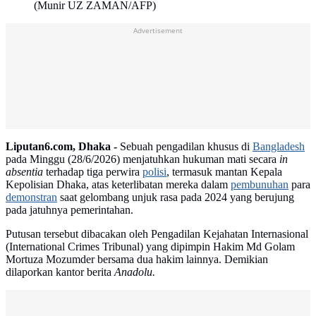
(Munir UZ ZAMAN/AFP)
Advertisement
Liputan6.com, Dhaka -
Sebuah pengadilan khusus di
Bangladesh
pada Minggu (28/6/2026) menjatuhkan hukuman mati secara
in
absentia
terhadap tiga perwira
polisi
, termasuk mantan Kepala
Kepolisian Dhaka, atas keterlibatan mereka dalam
pembunuhan
para
demonstran
saat gelombang unjuk rasa pada 2024 yang berujung
pada jatuhnya pemerintahan.
Putusan tersebut dibacakan oleh Pengadilan Kejahatan Internasional
(International Crimes Tribunal) yang dipimpin Hakim Md Golam
Mortuza Mozumder bersama dua hakim lainnya. Demikian
dilaporkan kantor berita
Anadolu.