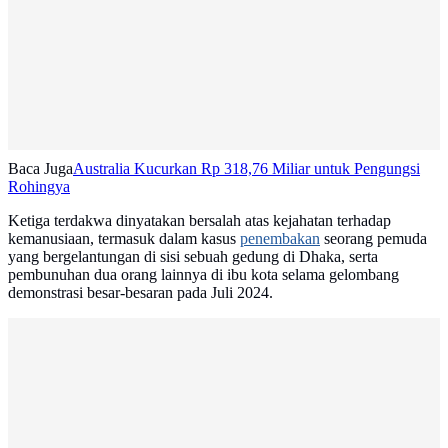
Baca Juga
Australia Kucurkan Rp 318,76 Miliar untuk Pengungsi
Rohingya
Ketiga terdakwa dinyatakan bersalah atas kejahatan terhadap
kemanusiaan, termasuk dalam kasus
penembakan
seorang pemuda
yang bergelantungan di sisi sebuah gedung di Dhaka, serta
pembunuhan dua orang lainnya di ibu kota selama gelombang
demonstrasi besar-besaran pada Juli 2024.