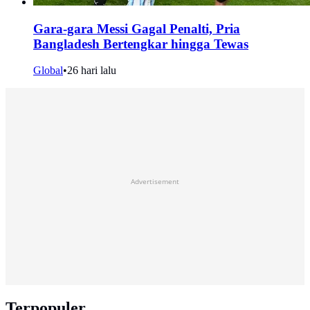
Gara-gara Messi Gagal Penalti, Pria
Bangladesh Bertengkar hingga Tewas
Global
•
26 hari lalu
Advertisement
Terpopuler