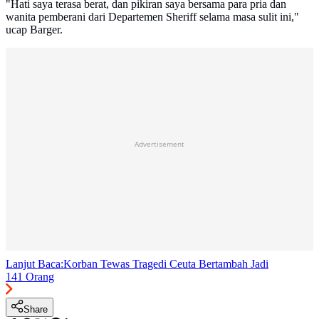
"Hati saya terasa berat, dan pikiran saya bersama para pria dan
wanita pemberani dari Departemen Sheriff selama masa sulit ini,"
ucap Barger.
Advertisement
Lanjut Baca:
Korban Tewas Tragedi Ceuta Bertambah Jadi
141 Orang
Share