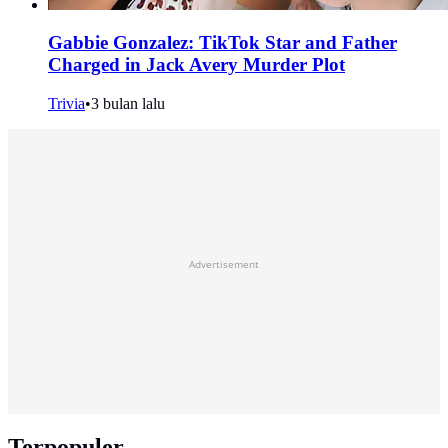
Gabbie Gonzalez: TikTok Star and Father
Charged in Jack Avery Murder Plot
Trivia
•
3 bulan lalu
Advertisement
Terpopuler