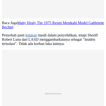
Baca Juga
Matty Healy The 1975 Resmi Menikahi Model Gabbriette
Bechtel
Penyebab pasti
ledakan
masih dalam penyelidikan, tetapi Sheriff
Robert Luna dari LASD menggambarkannya sebagai "insiden
terisolasi". Tidak ada korban luka lainnya.
Advertisement