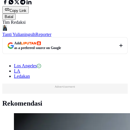
Copy Link
Batal
Tim Redaksi
Tanti Yulianingsih
Reporter
Add
as a preferred source on Google
Los Angeles
LA
Ledakan
Advertisement
Rekomendasi