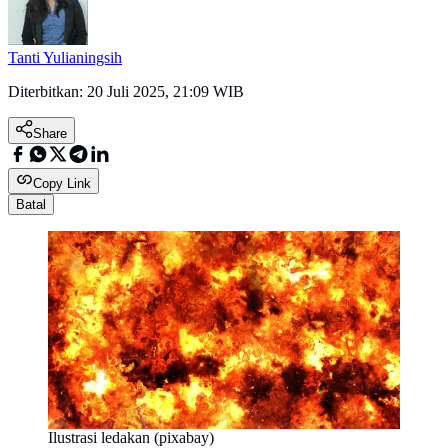
Tanti Yulianingsih
Diterbitkan:
20 Juli 2025, 21:09 WIB
Share
Copy Link
Batal
Ilustrasi ledakan (pixabay)