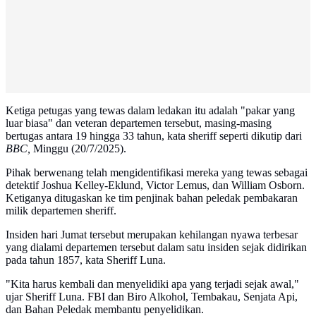
Ketiga petugas yang tewas dalam ledakan itu adalah "pakar yang
luar biasa" dan veteran departemen tersebut, masing-masing
bertugas antara 19 hingga 33 tahun, kata sheriff seperti dikutip dari
BBC,
Minggu (20/7/2025).
Pihak berwenang telah mengidentifikasi mereka yang tewas sebagai
detektif Joshua Kelley-Eklund, Victor Lemus, dan William Osborn.
Ketiganya ditugaskan ke tim penjinak bahan peledak pembakaran
milik departemen sheriff.
Insiden hari Jumat tersebut merupakan kehilangan nyawa terbesar
yang dialami departemen tersebut dalam satu insiden sejak didirikan
pada tahun 1857, kata Sheriff Luna.
"Kita harus kembali dan menyelidiki apa yang terjadi sejak awal,"
ujar Sheriff Luna. FBI dan Biro Alkohol, Tembakau, Senjata Api,
dan Bahan Peledak membantu penyelidikan.