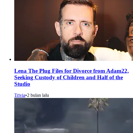
Lena The Plug Files for Divorce from Adam22,
Seeking Custody of Children and Half of the
Studio
Trivia
•
2 bulan lalu