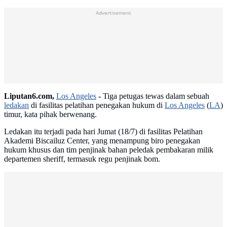
Advertisement
Liputan6.com,
Los Angeles
-
Tiga petugas tewas dalam sebuah
ledakan
di fasilitas pelatihan penegakan hukum di
Los Angeles
(
LA
)
timur, kata pihak berwenang.
Ledakan itu terjadi pada hari Jumat (18/7) di fasilitas Pelatihan
Akademi Biscailuz Center, yang menampung biro penegakan
hukum khusus dan tim penjinak bahan peledak pembakaran milik
departemen sheriff, termasuk regu penjinak bom.