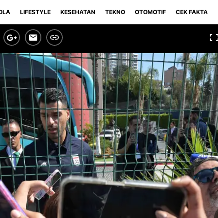
OLA
LIFESTYLE
KESEHATAN
TEKNO
OTOMOTIF
CEK FAKTA