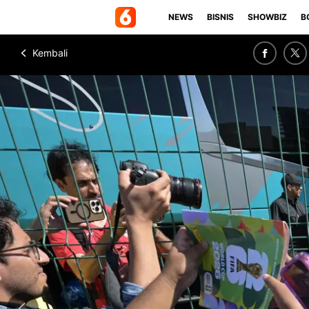
NEWS
BISNIS
SHOWBIZ
B