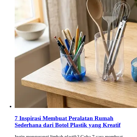
7 Inspirasi Membuat Peralatan Rumah
Sederhana dari Botol Plastik yang Kreatif
Ingin mengurangi limbah plastik? Coba 7 cara membuat