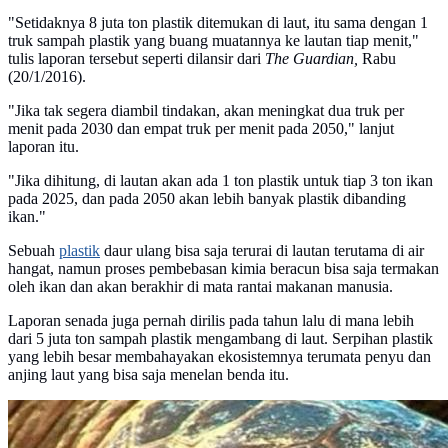
"Setidaknya 8 juta ton plastik ditemukan di laut, itu sama dengan 1
truk sampah plastik yang buang muatannya ke lautan tiap menit,"
tulis laporan tersebut seperti dilansir dari
The Guardian,
Rabu
(20/1/2016).
"Jika tak segera diambil tindakan, akan meningkat dua truk per
menit pada 2030 dan empat truk per menit pada 2050," lanjut
laporan itu.
"Jika dihitung, di lautan akan ada 1 ton plastik untuk tiap 3 ton ikan
pada 2025, dan pada 2050 akan lebih banyak plastik dibanding
ikan."
Sebuah
plastik
daur ulang bisa saja terurai di lautan terutama di air
hangat, namun proses pembebasan kimia beracun bisa saja termakan
oleh ikan dan akan berakhir di mata rantai makanan manusia.
Laporan senada juga pernah dirilis pada tahun lalu di mana lebih
dari 5 juta ton sampah plastik mengambang di laut. Serpihan plastik
yang lebih besar membahayakan ekosistemnya terumata penyu dan
anjing laut yang bisa saja menelan benda itu.