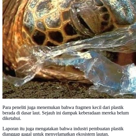
Para peneliti juga menemukan bahwa fragmen kecil dari plastik
berada di dasar laut. Sejauh ini dampak keberadaan mereka belum
diketahui.
Laporan itu juga mengatakan bahwa industri pembuatan plastik
dianggap gagal untuk menyelamatkan ekosistem lautan.