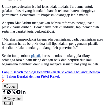
Untuk penyelesaian isu ini jelas tidak mudah. Terutama untuk
pelaku industri yang berada di bawah tekanan karena tingginya
permintaan. Sementara itu bioplastik dianggap lebih mahal.
Adapun MacArthur mengatakan bahwa reformasi penggunaan
plastik harus diubah. Tidak hanya pelaku industri, tapi pemerintah
serta masyarakat juga berkontribusi.
"Mereka memproduksi karena ada permintaan. Jadi, permintaan atau
konsumen harus berpikir dua kali lipat dalam penggunaan plastik
dan diatur dalam undang-undang oleh pemerintah."
Selain itu, pembuat
plastik
harus mendesain ulang plastiknya
sehingga bisa didaur ulang dengan baik dan berpikir dua kali
bagaimana membuat daur ulang menjadi sesuatu hal yang mudah.
Lanjut Baca:
Kronologi Penembakan di Sekolah Thailand: Remaja
14 Tahun Beraksi dengan Pistol Kakek
Share
Copy Link
Batal