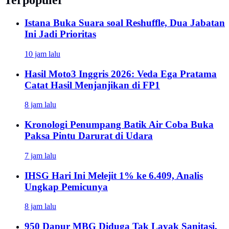
Terpopuler
Istana Buka Suara soal Reshuffle, Dua Jabatan
Ini Jadi Prioritas
10 jam lalu
Hasil Moto3 Inggris 2026: Veda Ega Pratama
Catat Hasil Menjanjikan di FP1
8 jam lalu
Kronologi Penumpang Batik Air Coba Buka
Paksa Pintu Darurat di Udara
7 jam lalu
IHSG Hari Ini Melejit 1% ke 6.409, Analis
Ungkap Pemicunya
8 jam lalu
950 Dapur MBG Diduga Tak Layak Sanitasi,