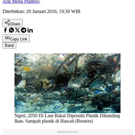
Arie Mega Prastiwi
Diterbitkan:
20 Januari 2016, 19:39 WIB
Share
Copy Link
Batal
Ngeri, 2050 Di Laut Bakal Dipenuhi Plastik Dibanding
Ikan. Sampah plastik di Hawaii (Reuters)
Advertisement