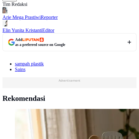
Tim Redaksi
Arie Mega Prastiwi
Reporter
Elin Yunita Kristanti
Editor
Add
as a preferred source on Google
sampah plastik
Sains
Advertisement
Rekomendasi