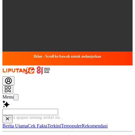
Iklan - Scroll ke bawah untuk melanjutkan
Menu
Tanya apapun
Berita Utama
Cek Fakta
Terkini
Terpopuler
Rekomendasi