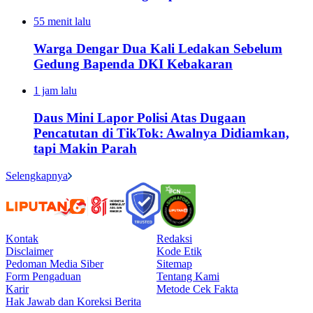
55 menit lalu
Warga Dengar Dua Kali Ledakan Sebelum
Gedung Bapenda DKI Kebakaran
1 jam lalu
Daus Mini Lapor Polisi Atas Dugaan
Pencatutan di TikTok: Awalnya Didiamkan,
tapi Makin Parah
Selengkapnya
Kontak
Redaksi
Disclaimer
Kode Etik
Pedoman Media Siber
Sitemap
Form Pengaduan
Tentang Kami
Karir
Metode Cek Fakta
Hak Jawab dan Koreksi Berita