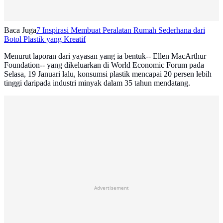
Baca Juga
7 Inspirasi Membuat Peralatan Rumah Sederhana dari
Botol Plastik yang Kreatif
Menurut laporan dari yayasan yang ia bentuk-- Ellen MacArthur
Foundation-- yang dikeluarkan di World Economic Forum pada
Selasa, 19 Januari lalu, konsumsi plastik mencapai 20 persen lebih
tinggi daripada industri minyak dalam 35 tahun mendatang.
Advertisement