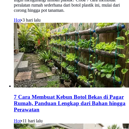
peralatan rumah sederhana dari botol plastik ini, mulai dari
corong hingga pot tanaman.
Hot
•
3 hari lalu
7 Cara Membuat Kebun Botol Bekas di Pagar
Rumah, Panduan Lengkap dari Bahan hingga
Perawatan
Hot
•
11 hari lalu