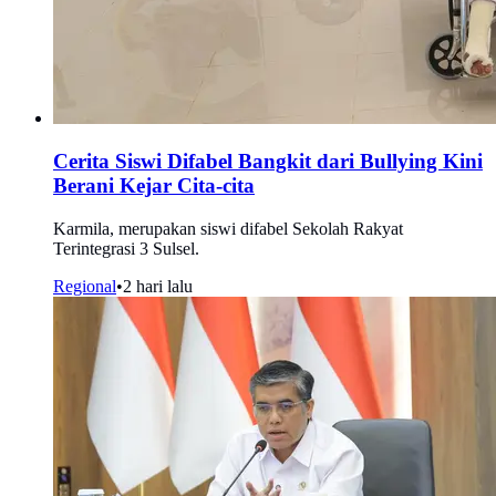
Cerita Siswi Difabel Bangkit dari Bullying Kini
Berani Kejar Cita-cita
Karmila, merupakan siswi difabel Sekolah Rakyat
Terintegrasi 3 Sulsel.
Regional
•
2 hari lalu