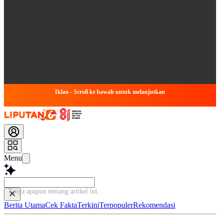
Iklan - Scroll ke bawah untuk melanjutkan
Menu
Tanya apapun tentang artikel ini.
Berita Utama
Cek Fakta
Terkini
Terpopuler
Rekomendasi