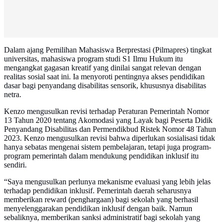
Dalam ajang Pemilihan Mahasiswa Berprestasi (Pilmapres) tingkat
universitas, mahasiswa program studi S1 Ilmu Hukum itu
mengangkat gagasan kreatif yang dinilai sangat relevan dengan
realitas sosial saat ini. Ia menyoroti pentingnya akses pendidikan
dasar bagi penyandang disabilitas sensorik, khususnya disabilitas
netra.
Kenzo mengusulkan revisi terhadap Peraturan Pemerintah Nomor
13 Tahun 2020 tentang Akomodasi yang Layak bagi Peserta Didik
Penyandang Disabilitas dan Permendikbud Ristek Nomor 48 Tahun
2023. Kenzo mengusulkan revisi bahwa diperlukan sosialisasi tidak
hanya sebatas mengenai sistem pembelajaran, tetapi juga program-
program pemerintah dalam mendukung pendidikan inklusif itu
sendiri.
“Saya mengusulkan perlunya mekanisme evaluasi yang lebih jelas
terhadap pendidikan inklusif. Pemerintah daerah seharusnya
memberikan reward (penghargaan) bagi sekolah yang berhasil
menyelenggarakan pendidikan inklusif dengan baik. Namun
sebaliknya, memberikan sanksi administratif bagi sekolah yang