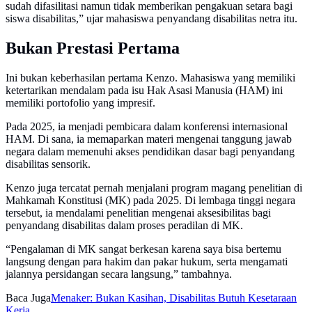
sudah difasilitasi namun tidak memberikan pengakuan setara bagi
siswa disabilitas,” ujar mahasiswa penyandang disabilitas netra itu.
Bukan Prestasi Pertama
Ini bukan keberhasilan pertama Kenzo. Mahasiswa yang memiliki
ketertarikan mendalam pada isu Hak Asasi Manusia (HAM) ini
memiliki portofolio yang impresif.
Pada 2025, ia menjadi pembicara dalam konferensi internasional
HAM. Di sana, ia memaparkan materi mengenai tanggung jawab
negara dalam memenuhi akses pendidikan dasar bagi penyandang
disabilitas sensorik.
Kenzo juga tercatat pernah menjalani program magang penelitian di
Mahkamah Konstitusi (MK) pada 2025. Di lembaga tinggi negara
tersebut, ia mendalami penelitian mengenai aksesibilitas bagi
penyandang disabilitas dalam proses peradilan di MK.
“Pengalaman di MK sangat berkesan karena saya bisa bertemu
langsung dengan para hakim dan pakar hukum, serta mengamati
jalannya persidangan secara langsung,” tambahnya.
Baca Juga
Menaker: Bukan Kasihan, Disabilitas Butuh Kesetaraan
Kerja