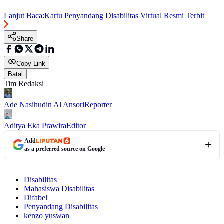
Lanjut Baca:
Kartu Penyandang Disabilitas Virtual Resmi Terbit
Share
Copy Link
Batal
Tim Redaksi
Ade Nasihudin Al Ansori
Reporter
Aditya Eka Prawira
Editor
Add
as a preferred source on Google
Disabilitas
Mahasiswa Disabilitas
Difabel
Penyandang Disabilitas
kenzo yuswan