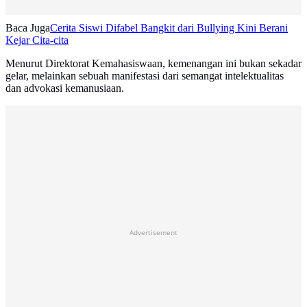
Baca Juga
Cerita Siswi Difabel Bangkit dari Bullying Kini Berani
Kejar Cita-cita
Menurut Direktorat Kemahasiswaan, kemenangan ini bukan sekadar
gelar, melainkan sebuah manifestasi dari semangat intelektualitas
dan advokasi kemanusiaan.
Advertisement