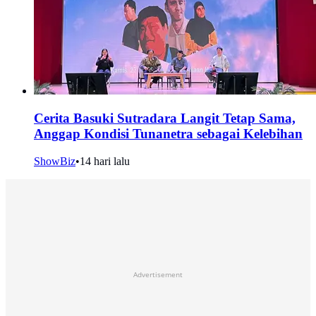
Cerita Basuki Sutradara Langit Tetap Sama,
Anggap Kondisi Tunanetra sebagai Kelebihan
ShowBiz
•
14 hari lalu
Advertisement