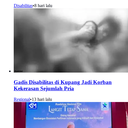
Disabilitas
•
8 hari lalu
Gadis Disabilitas di Kupang Jadi Korban
Kekerasan Sejumlah Pria
Regional
•
13 hari lalu