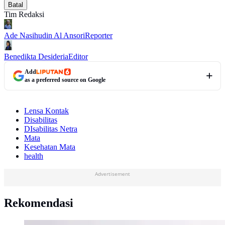
Batal
Tim Redaksi
Ade Nasihudin Al Ansori
Reporter
Benedikta Desideria
Editor
Add
as a preferred source on Google
Lensa Kontak
Disabilitas
DIsabilitas Netra
Mata
Kesehatan Mata
health
Advertisement
Rekomendasi