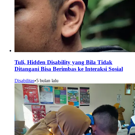
Tuli, Hidden Disability yang Bila Tidak
Ditangani Bisa Berimbas ke Interaksi Sosial
Disabilitas
•
5 bulan lalu