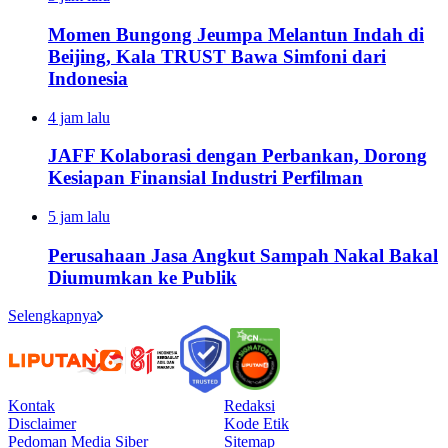
Momen Bungong Jeumpa Melantun Indah di
Beijing, Kala TRUST Bawa Simfoni dari
Indonesia
4 jam lalu
JAFF Kolaborasi dengan Perbankan, Dorong
Kesiapan Finansial Industri Perfilman
5 jam lalu
Perusahaan Jasa Angkut Sampah Nakal Bakal
Diumumkan ke Publik
Selengkapnya
Kontak
Redaksi
Disclaimer
Kode Etik
Pedoman Media Siber
Sitemap