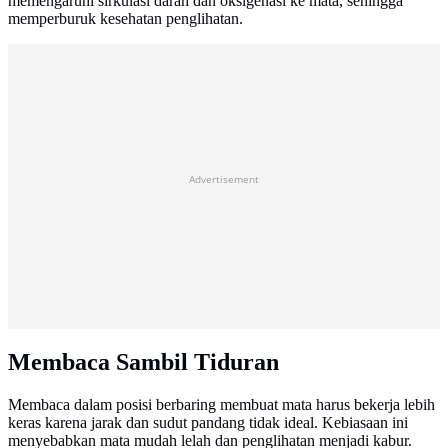
memengaruhi sirkulasi darah dan oksigenasi ke mata, sehingga
memperburuk kesehatan penglihatan.
Advertisement
Membaca Sambil Tiduran
Membaca dalam posisi berbaring membuat mata harus bekerja lebih
keras karena jarak dan sudut pandang tidak ideal. Kebiasaan ini
menyebabkan mata mudah lelah dan penglihatan menjadi kabur.