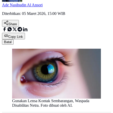
Ade Nasihudin Al Ansori
Diterbitkan:
05 Maret 2026, 15:00 WIB
Share
Copy Link
Batal
Gunakan Lensa Kontak Sembarangan, Waspada
Disabilitas Netra. Foto dibuat oleh AI.