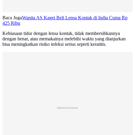
Baca Juga
Wanita AS Kaget Beli Lensa Kontak di India Cuma Rp
425 Ribu
Kebiasaan tidur dengan lensa kontak, tidak membersihkannya
dengan benar, atau memakainya melebihi waktu yang dianjurkan
bisa meningkatkan risiko infeksi serius seperti keratitis.
Advertisement