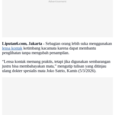
Advertisement
Liputan6.com, Jakarta -
Sebagian orang lebih suka menggunakan
lensa kontak
ketimbang kacamata karena dapat membantu
penglihatan tanpa mengubah penampilan.
“Lensa kontak memang praktis, tetapi jika digunakan sembarangan
justru bisa membahayakan mata,” mengutip tulisan yang ditinjau
ulang dokter spesialis mata Joko Satrio, Kamis (5/3/2026).