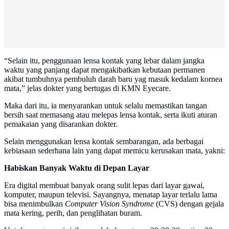
“Selain itu, penggunaan lensa kontak yang lebar dalam jangka
waktu yang panjang dapat mengakibatkan kebutaan permanen
akibat tumbuhnya pembuluh darah baru yag masuk kedalam kornea
mata,” jelas dokter yang bertugas di KMN Eyecare.
Maka dari itu, ia menyarankan untuk selalu memastikan tangan
bersih saat memasang atau melepas lensa kontak, serta ikuti aturan
pemakaian yang disarankan dokter.
Selain menggunakan lensa kontak sembarangan, ada berbagai
kebiasaan sederhana lain yang dapat memicu kerusakan mata, yakni:
Habiskan Banyak Waktu di Depan Layar
Era digital membuat banyak orang sulit lepas dari layar gawai,
komputer, maupun televisi. Sayangnya, menatap layar terlalu lama
bisa menimbulkan
Computer Vision Syndrome
(CVS) dengan gejala
mata kering, perih, dan penglihatan buram.