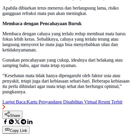
Apabila dibiarkan terus menerus dan berlangsung lama, risiko
gangguan refraksi mata pun akan meningkat.
Membaca dengan Pencahayaan Buruk
Membaca dengan cahaya yang terlalu redup membuat mata harus
fokus lebih keras. Sebaliknya, cahaya yang terlalu terang atau
langsung menyorot ke mata juga bisa menyebabkan silau dan
ketidaknyamanan.
Gunakan pencahayaan yang cukup, idealnya dari belakang atau
samping bahu, agar mata tetap nyaman.
“Kesehatan mata tidak hanya dipengaruhi oleh faktor usia atau
penyakit, tetapi juga dari kebiasaan sehari-hari. Beberapa kebiasaan
itu perlu dihindari agar mata tetap sehat dan berfungsi optimal,”
pungkasnya.
Lanjut Baca:
Kartu Penyandang Disabilitas Virtual Resmi Terbit
Share
Copy Link