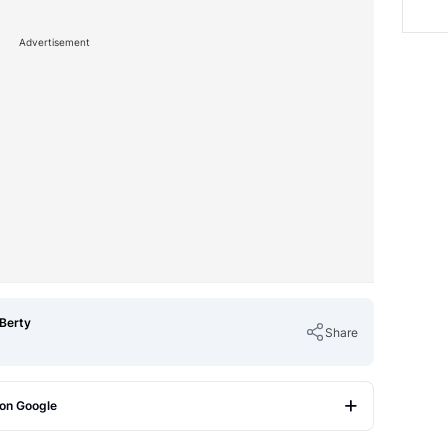
Advertisement
 Berty
Share
 on Google
Copy Link