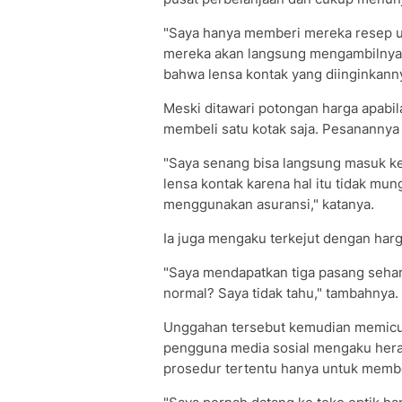
"Saya hanya memberi mereka resep un
mereka akan langsung mengambilnya,"
bahwa lensa kontak yang diinginkann
Meski ditawari potongan harga apabi
membeli satu kotak saja. Pesanannya 
"Saya senang bisa langsung masuk ke
lensa kontak karena hal itu tidak mun
menggunakan asuransi," katanya.
Ia juga mengaku terkejut dengan harg
"Saya mendapatkan tiga pasang seha
normal? Saya tidak tahu," tambahnya.
Unggahan tersebut kemudian memicu
pengguna media sosial mengaku her
prosedur tertentu hanya untuk membe