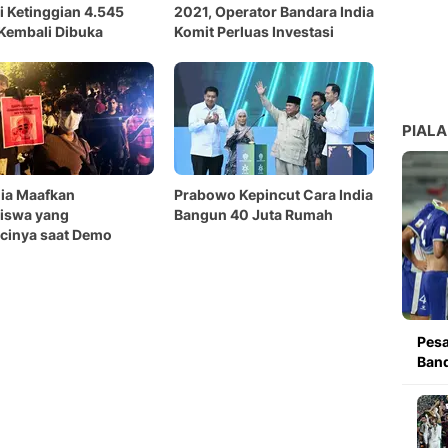
di Ketinggian 4.545
2021, Operator Bandara India
Kembali Dibuka
Komit Perluas Investasi
PIALA
ia Maafkan
Prabowo Kepincut Cara India
iswa yang
Bangun 40 Juta Rumah
cinya saat Demo
Pesa
Band