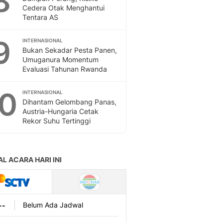
8
Cedera Otak Menghantui
Tentara AS
9
INTERNASIONAL
Bukan Sekadar Pesta Panen,
Umuganura Momentum
Evaluasi Tahunan Rwanda
10
INTERNASIONAL
Dihantam Gelombang Panas,
Austria-Hungaria Cetak
Rekor Suhu Tertinggi