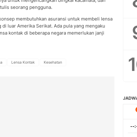
anya untuk mengencangkan bingkai kacamata, dan
 tulis seorang pengguna.
onsep membutuhkan asuransi untuk membeli lensa
g di luar Amerika Serikat. Ada pula yang mengaku
sa kontak di beberapa negara memerlukan janji
sa
Lensa Kontak
Kesehatan