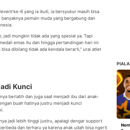
ievent
ke-6 yang ia ikuti, ia bersyukur masih bisa
t banyaknya pemain muda yang bergabung dan
nesia.
 jadi mungkin tidak ada yang spesial ya. Tapi
dali emas itu dan hingga pertandingan hari ini
sa dibilang tidak ada kendala berarti," urai atlet
PIALA
adi Kunci
ya berlatih dan juga saat menjadi ibu dari anak-
ngan buah hatinya justru menjadi kunci
i.
a jadi lebih tinggi justru, apalagi dengar support
Nont
berbeda dan terharu ya karena anak udah bisa ngerti