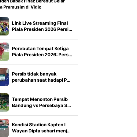
iden Babak Final: Berebut Gelar
a Pramusim di Vidio
Link Live Streaming Final
Piala Presiden 2026 Persi…
Perebutan Tempat Ketiga
Piala Presiden 2026: Pers…
Persib tidak banyak
perubahan saat hadapi P…
Tempat Menonton Persib
Bandung vs Persebaya S…
Kondisi Stadion Kapten I
Wayan Dipta sehari menj…