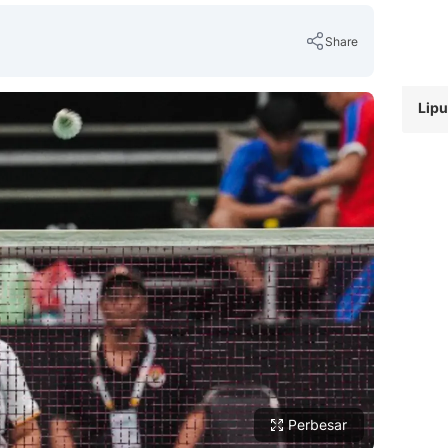
Share
Lipu
Copy Link
Perbesar