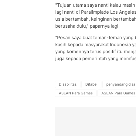
"Tujuan utama saya nanti kalau masih 
lagi nanti di Paralimpiade Los Angel
usia bertambah, keinginan bertamba
berusaha dulu," paparnya lagi.
"Pesan saya buat teman-teman yang 
kasih kepada masyarakat Indonesia y
yang komennya terus positif itu menja
juga kepada pemerintah yang memfasi
Disabilitas
Difabel
penyandang disabi
ASEAN Para Games
ASEAN Para Games 