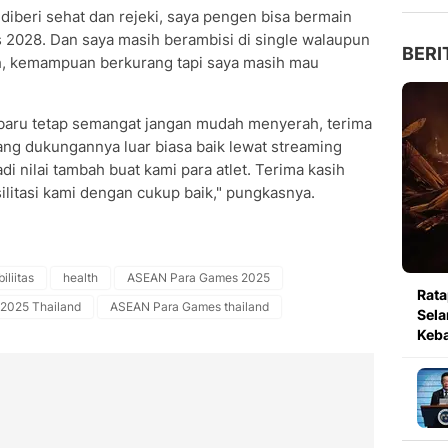
diberi sehat dan rejeki, saya pengen bisa bermain
es 2028. Dan saya masih berambisi di single walaupun
BERI
h, kemampuan berkurang tapi saya masih mau
baru tetap semangat jangan mudah menyerah, terima
ang dukungannya luar biasa baik lewat streaming
di nilai tambah buat kami para atlet. Terima kasih
litasi kami dengan cukup baik," pungkasnya.
liitas
health
ASEAN Para Games 2025
Rata
2025 Thailand
ASEAN Para Games thailand
Sela
Keb