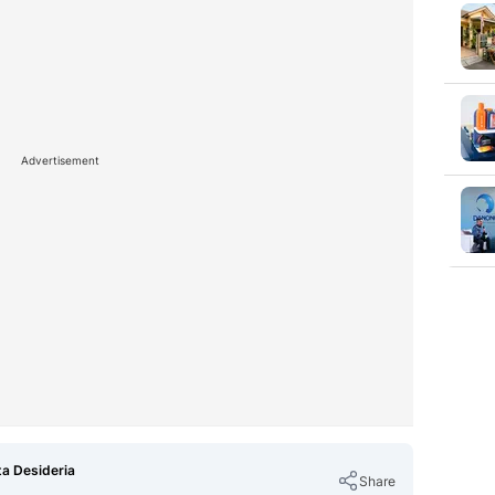
Advertisement
ta Desideria
Share