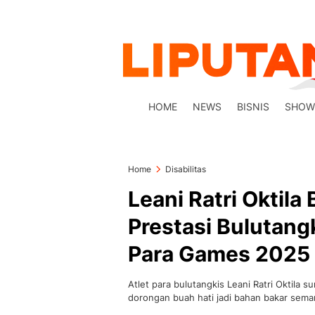
HOME
NEWS
BISNIS
SHOW
Home
Disabilitas
Leani Ratri Oktil
Prestasi Bulutang
Para Games 2025
Atlet para bulutangkis Leani Ratri Oktil
dorongan buah hati jadi bahan bakar sema