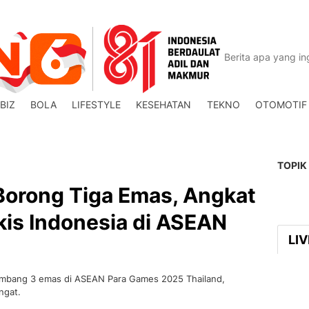
BIZ
BOLA
LIFESTYLE
KESEHATAN
TEKNO
OTOMOTIF
TOPIK
a Borong Tiga Emas, Angkat
kis Indonesia di ASEAN
LI
a sumbang 3 emas di ASEAN Para Games 2025 Thailand,
ngat.