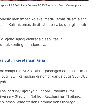
angkis di ASEAN Para Games 2025 Thailand. Foto: Kemenpora.
onesia menambah koleksi medali emas dalam ajang
nd. Kali ini, emas diraih atlet para bulutangkis putri
i ajang-ajang olahraga disabilitas ini
ntuk kontingen Indonesia.
as Butuh Kesetaraan Kerja
anda campuran SL3-SU5 berpasangan dengan Hikmat
 putri SL4, kemudian di nomor ganda putri SL3-SU5
yah.
hailand ini," ujarnya di Indoor Stadium SPADT
iversary Stadium, Nakhon Ratchasima, Thailand,
tip laman Kementerian Pemuda dan Olahraga