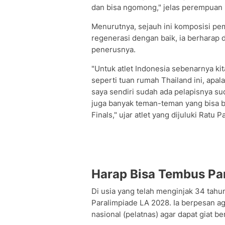
dan bisa ngomong," jelas perempuan k
Menurutnya, sejauh ini komposisi pem
regenerasi dengan baik, ia berharap d
penerusnya.
"Untuk atlet Indonesia sebenarnya ki
seperti tuan rumah Thailand ini, apal
saya sendiri sudah ada pelapisnya sud
juga banyak teman-teman yang bisa be
Finals," ujar atlet yang dijuluki Ratu P
Harap Bisa Tembus Pa
Di usia yang telah menginjak 34 tah
Paralimpiade LA 2028. Ia berpesan ag
nasional (pelatnas) agar dapat giat b