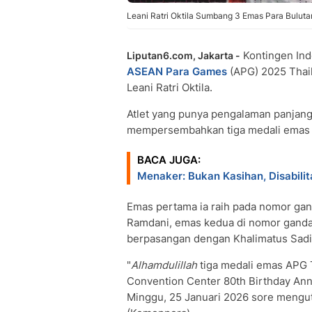
Leani Ratri Oktila Sumbang 3 Emas Para Bulut
Kontingen Ind
Liputan6.com, Jakarta -
ASEAN Para Games
(APG) 2025 Thaila
Leani Ratri Oktila.
Atlet yang punya pengalaman panjang d
mempersembahkan tiga medali emas u
BACA JUGA:
Menaker: Bukan Kasihan, Disabilit
Emas pertama ia raih pada nomor g
Ramdani, emas kedua di nomor ganda
berpasangan dengan Khalimatus Sadi
"
Alhamdulillah
tiga medali emas APG T
Convention Center 80th Birthday Ann
Minggu, 25 Januari 2026 sore mengu