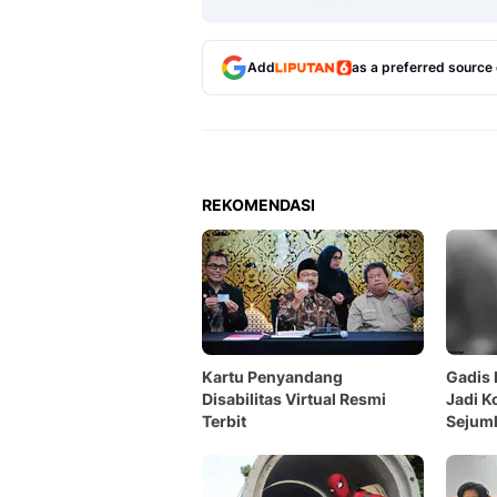
Add
as a preferred source
REKOMENDASI
Kartu Penyandang
Gadis 
Disabilitas Virtual Resmi
Jadi K
Terbit
Sejuml