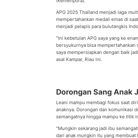
(Kemenpora).
APG 2025 Thailand menjadi laga
mult
mempertahankan medali emas di saa
menjadi pelapis para bulutangkis Indo
"Ini kebetulan APG saya yang ke enam,
bersyukurnya bisa mempertahankan me
saya mempersiapkan dengan baik jadi bi
asal Kampar, Riau ini.
Dorongan Sang Anak J
Leani mampu membagi fokus saat dirin
anaknya. Dorongan dan komunikasi de
semangatnya hingga mampu ke titik in
"Mungkin sekarang jadi ibu semangatny
dari anak mungkin itu yang membuat 