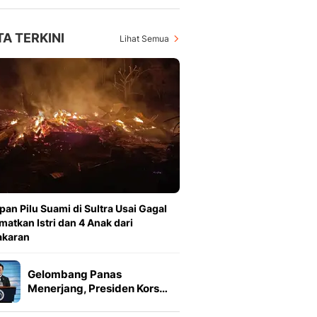
TA TERKINI
Lihat Semua
pan Pilu Suami di Sultra Usai Gagal
matkan Istri dan 4 Anak dari
akaran
Gelombang Panas
Menerjang, Presiden Kors…