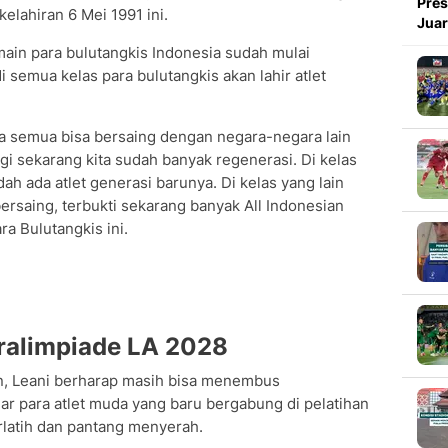
Pres
elahiran 6 Mei 1991 ini.
Juar
ain para bulutangkis Indonesia sudah mulai
i semua kelas para bulutangkis akan lahir atlet
ta semua bisa bersaing dengan negara-negara lain
agi sekarang kita sudah banyak regenerasi. Di kelas
ah ada atlet generasi barunya. Di kelas yang lain
rsaing, terbukti sekarang banyak All Indonesian
ara Bulutangkis ini.
ralimpiade LA 2028
un, Leani berharap masih bisa menembus
ar para atlet muda yang baru bergabung di pelatihan
erlatih dan pantang menyerah.