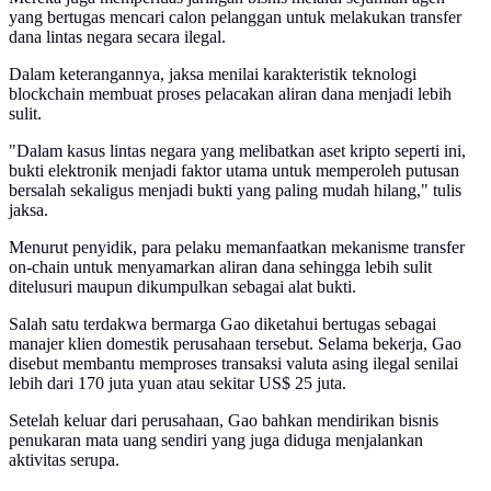
yang bertugas mencari calon pelanggan untuk melakukan transfer
dana lintas negara secara ilegal.
Dalam keterangannya, jaksa menilai karakteristik teknologi
blockchain membuat proses pelacakan aliran dana menjadi lebih
sulit.
"Dalam kasus lintas negara yang melibatkan aset kripto seperti ini,
bukti elektronik menjadi faktor utama untuk memperoleh putusan
bersalah sekaligus menjadi bukti yang paling mudah hilang," tulis
jaksa.
Menurut penyidik, para pelaku memanfaatkan mekanisme transfer
on-chain untuk menyamarkan aliran dana sehingga lebih sulit
ditelusuri maupun dikumpulkan sebagai alat bukti.
Salah satu terdakwa bermarga Gao diketahui bertugas sebagai
manajer klien domestik perusahaan tersebut. Selama bekerja, Gao
disebut membantu memproses transaksi valuta asing ilegal senilai
lebih dari 170 juta yuan atau sekitar US$ 25 juta.
Setelah keluar dari perusahaan, Gao bahkan mendirikan bisnis
penukaran mata uang sendiri yang juga diduga menjalankan
aktivitas serupa.