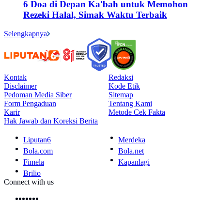
6 Doa di Depan Ka'bah untuk Memohon
Rezeki Halal, Simak Waktu Terbaik
Selengkapnya
Kontak
Redaksi
Disclaimer
Kode Etik
Pedoman Media Siber
Sitemap
Form Pengaduan
Tentang Kami
Karir
Metode Cek Fakta
Hak Jawab dan Koreksi Berita
Liputan6
Merdeka
Bola.com
Bola.net
Fimela
Kapanlagi
Brilio
Connect with us