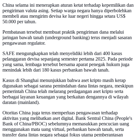
China selama ini menerapkan aturan ketat terhadap kepemilikan dan
pengiriman valuta asing. Setiap warga negara hanya diperbolehkan
membeli atau mengirim devisa ke luar negeri hingga setara US$
50.000 per tahun.
Pembatasan tersebut membuat praktik pengiriman dana melalui
jaringan bawah tanah (underground banking) terus menjadi sasaran
pengawasan regulator.
SAFE mengungkapkan telah menyelidiki lebih dari 400 kasus
pelanggaran devisa sepanjang semester pertama 2025. Pada periode
yang sama, lembaga tersebut bersama aparat penegak hukum juga
menindak lebih dari 180 kasus perbankan bawah tanah.
Kasus di Shanghai menunjukkan bahwa aset kripto masih kerap
digunakan sebagai sarana pemindahan dana lintas negara, meskipun
pemerintah China telah melarang perdagangan aset kripto serta
berbagai layanan keuangan yang berkaitan dengannya di wilayah
daratan (mainland).
Otoritas China juga terus memperluas pengawasan terhadap
aktivitas yang melibatkan aset digital. Bank Sentral China (People's
Bank of China/PBOC) sebelumnya memasukkan pencucian uang
menggunakan mata uang virtual, perbankan bawah tanah, serta
transfer dana lintas negara sebagai fokus utama pemberantasan