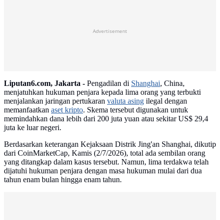
Advertisement
Liputan6.com, Jakarta -
Pengadilan di
Shanghai
, China,
menjatuhkan hukuman penjara kepada lima orang yang terbukti
menjalankan jaringan pertukaran
valuta asing
ilegal dengan
memanfaatkan
aset kripto
. Skema tersebut digunakan untuk
memindahkan dana lebih dari 200 juta yuan atau sekitar US$ 29,4
juta ke luar negeri.
Berdasarkan keterangan Kejaksaan Distrik Jing'an Shanghai, dikutip
dari CoinMarketCap, Kamis (2/7/2026), total ada sembilan orang
yang ditangkap dalam kasus tersebut. Namun, lima terdakwa telah
dijatuhi hukuman penjara dengan masa hukuman mulai dari dua
tahun enam bulan hingga enam tahun.