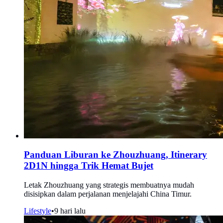
Panduan Liburan ke Zhouzhuang, Itinerary
2D1N hingga Trik Hemat Bujet
Letak Zhouzhuang yang strategis membuatnya mudah
disisipkan dalam perjalanan menjelajahi China Timur.
Lifestyle
•
9 hari lalu