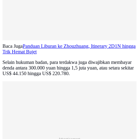
Baca Juga
Panduan Liburan ke Zhouzhuang, Itinerary 2D1N hingga
Trik Hemat Bujet
Selain hukuman badan, para terdakwa juga diwajibkan membayar
denda antara 300.000 yuan hingga 1,5 juta yuan, atau setara sekitar
US$ 44.150 hingga US$ 220.780.
Advertisement