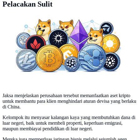
Pelacakan Sulit
Aset kripto Bitcoin, Altcoin, hingga Meme Coin.
(Ilustrasi By AI)
Jaksa menjelaskan perusahaan tersebut memanfaatkan aset kripto
untuk membantu para klien menghindari aturan devisa yang berlaku
di China.
Kelompok itu menyasar kalangan kaya yang membutuhkan dana di
luar negeri, baik untuk membeli properti, keperluan emigrasi,
maupun membiayai pendidikan di luar negeri.
Mereka juga memperluas jaringan bisnis melalui sejumlah agen