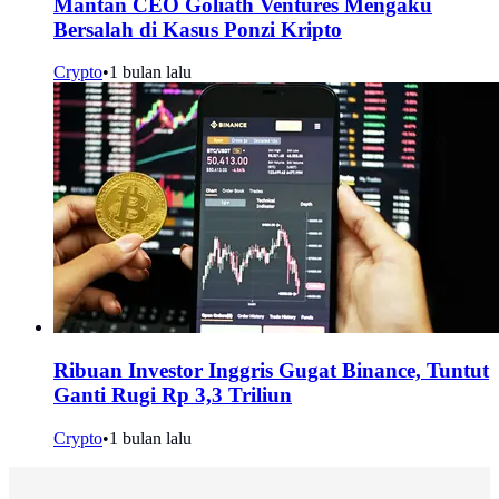
Mantan CEO Goliath Ventures Mengaku
Bersalah di Kasus Ponzi Kripto
Crypto
•
1 bulan lalu
Ribuan Investor Inggris Gugat Binance, Tuntut
Ganti Rugi Rp 3,3 Triliun
Crypto
•
1 bulan lalu