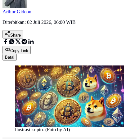
Arthur Gideon
Diterbitkan:
02 Juli 2026, 06:00 WIB
Share
Copy Link
Batal
Ilustrasi kripto. (Foto by AI)