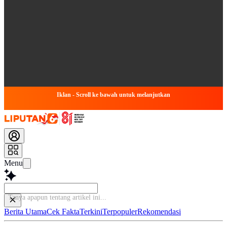
Iklan - Scroll ke bawah untuk melanjutkan
Menu
Berita Utama
Cek Fakta
Terkini
Terpopuler
Rekomendasi