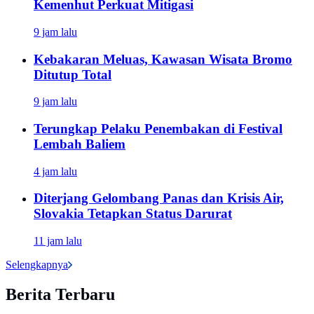
Kemenhut Perkuat Mitigasi
9 jam lalu
Kebakaran Meluas, Kawasan Wisata Bromo
Ditutup Total
9 jam lalu
Terungkap Pelaku Penembakan di Festival
Lembah Baliem
4 jam lalu
Diterjang Gelombang Panas dan Krisis Air,
Slovakia Tetapkan Status Darurat
11 jam lalu
Selengkapnya
Berita Terbaru