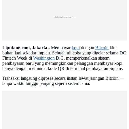
Advertisement
Liputan6.com, Jakarta -
Membayar
kopi
dengan
Bitcoin
kini
bukan lagi sekadar impian. Sebuah uji coba yang digelar selama DC
Fintech Week di
Washington
D.C. memperkenalkan sistem
pembayaran baru yang memungkinkan pelanggan membayar kopi
hanya dengan memindai kode QR di terminal pembayaran Square.
Transaksi langsung diproses secara instan lewat jaringan Bitcoin —
tanpa waktu tunggu panjang seperti sistem lama.