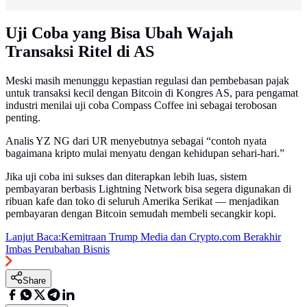
Uji Coba yang Bisa Ubah Wajah
Transaksi Ritel di AS
Meski masih menunggu kepastian regulasi dan pembebasan pajak
untuk transaksi kecil dengan Bitcoin di Kongres AS, para pengamat
industri menilai uji coba Compass Coffee ini sebagai terobosan
penting.
Analis YZ NG dari UR menyebutnya sebagai “contoh nyata
bagaimana kripto mulai menyatu dengan kehidupan sehari-hari.”
Jika uji coba ini sukses dan diterapkan lebih luas, sistem
pembayaran berbasis Lightning Network bisa segera digunakan di
ribuan kafe dan toko di seluruh Amerika Serikat — menjadikan
pembayaran dengan Bitcoin semudah membeli secangkir kopi.
Lanjut Baca:
Kemitraan Trump Media dan Crypto.com Berakhir
Imbas Perubahan Bisnis
Share