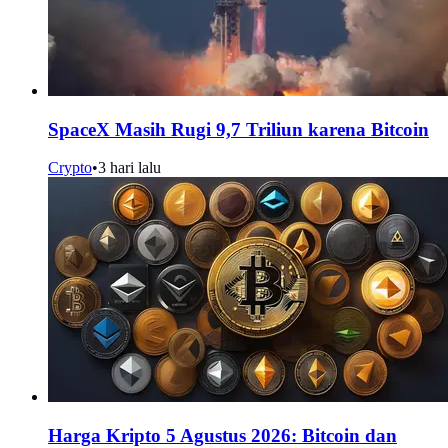
SpaceX Masih Rugi 9,7 Triliun karena Bitcoin
Crypto
•
3 hari lalu
Harga Kripto 5 Agustus 2026: Bitcoin dan