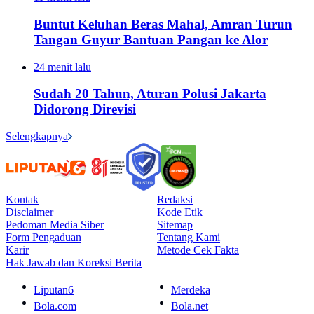
Buntut Keluhan Beras Mahal, Amran Turun
Tangan Guyur Bantuan Pangan ke Alor
24 menit lalu
Sudah 20 Tahun, Aturan Polusi Jakarta
Didorong Direvisi
Selengkapnya
Kontak
Redaksi
Disclaimer
Kode Etik
Pedoman Media Siber
Sitemap
Form Pengaduan
Tentang Kami
Karir
Metode Cek Fakta
Hak Jawab dan Koreksi Berita
Liputan6
Merdeka
Bola.com
Bola.net