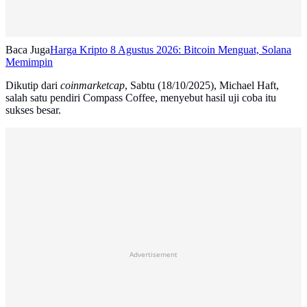
Baca Juga
Harga Kripto 8 Agustus 2026: Bitcoin Menguat, Solana
Memimpin
Dikutip dari
coinmarketcap
, Sabtu (18/10/2025), Michael Haft,
salah satu pendiri Compass Coffee, menyebut hasil uji coba itu
sukses besar.
Advertisement