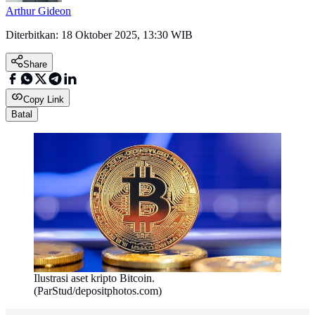
Arthur Gideon
Diterbitkan:
18 Oktober 2025, 13:30 WIB
Share
Copy Link
Batal
Ilustrasi aset kripto Bitcoin.
(ParStud/depositphotos.com)