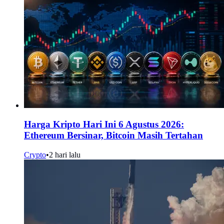
Harga Kripto Hari Ini 6 Agustus 2026:
Ethereum Bersinar, Bitcoin Masih Tertahan
Crypto
•
2 hari lalu