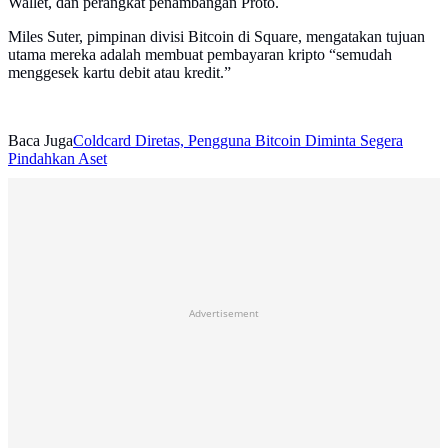
Wallet, dan perangkat penambangan Proto.
Miles Suter, pimpinan divisi Bitcoin di Square, mengatakan tujuan
utama mereka adalah membuat pembayaran kripto “semudah
menggesek kartu debit atau kredit.”
Baca Juga
Coldcard Diretas, Pengguna Bitcoin Diminta Segera
Pindahkan Aset
Advertisement