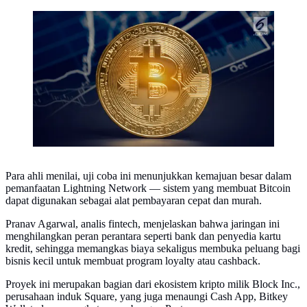
Ilustrasi Bitcoin (iStockPhoto)
Para ahli menilai, uji coba ini menunjukkan kemajuan besar dalam
pemanfaatan Lightning Network — sistem yang membuat Bitcoin
dapat digunakan sebagai alat pembayaran cepat dan murah.
Pranav Agarwal, analis fintech, menjelaskan bahwa jaringan ini
menghilangkan peran perantara seperti bank dan penyedia kartu
kredit, sehingga memangkas biaya sekaligus membuka peluang bagi
bisnis kecil untuk membuat program loyalty atau cashback.
Proyek ini merupakan bagian dari ekosistem kripto milik Block Inc.,
perusahaan induk Square, yang juga menaungi Cash App, Bitkey