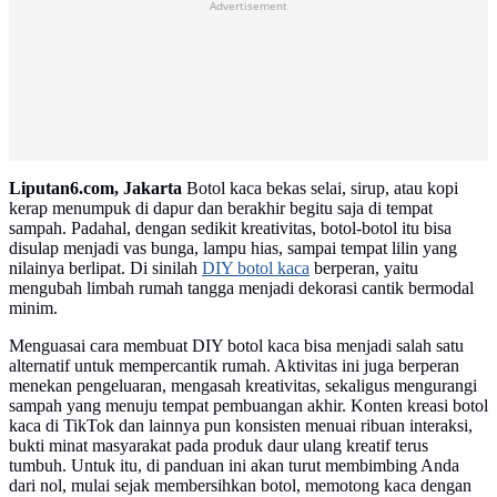
Advertisement
Liputan6.com, Jakarta
Botol kaca bekas selai, sirup, atau kopi
kerap menumpuk di dapur dan berakhir begitu saja di tempat
sampah. Padahal, dengan sedikit kreativitas, botol-botol itu bisa
disulap menjadi vas bunga, lampu hias, sampai tempat lilin yang
nilainya berlipat. Di sinilah
DIY botol kaca
berperan, yaitu
mengubah limbah rumah tangga menjadi dekorasi cantik bermodal
minim.
Menguasai cara membuat DIY botol kaca bisa menjadi salah satu
alternatif untuk mempercantik rumah. Aktivitas ini juga berperan
menekan pengeluaran, mengasah kreativitas, sekaligus mengurangi
sampah yang menuju tempat pembuangan akhir. Konten kreasi botol
kaca di TikTok dan lainnya pun konsisten menuai ribuan interaksi,
bukti minat masyarakat pada produk daur ulang kreatif terus
tumbuh. Untuk itu, di panduan ini akan turut membimbing Anda
dari nol, mulai sejak membersihkan botol, memotong kaca dengan