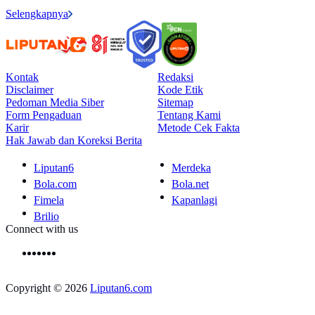
Selengkapnya
Kontak
Redaksi
Disclaimer
Kode Etik
Pedoman Media Siber
Sitemap
Form Pengaduan
Tentang Kami
Karir
Metode Cek Fakta
Hak Jawab dan Koreksi Berita
Liputan6
Merdeka
Bola.com
Bola.net
Fimela
Kapanlagi
Brilio
Connect with us
Copyright © 2026
Liputan6.com