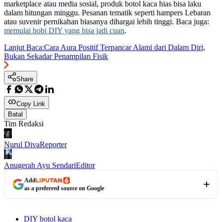
marketplace atau media sosial, produk botol kaca hias bisa laku
dalam hitungan minggu. Pesanan tematik seperti hampers Lebaran
atau suvenir pernikahan biasanya dihargai lebih tinggi. Baca juga:
memulai hobi DIY yang bisa jadi cuan
.
Lanjut Baca:
Cara Aura Positif Terpancar Alami dari Dalam Diri,
Bukan Sekadar Penampilan Fisik
Share
Copy Link
Batal
Tim Redaksi
Nurul Diva
Reporter
Anugerah Ayu Sendari
Editor
Add
as a preferred source on Google
DIY botol kaca