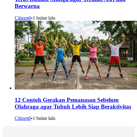
Berwarna
Citizen6
•
1 bulan lalu
12 Contoh Gerakan Pemanasan Sebelum
Olahraga agar Tubuh Lebih Siap Beraktivitas
Citizen6
•
1 bulan lalu