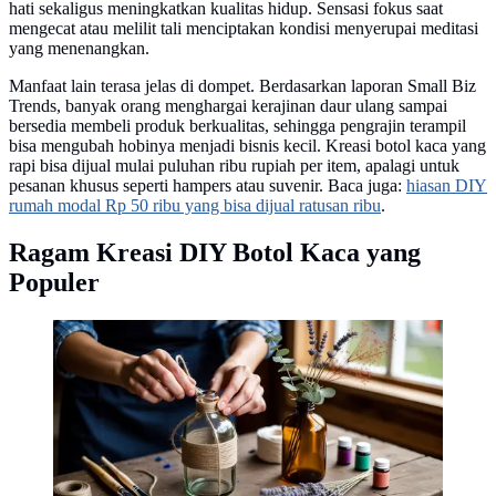
hati sekaligus meningkatkan kualitas hidup. Sensasi fokus saat
mengecat atau melilit tali menciptakan kondisi menyerupai meditasi
yang menenangkan.
Manfaat lain terasa jelas di dompet. Berdasarkan laporan Small Biz
Trends, banyak orang menghargai kerajinan daur ulang sampai
bersedia membeli produk berkualitas, sehingga pengrajin terampil
bisa mengubah hobinya menjadi bisnis kecil. Kreasi botol kaca yang
rapi bisa dijual mulai puluhan ribu rupiah per item, apalagi untuk
pesanan khusus seperti hampers atau suvenir. Baca juga:
hiasan DIY
rumah modal Rp 50 ribu yang bisa dijual ratusan ribu
.
Ragam Kreasi DIY Botol Kaca yang
Populer