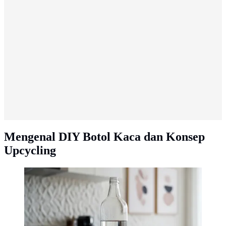
Mengenal DIY Botol Kaca dan Konsep
Upcycling
Ilustrasi botol (AI Generated)