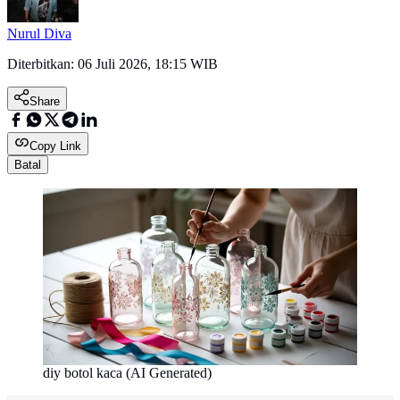
Nurul Diva
Diterbitkan:
06 Juli 2026, 18:15 WIB
Share
Copy Link
Batal
diy botol kaca (AI Generated)