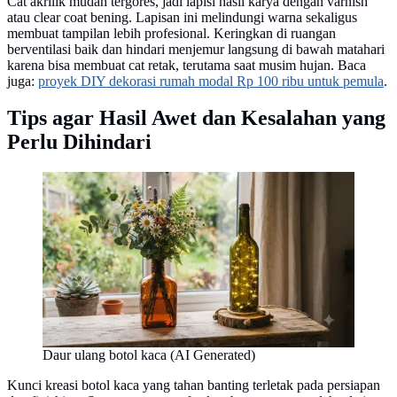
Cat akrilik mudah tergores, jadi lapisi hasil karya dengan varnish
atau clear coat bening. Lapisan ini melindungi warna sekaligus
membuat tampilan lebih profesional. Keringkan di ruangan
berventilasi baik dan hindari menjemur langsung di bawah matahari
karena bisa membuat cat retak, terutama saat musim hujan. Baca
juga:
proyek DIY dekorasi rumah modal Rp 100 ribu untuk pemula
.
Tips agar Hasil Awet dan Kesalahan yang
Perlu Dihindari
Daur ulang botol kaca (AI Generated)
Kunci kreasi botol kaca yang tahan banting terletak pada persiapan