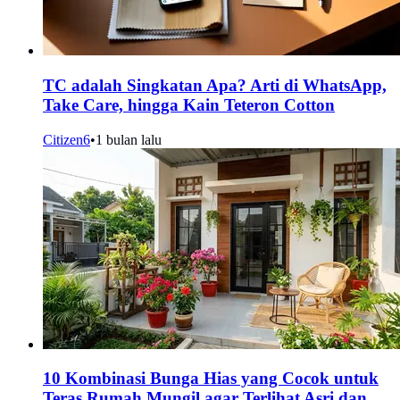
TC adalah Singkatan Apa? Arti di WhatsApp,
Take Care, hingga Kain Teteron Cotton
Citizen6
•
1 bulan lalu
10 Kombinasi Bunga Hias yang Cocok untuk
Teras Rumah Mungil agar Terlihat Asri dan