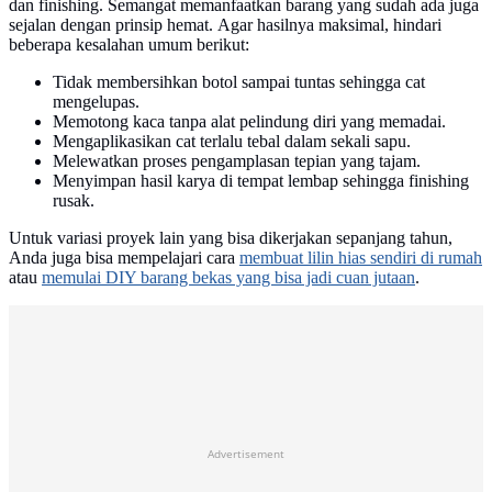
dan finishing. Semangat memanfaatkan barang yang sudah ada juga
sejalan dengan prinsip hemat. Agar hasilnya maksimal, hindari
beberapa kesalahan umum berikut:
Tidak membersihkan botol sampai tuntas sehingga cat
mengelupas.
Memotong kaca tanpa alat pelindung diri yang memadai.
Mengaplikasikan cat terlalu tebal dalam sekali sapu.
Melewatkan proses pengamplasan tepian yang tajam.
Menyimpan hasil karya di tempat lembap sehingga finishing
rusak.
Untuk variasi proyek lain yang bisa dikerjakan sepanjang tahun,
Anda juga bisa mempelajari cara
membuat lilin hias sendiri di rumah
atau
memulai DIY barang bekas yang bisa jadi cuan jutaan
.
Advertisement