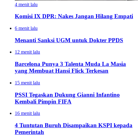
4 menit lalu
Komisi IX DPR: Nakes Jangan Hilang Empati
6 menit lalu
Menanti Sanksi UGM untuk Dokter PPDS
12 menit lalu
Barcelona Punya 3 Talenta Muda La Masia
yang Membuat Hansi Flick Terkesan
15 menit lalu
PSSI Tegaskan Dukung Gianni Infantino
Kembali Pimpin FIFA
16 menit lalu
4 Tuntutan Buruh Disampaikan KSPI kepada
Pemerintah