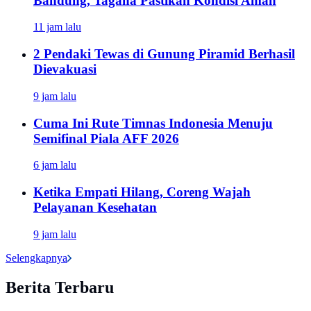
Bandung, Tagana Pastikan Kondisi Aman
11 jam lalu
2 Pendaki Tewas di Gunung Piramid Berhasil
Dievakuasi
9 jam lalu
Cuma Ini Rute Timnas Indonesia Menuju
Semifinal Piala AFF 2026
6 jam lalu
Ketika Empati Hilang, Coreng Wajah
Pelayanan Kesehatan
9 jam lalu
Selengkapnya
Berita Terbaru