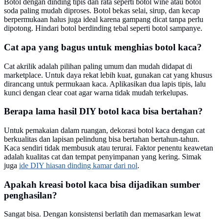
Botol dengan dinding tipis dan rata seperti botol wine atau botol
soda paling mudah diproses. Botol bekas selai, sirup, dan kecap
berpermukaan halus juga ideal karena gampang dicat tanpa perlu
dipotong. Hindari botol berdinding tebal seperti botol sampanye.
Cat apa yang bagus untuk menghias botol kaca?
Cat akrilik adalah pilihan paling umum dan mudah didapat di
marketplace. Untuk daya rekat lebih kuat, gunakan cat yang khusus
dirancang untuk permukaan kaca. Aplikasikan dua lapis tipis, lalu
kunci dengan clear coat agar warna tidak mudah terkelupas.
Berapa lama hasil DIY botol kaca bisa bertahan?
Untuk pemakaian dalam ruangan, dekorasi botol kaca dengan cat
berkualitas dan lapisan pelindung bisa bertahan bertahun-tahun.
Kaca sendiri tidak membusuk atau terurai. Faktor penentu keawetan
adalah kualitas cat dan tempat penyimpanan yang kering. Simak
juga
ide DIY hiasan dinding kamar dari nol
.
Apakah kreasi botol kaca bisa dijadikan sumber
penghasilan?
Sangat bisa. Dengan konsistensi berlatih dan memasarkan lewat