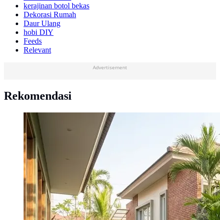
kerajinan botol bekas
Dekorasi Rumah
Daur Ulang
hobi DIY
Feeds
Relevant
Advertisement
Rekomendasi