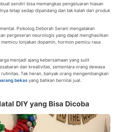
mbuat sendiri bisa memangkas pengeluaran hiasan
lnya tetap sedap dipandang dan tak kalah dari produk
mental. Psikolog Deborah Serani mengatakan
akan pergeseran neurologis yang dapat menghasilkan
n memicu lonjakan dopamin, hormon pemicu rasa
uarga menjadi ajang kebersamaan yang sulit
kesabaran dan kreativitas, sementara orang dewasa
 rutinitas. Tak heran, banyak orang mengembangkan
 barang bekas
yang bahkan bernilai jual.
Natal DIY yang Bisa Dicoba