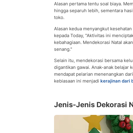
Alasan pertama tentu soal biaya. Me
hingga separuh lebih, sementara hasi
toko.
Alasan kedua menyangkut kesehatan 
kepada Today, "Aktivitas ini mencipt
kebahagiaan. Mendekorasi Natal aka
senang."
Selain itu, mendekorasi bersama kel
digantikan gawai. Anak-anak belajar 
mendapat pelarian menenangkan dari
kebiasaan ini menjadi
kerajinan dari
Jenis-Jenis Dekorasi 