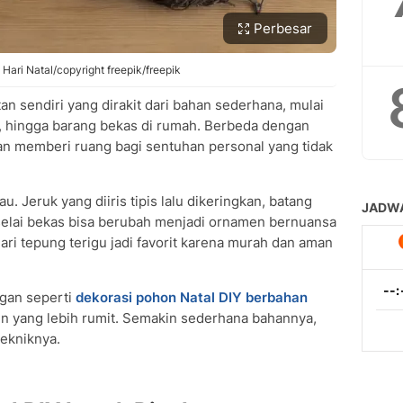
Perbesar
ari Natal/copyright freepik/freepik
an sendiri yang dirakit dari bahan sederhana, mulai
ng, hingga barang bekas di rumah. Berbeda dengan
ngan memberi ruang bagi sentuhan personal yang tidak
 Jeruk yang diiris tipis lalu dikeringkan, batang
s selai bekas bisa berubah menjadi ornamen bernuansa
ari tepung terigu jadi favorit karena murah dan aman
ngan seperti
dekorasi pohon Natal DIY berbahan
 yang lebih rumit. Semakin sederhana bahannya,
ekniknya.