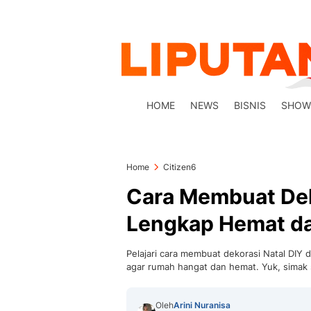
HOME
NEWS
BISNIS
SHOW
Home
Citizen6
Cara Membuat Dek
Lengkap Hemat da
Pelajari cara membuat dekorasi Natal DIY d
agar rumah hangat dan hemat. Yuk, simak
Oleh
Arini Nuranisa