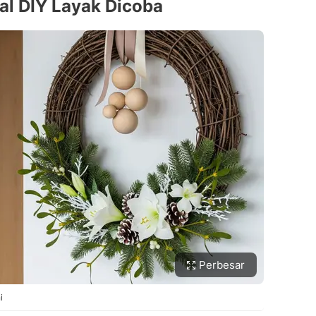
al DIY Layak Dicoba
Perbesar
i