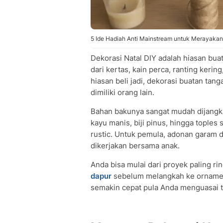
5 Ide Hadiah Anti Mainstream untuk Merayakan H
Dekorasi Natal DIY adalah hiasan buat
dari kertas, kain perca, ranting keri
hiasan beli jadi, dekorasi buatan ta
dimiliki orang lain.
Bahan bakunya sangat mudah dijangkau.
kayu manis, biji pinus, hingga tople
rustic. Untuk pemula, adonan garam d
dikerjakan bersama anak.
Anda bisa mulai dari proyek paling ri
dapur
sebelum melangkah ke ornamen
semakin cepat pula Anda menguasai t