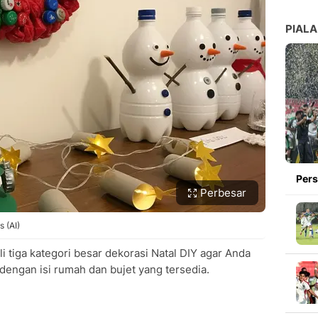
PIALA
Pers
Perbesar
 (AI)
 tiga kategori besar dekorasi Natal DIY agar Anda
 dengan isi rumah dan bujet yang tersedia.