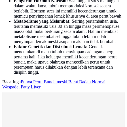
Pengaruh Hormon Kortisol:
Saat tingkat stres meningkat
dalam waktu lama, tubuh memproduksi kortisol secara
berlebih. Hormon stres ini memiliki kecenderungan untuk
memicu penyimpanan lemak khususnya di area perut bawah.
Metabolisme yang Melambat:
Seiring pertambahan usia,
terutama memasuki usia 30-an hingga masa perimenopause,
massa otot mulai berkurang secara alami. Hal ini membuat
metabolisme melambat sehingga tubuh lebih mudah
menyimpan lemak meski asupan makanan tidak berubah.
Faktor Genetik dan Distribusi Lemak:
Genetik
menentukan di mana tubuh menyimpan cadangan energi
pertama kali. Jika keluarga memiliki kecenderungan perut
buncit, maka upaya olahraga mengecilkan perut untuk
perempuan harus dilakukan dengan lebih terencana dan
disiplin tinggi.
Baca Juga
Punya Perut Buncit meski Berat Badan Normal,
Waspadai Fatty Liver