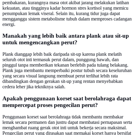
pembakaran, kurangnya masa otot akibat jarang melakukan latihan
kekuatan, atau tingginya kadar hormon stres kortisol yang memicu
penumpukan lemak viseral. Selain itu, kurang tidur juga dapat
mengganggu sistem metabolisme tubuh dalam memproses cadangan
energi.
Manakah yang lebih baik antara plank atau sit-up
untuk mengencangkan perut?
Plank dianggap lebih baik daripada sit-up karena plank melatih
seluruh otot inti termasuk perut dalam, punggung bawah, dan
pinggul tanpa memberikan tekanan berlebih pada tulang belakang.
Plank juga membantu memperbaiki postur tubuh secara keseluruhan
yang secara visual langsung membuat perut terlihat lebih rata
dibandingkan dengan gerakan sit-up yang rentan menyebabkan
cedera leher jika tekniknya salah.
Apakah penggunaan korset saat berolahraga dapat
mempercepat proses pengecilan perut?
Penggunaan korset saat berolahraga tidak membantu membakar
lemak secara permanen dan justru dapat membatasi pernapasan serta
menghambat ruang gerak otot inti untuk bekerja secara maksimal.
Pengecilan perut yang dirasakan saat memakai korset hanya bersifat