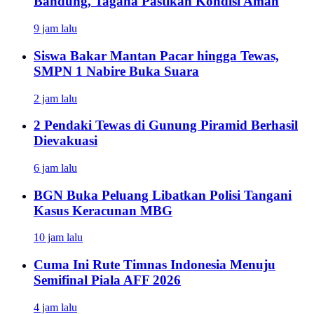
Bandung, Tagana Pastikan Kondisi Aman
9 jam lalu
Siswa Bakar Mantan Pacar hingga Tewas,
SMPN 1 Nabire Buka Suara
2 jam lalu
2 Pendaki Tewas di Gunung Piramid Berhasil
Dievakuasi
6 jam lalu
BGN Buka Peluang Libatkan Polisi Tangani
Kasus Keracunan MBG
10 jam lalu
Cuma Ini Rute Timnas Indonesia Menuju
Semifinal Piala AFF 2026
4 jam lalu