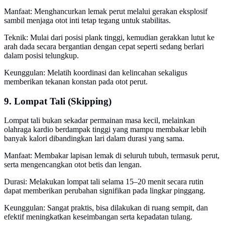
Manfaat: Menghancurkan lemak perut melalui gerakan eksplosif
sambil menjaga otot inti tetap tegang untuk stabilitas.
Teknik: Mulai dari posisi plank tinggi, kemudian gerakkan lutut ke
arah dada secara bergantian dengan cepat seperti sedang berlari
dalam posisi telungkup.
Keunggulan: Melatih koordinasi dan kelincahan sekaligus
memberikan tekanan konstan pada otot perut.
9. Lompat Tali (Skipping)
Lompat tali bukan sekadar permainan masa kecil, melainkan
olahraga kardio berdampak tinggi yang mampu membakar lebih
banyak kalori dibandingkan lari dalam durasi yang sama.
Manfaat: Membakar lapisan lemak di seluruh tubuh, termasuk perut,
serta mengencangkan otot betis dan lengan.
Durasi: Melakukan lompat tali selama 15–20 menit secara rutin
dapat memberikan perubahan signifikan pada lingkar pinggang.
Keunggulan: Sangat praktis, bisa dilakukan di ruang sempit, dan
efektif meningkatkan keseimbangan serta kepadatan tulang.