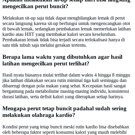
mengecilkan perut buncit?
Melakukan sit-up saja tidak dapat menghilangkan lemak di perut
secara langsung karena sit-up berfungsi untuk mengencangkan otot
di bawah lemak, sedangkan pembakaran lemak memerlukan latihan
kardio atau HIIT yang membakar kalori secara keseluruhan.
Pembakaran lemak tidak bisa terjadi secara terlokalisasi hanya di
satu titik tubuh saja melalui gerakan tertentu.
Berapa lama waktu yang dibutuhkan agar hasil
latihan mengecilkan perut terlihat?
Hasil nyata biasanya mulai terlihat dalam waktu 4 hingga 8 minggu
jika latihan dilakukan secara rutin minimal tiga kali seminggu dan
dibarengi dengan pola makan yang sehat. Kecepatan hasil sangat
bergantung pada metabolisme masing-masing individu, konsistensi
durasi latihan, serta defisit kalori yang diterapkan setiap harinya.
Mengapa perut tetap buncit padahal sudah sering
melakukan olahraga kardio?
Kondisi perut yang tetap buncit meski rutin kardio bisa disebabkan
oleh beberapa faktor seperti konsumsi kalori yang masih melebihi