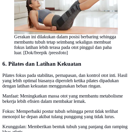
Gerakan ini dilakukan dalam posisi berbaring sehingga
membantu tubuh tetap seimbang sekaligus membuat
fokus latihan lebih terasa pada otot pinggul dan paha
luar. [Dok/freepik /pressfoto]
6. Pilates dan Latihan Kekuatan
Pilates fokus pada stabilitas, pernapasan, dan kontrol otot inti. Hasil
yang lebih optimal biasanya diperoleh ketika pilates dipadukan
dengan latihan kekuatan menggunakan beban ringan.
Manfaat: Meningkatkan massa otot yang membantu metabolisme
bekerja lebih efisien dalam membakar lemak.
Fokus: Memperbaiki postur tubuh sehingga perut tidak terlihat
menonjol ke depan akibat tulang punggung yang tidak lurus.
Keunggulan: Memberikan bentuk tubuh yang panjang dan ramping
khas atletis.