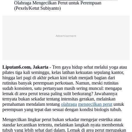
Olahraga Mengecilkan Perut untuk Perempuan
(Pexels/Ketut Subiyanto)
Advertisement
Liputan6.com, Jakarta -
Tren gaya hidup sehat melalui yoga atau
pilates tiga kali seminggu, kelas latihan kekuatan sepulang kantor,
hingga lari pagi di akhir pekan kini telah menjadi bagian dari
rutinitas banyak perempuan perkotaan. Namun, meski rutinitas
sudah konsisten, satu pertanyaan masih sering muncul: mengapa
lemak di area perut terasa paling sulit berkurang? Jawabannya
ternyata bukan sekadar tentang intensitas gerakan, melainkan
pemahaman mendalam tentang
olahraga
mengecilkan perut
untuk
perempuan yang tepat dan sesuai dengan kondisi biologis tubuh.
Mengecilkan lingkar perut bukan sekadar mengejar estetika atau
standar kecantikan tertentu, melainkan langkah nyata membentuk
tubuh yang lebih sehat dari dalam. Lemak di area perut merupakan