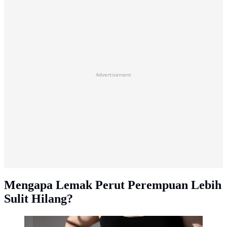
Advertisement
Mengapa Lemak Perut Perempuan Lebih
Sulit Hilang?
Visceral fat adalah lemak yang bersembunyi jauh di