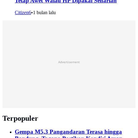
Tetap Awet Walau HP Dipakai Seharian
Citizen6
•
1 bulan lalu
Advertisement
Terpopuler
Gempa M5,3 Pangandaran Terasa hingga