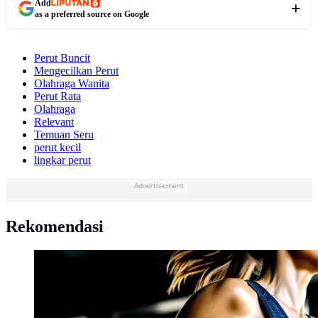
Add
as a preferred source on Google
Perut Buncit
Mengecilkan Perut
Olahraga Wanita
Perut Rata
Olahraga
Relevant
Temuan Seru
perut kecil
lingkar perut
Advertisement
Rekomendasi