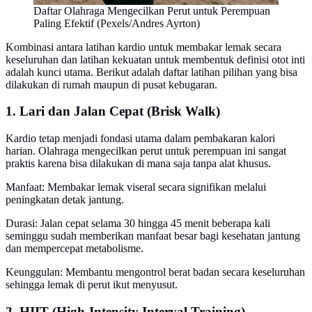
Daftar Olahraga Mengecilkan Perut untuk Perempuan
Paling Efektif (Pexels/Andres Ayrton)
Kombinasi antara latihan kardio untuk membakar lemak secara
keseluruhan dan latihan kekuatan untuk membentuk definisi otot inti
adalah kunci utama. Berikut adalah daftar latihan pilihan yang bisa
dilakukan di rumah maupun di pusat kebugaran.
1. Lari dan Jalan Cepat (Brisk Walk)
Kardio tetap menjadi fondasi utama dalam pembakaran kalori
harian. Olahraga mengecilkan perut untuk perempuan ini sangat
praktis karena bisa dilakukan di mana saja tanpa alat khusus.
Manfaat: Membakar lemak viseral secara signifikan melalui
peningkatan detak jantung.
Durasi: Jalan cepat selama 30 hingga 45 menit beberapa kali
seminggu sudah memberikan manfaat besar bagi kesehatan jantung
dan mempercepat metabolisme.
Keunggulan: Membantu mengontrol berat badan secara keseluruhan
sehingga lemak di perut ikut menyusut.
2. HIIT (High-Intensity Interval Training)