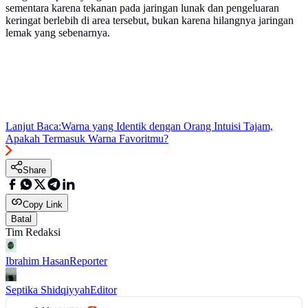
sementara karena tekanan pada jaringan lunak dan pengeluaran
keringat berlebih di area tersebut, bukan karena hilangnya jaringan
lemak yang sebenarnya.
Lanjut Baca:
Warna yang Identik dengan Orang Intuisi Tajam,
Apakah Termasuk Warna Favoritmu?
Share
Copy Link
Batal
Tim Redaksi
Ibrahim Hasan
Reporter
Septika Shidqiyyah
Editor