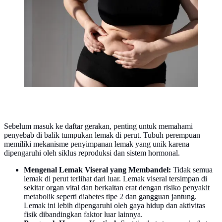
dalam perut dan membungkus organ penting seperti
hati, usus, hingga lambung. [Dok/freepik]
Sebelum masuk ke daftar gerakan, penting untuk memahami
penyebab di balik tumpukan lemak di perut. Tubuh perempuan
memiliki mekanisme penyimpanan lemak yang unik karena
dipengaruhi oleh siklus reproduksi dan sistem hormonal.
Mengenal Lemak Viseral yang Membandel:
Tidak semua
lemak di perut terlihat dari luar. Lemak viseral tersimpan di
sekitar organ vital dan berkaitan erat dengan risiko penyakit
metabolik seperti diabetes tipe 2 dan gangguan jantung.
Lemak ini lebih dipengaruhi oleh gaya hidup dan aktivitas
fisik dibandingkan faktor luar lainnya.