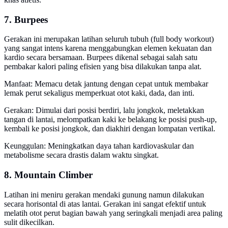
7. Burpees
Gerakan ini merupakan latihan seluruh tubuh (full body workout)
yang sangat intens karena menggabungkan elemen kekuatan dan
kardio secara bersamaan. Burpees dikenal sebagai salah satu
pembakar kalori paling efisien yang bisa dilakukan tanpa alat.
Manfaat: Memacu detak jantung dengan cepat untuk membakar
lemak perut sekaligus memperkuat otot kaki, dada, dan inti.
Gerakan: Dimulai dari posisi berdiri, lalu jongkok, meletakkan
tangan di lantai, melompatkan kaki ke belakang ke posisi push-up,
kembali ke posisi jongkok, dan diakhiri dengan lompatan vertikal.
Keunggulan: Meningkatkan daya tahan kardiovaskular dan
metabolisme secara drastis dalam waktu singkat.
8. Mountain Climber
Latihan ini meniru gerakan mendaki gunung namun dilakukan
secara horisontal di atas lantai. Gerakan ini sangat efektif untuk
melatih otot perut bagian bawah yang seringkali menjadi area paling
sulit dikecilkan.