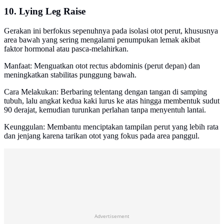
10. Lying Leg Raise
Gerakan ini berfokus sepenuhnya pada isolasi otot perut, khususnya
area bawah yang sering mengalami penumpukan lemak akibat
faktor hormonal atau pasca-melahirkan.
Manfaat: Menguatkan otot rectus abdominis (perut depan) dan
meningkatkan stabilitas punggung bawah.
Cara Melakukan: Berbaring telentang dengan tangan di samping
tubuh, lalu angkat kedua kaki lurus ke atas hingga membentuk sudut
90 derajat, kemudian turunkan perlahan tanpa menyentuh lantai.
Keunggulan: Membantu menciptakan tampilan perut yang lebih rata
dan jenjang karena tarikan otot yang fokus pada area panggul.
Advertisement