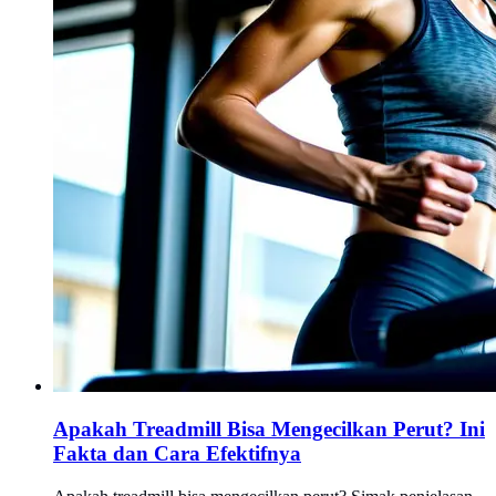
Apakah Treadmill Bisa Mengecilkan Perut? Ini
Fakta dan Cara Efektifnya