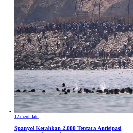
12 menit lalu
Spanyol Kerahkan 2.000 Tentara Antisipasi