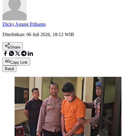
Dicky Agung Prihanto
Diterbitkan:
06 Juli 2026, 18:12 WIB
Share
Copy Link
Batal