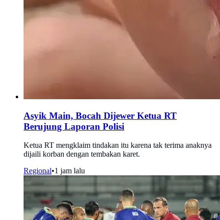
Asyik Main, Bocah Dijewer Ketua RT
Berujung Laporan Polisi
Ketua RT mengklaim tindakan itu karena tak terima anaknya
dijaili korban dengan tembakan karet.
Regional
•
1 jam lalu