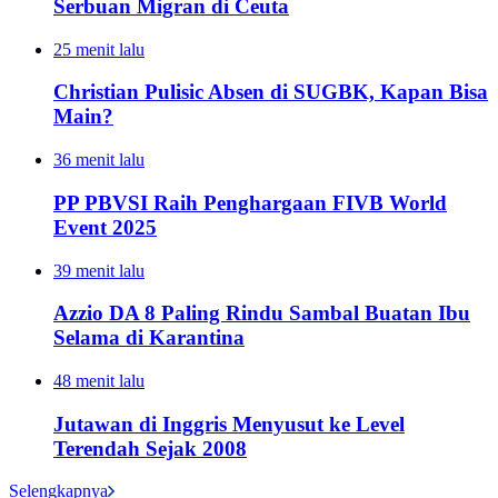
Serbuan Migran di Ceuta
25 menit lalu
Christian Pulisic Absen di SUGBK, Kapan Bisa
Main?
36 menit lalu
PP PBVSI Raih Penghargaan FIVB World
Event 2025
39 menit lalu
Azzio DA 8 Paling Rindu Sambal Buatan Ibu
Selama di Karantina
48 menit lalu
Jutawan di Inggris Menyusut ke Level
Terendah Sejak 2008
Selengkapnya