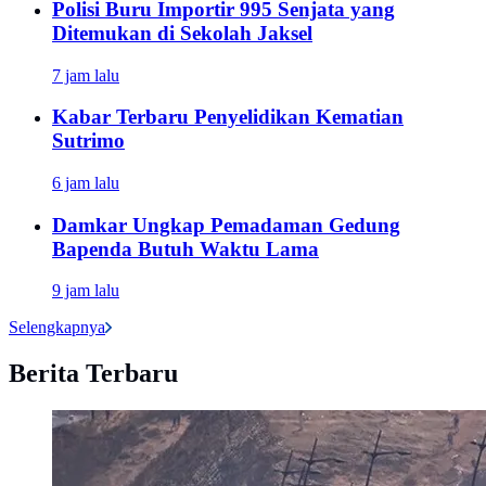
Polisi Buru Importir 995 Senjata yang
Ditemukan di Sekolah Jaksel
7 jam lalu
Kabar Terbaru Penyelidikan Kematian
Sutrimo
6 jam lalu
Damkar Ungkap Pemadaman Gedung
Bapenda Butuh Waktu Lama
9 jam lalu
Selengkapnya
Berita Terbaru