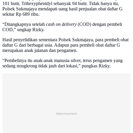
101 butir, Trihexyphenidyl sebanyak 94 butir. Tidak hanya itu,
Polsek Sukmajaya mendapati uang hasil penjualan obat daftar G
sekitar Rp 689 ribu.
“Ditangkapnya setelah
cash on delivery
(COD) dengan pembeli
COD,” ungkap Rizky.
Hasil penyelidikan sementara Polsek Sukmajaya, para pembeli obat
daftar G dari berbagai usia. Adapun para pembeli obat daftar G
merupakan anak jalanan dan pengamen.
“Pembelinya itu anak-anak manusia silver, terus pengamen yang
sedang nongkrong tidak jauh dari lokasi,” pungkas Rizky.
Advertisement