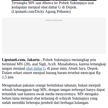
Tersangka MN saat dibawa ke Polsek Sukmajaya usai
kedapatan menjual obat daftar G di Depok.
(Liputan6.com/Dicky Agung Prihanto)
Advertisement
Liputan6.com, Jakarta -
Polsek Sukmajaya menangkap pria
berinisial MN (28), asal Sigli, Aceh. Musababnya, karena tertangkap
tangan menjual
obat daftar G
di pasar mini, Abadi Jaya, Depok.
Dalam sehari omzet menjual barang haram tersebut mencapai Rp
1,5 juta.
Mengenakan pakaian orange bertuliskan tahanan, bukan menjadi
sebuah kebanggaan bagi MN, dengan tangan terborgol hanya dapat
tertunduk saat kamera awak media menyorotnya. MN mengaku
belum lama menjual obat terlarang di wilayah Sukmajaya yang
sudah memiliki beberapa pembeli dari berbagai kalangan.