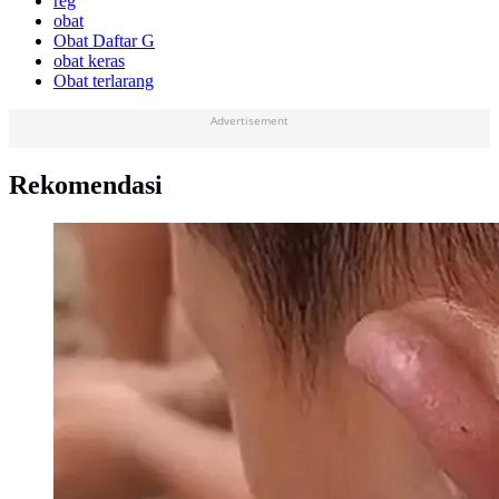
reg
obat
Obat Daftar G
obat keras
Obat terlarang
Advertisement
Rekomendasi