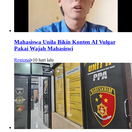
Mahasiswa Unila Bikin Konten AI Vulgar
Pakai Wajah Mahasiswi
Regional
•
10 hari lalu