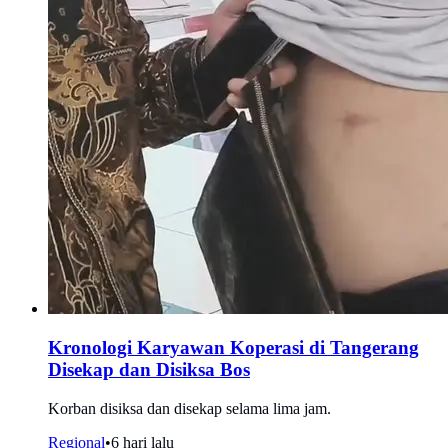
Kronologi Karyawan Koperasi di Tangerang
Disekap dan Disiksa Bos
Korban disiksa dan disekap selama lima jam.
Regional
•
6 hari lalu