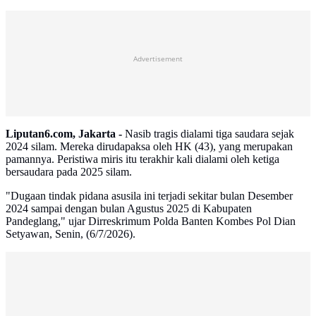
Advertisement
Liputan6.com, Jakarta -
Nasib tragis dialami tiga saudara sejak
2024 silam. Mereka dirudapaksa oleh HK (43), yang merupakan
pamannya. Peristiwa miris itu terakhir kali dialami oleh ketiga
bersaudara pada 2025 silam.
"Dugaan tindak pidana asusila ini terjadi sekitar bulan Desember
2024 sampai dengan bulan Agustus 2025 di Kabupaten
Pandeglang," ujar Dirreskrimum Polda Banten Kombes Pol Dian
Setyawan, Senin, (6/7/2026).