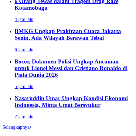
6 Orang Tewas dalam Tragedi Drag Race
Kotamobagu
4 jam lalu
BMKG Ungkap Prakiraan Cuaca Jakarta
Senin, Ada Wilayah Berawan Tebal
6 jam lalu
Bocor, Dokumen Polisi Ungkap Ancaman
untuk Lionel Messi dan Cristiano Ronaldo di
Piala Dunia 2026
5 jam lalu
Nasaruddin Umar Ungkap Kondisi Ekonomi
Indonesia, Minta Umat Bersyukur
7 jam lalu
Selengkapnya