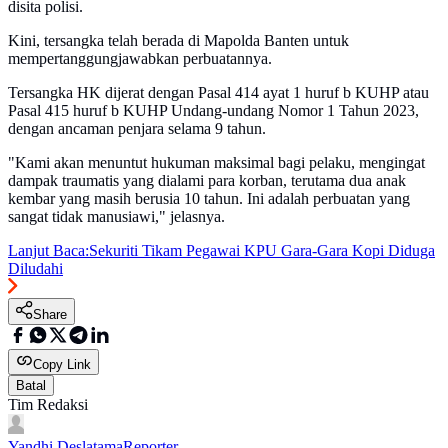
disita polisi.
Kini, tersangka telah berada di Mapolda Banten untuk
mempertanggungjawabkan perbuatannya.
Tersangka HK dijerat dengan Pasal 414 ayat 1 huruf b KUHP atau
Pasal 415 huruf b KUHP Undang-undang Nomor 1 Tahun 2023,
dengan ancaman penjara selama 9 tahun.
"Kami akan menuntut hukuman maksimal bagi pelaku, mengingat
dampak traumatis yang dialami para korban, terutama dua anak
kembar yang masih berusia 10 tahun. Ini adalah perbuatan yang
sangat tidak manusiawi," jelasnya.
Lanjut Baca:
Sekuriti Tikam Pegawai KPU Gara-Gara Kopi Diduga
Diludahi
Share
Copy Link
Batal
Tim Redaksi
Yandhi Deslatama
Reporter