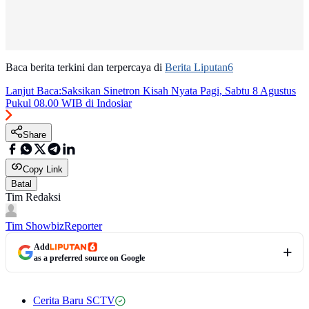
Baca berita terkini dan terpercaya di
Berita Liputan6
Lanjut Baca:
Saksikan Sinetron Kisah Nyata Pagi, Sabtu 8 Agustus
Pukul 08.00 WIB di Indosiar
Share
Copy Link
Batal
Tim Redaksi
Tim Showbiz
Reporter
Add
as a preferred source on Google
Cerita Baru SCTV