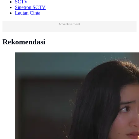
SCTV
Sinetron SCTV
Lautan Cinta
Advertisement
Rekomendasi