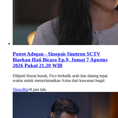
Potret Adegan - Sinopsis Sinetron SCTV
Biarkan Hati Bicara Ep.9, Jumat 7 Agustus
2026 Pukul 21.20 WIB
Diliputi firasat buruk, Fico berbalik arah dan datang tepat
waktu untuk menyelamatkan Arina dari kawanan begal.
ShowBiz
•
8 jam lalu