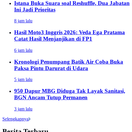
Istana Buka Suara soal Reshuffle, Dua Jabatan
Ini Jadi Prioritas
8 jam lalu
Hasil Moto3 Inggris 2026: Veda Ega Pratama
Catat Hasil Menjanjikan di FP1
6 jam lalu
Kronologi Penumpang Batik Air Coba Buka
Paksa Pintu Darurat di Udara
5 jam lalu
950 Dapur MBG Diduga Tak Layak Sanitasi,
BGN Ancam Tutup Permanen
3 jam lalu
Selengkapnya
Berita Terbaru