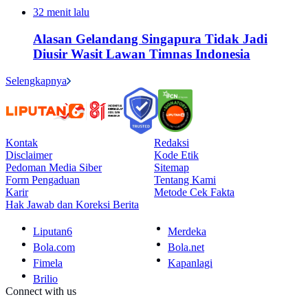
32 menit lalu
Alasan Gelandang Singapura Tidak Jadi
Diusir Wasit Lawan Timnas Indonesia
Selengkapnya
Kontak
Redaksi
Disclaimer
Kode Etik
Pedoman Media Siber
Sitemap
Form Pengaduan
Tentang Kami
Karir
Metode Cek Fakta
Hak Jawab dan Koreksi Berita
Liputan6
Merdeka
Bola.com
Bola.net
Fimela
Kapanlagi
Brilio
Connect with us