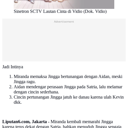
Sinetron SCTV Lautan Cinta di Vidio (Dok. Vidio)
Advertisement
Jadi Intinya
Miranda memaksa Jingga bertunangan dengan Aidan, meski
Jingga ragu.
Aidan mendengar perasaan Jingga pada Satria, lalu melamar
dengan cincin sederhana.
Cincin pertunangan Jingga jatuh ke danau karena ulah Kevin
dkk.
Liputan6.com, Jakarta -
Miranda kembali memarahi Jingga
karena terus dekat dengan Satria, bahkan menuduh Jingga sengaja