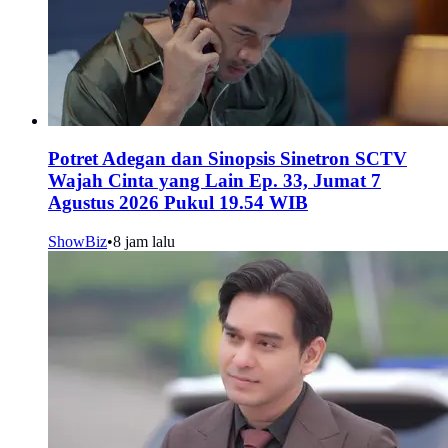
Potret Adegan dan Sinopsis Sinetron SCTV
Wajah Cinta yang Lain Ep. 33, Jumat 7
Agustus 2026 Pukul 19.54 WIB
ShowBiz
•
8 jam lalu