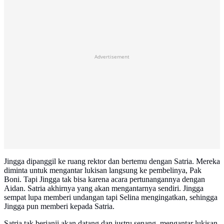
Advertisement
Jingga dipanggil ke ruang rektor dan bertemu dengan Satria. Mereka
diminta untuk mengantar lukisan langsung ke pembelinya, Pak
Boni. Tapi Jingga tak bisa karena acara pertunangannya dengan
Aidan. Satria akhirnya yang akan mengantarnya sendiri. Jingga
sempat lupa memberi undangan tapi Selina mengingatkan, sehingga
Jingga pun memberi kepada Satria.
Satria tak berjanji akan datang dan justru senang, mengantar lukisan