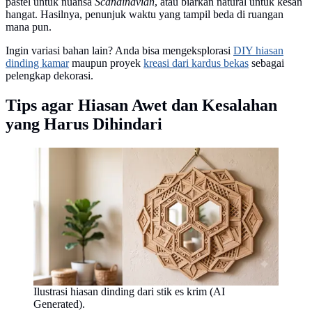
pastel untuk nuansa
Scandinavian
, atau biarkan natural untuk kesan
hangat. Hasilnya, penunjuk waktu yang tampil beda di ruangan
mana pun.
Ingin variasi bahan lain? Anda bisa mengeksplorasi
DIY hiasan
dinding kamar
maupun proyek
kreasi dari kardus bekas
sebagai
pelengkap dekorasi.
Tips agar Hiasan Awet dan Kesalahan
yang Harus Dihindari
Ilustrasi hiasan dinding dari stik es krim (AI
Generated).