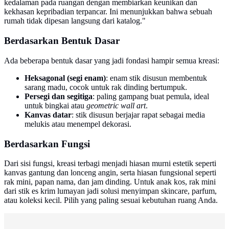
kedalaman pada ruangan dengan membiarkan keunikan dan
kekhasan kepribadian terpancar. Ini menunjukkan bahwa sebuah
rumah tidak dipesan langsung dari katalog."
Berdasarkan Bentuk Dasar
Ada beberapa bentuk dasar yang jadi fondasi hampir semua kreasi:
Heksagonal (segi enam)
: enam stik disusun membentuk
sarang madu, cocok untuk rak dinding bertumpuk.
Persegi dan segitiga
: paling gampang buat pemula, ideal
untuk bingkai atau
geometric wall art
.
Kanvas datar
: stik disusun berjajar rapat sebagai media
melukis atau menempel dekorasi.
Berdasarkan Fungsi
Dari sisi fungsi, kreasi terbagi menjadi hiasan murni estetik seperti
kanvas gantung dan lonceng angin, serta hiasan fungsional seperti
rak mini, papan nama, dan jam dinding. Untuk anak kos, rak mini
dari stik es krim lumayan jadi solusi menyimpan skincare, parfum,
atau koleksi kecil. Pilih yang paling sesuai kebutuhan ruang Anda.