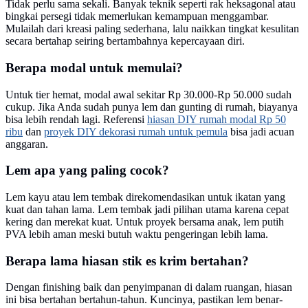
Tidak perlu sama sekali. Banyak teknik seperti rak heksagonal atau
bingkai persegi tidak memerlukan kemampuan menggambar.
Mulailah dari kreasi paling sederhana, lalu naikkan tingkat kesulitan
secara bertahap seiring bertambahnya kepercayaan diri.
Berapa modal untuk memulai?
Untuk tier hemat, modal awal sekitar Rp 30.000-Rp 50.000 sudah
cukup. Jika Anda sudah punya lem dan gunting di rumah, biayanya
bisa lebih rendah lagi. Referensi
hiasan DIY rumah modal Rp 50
ribu
dan
proyek DIY dekorasi rumah untuk pemula
bisa jadi acuan
anggaran.
Lem apa yang paling cocok?
Lem kayu atau lem tembak direkomendasikan untuk ikatan yang
kuat dan tahan lama. Lem tembak jadi pilihan utama karena cepat
kering dan merekat kuat. Untuk proyek bersama anak, lem putih
PVA lebih aman meski butuh waktu pengeringan lebih lama.
Berapa lama hiasan stik es krim bertahan?
Dengan finishing baik dan penyimpanan di dalam ruangan, hiasan
ini bisa bertahan bertahun-tahun. Kuncinya, pastikan lem benar-