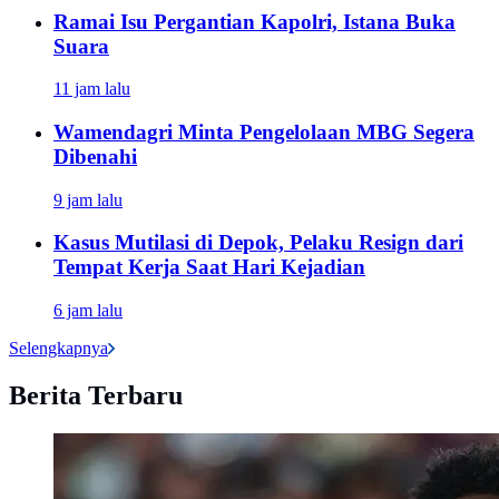
Ramai Isu Pergantian Kapolri, Istana Buka
Suara
11 jam lalu
Wamendagri Minta Pengelolaan MBG Segera
Dibenahi
9 jam lalu
Kasus Mutilasi di Depok, Pelaku Resign dari
Tempat Kerja Saat Hari Kejadian
6 jam lalu
Selengkapnya
Berita Terbaru