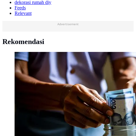
dekorasi rumah diy
Feeds
Relevant
Advertisement
Rekomendasi