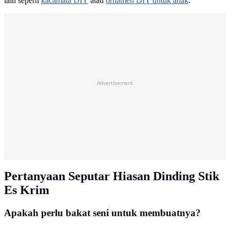
lain seperti
kacamata DIY
atau
ornamen DIY untuk anak
.
Advertisement
Pertanyaan Seputar Hiasan Dinding Stik
Es Krim
Apakah perlu bakat seni untuk membuatnya?