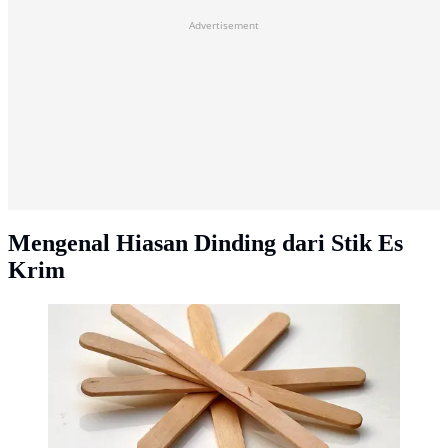
Advertisement
Mengenal Hiasan Dinding dari Stik Es
Krim
Ilustrasi stik es krim. (Liputan6.com/Wikimedia
Commons/flickr)