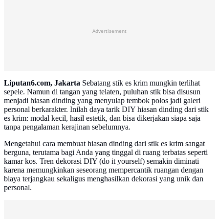
Advertisement
Liputan6.com, Jakarta
Sebatang stik es krim mungkin terlihat
sepele. Namun di tangan yang telaten, puluhan stik bisa disusun
menjadi hiasan dinding yang menyulap tembok polos jadi galeri
personal berkarakter. Inilah daya tarik DIY hiasan dinding dari stik
es krim: modal kecil, hasil estetik, dan bisa dikerjakan siapa saja
tanpa pengalaman kerajinan sebelumnya.
Mengetahui cara membuat hiasan dinding dari stik es krim sangat
berguna, terutama bagi Anda yang tinggal di ruang terbatas seperti
kamar kos. Tren dekorasi DIY (do it yourself) semakin diminati
karena memungkinkan seseorang mempercantik ruangan dengan
biaya terjangkau sekaligus menghasilkan dekorasi yang unik dan
personal.