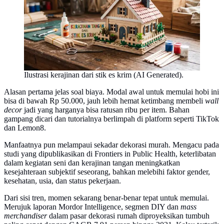
Ilustrasi kerajinan dari stik es krim (AI Generated).
Alasan pertama jelas soal biaya. Modal awal untuk memulai hobi ini
bisa di bawah Rp 50.000, jauh lebih hemat ketimbang membeli
wall
decor
jadi yang harganya bisa ratusan ribu per item. Bahan
gampang dicari dan tutorialnya berlimpah di platform seperti TikTok
dan Lemon8.
Manfaatnya pun melampaui sekadar dekorasi murah. Mengacu pada
studi yang dipublikasikan di Frontiers in Public Health, keterlibatan
dalam kegiatan seni dan kerajinan tangan meningkatkan
kesejahteraan subjektif seseorang, bahkan melebihi faktor gender,
kesehatan, usia, dan status pekerjaan.
Dari sisi tren, momen sekarang benar-benar tepat untuk memulai.
Merujuk laporan Mordor Intelligence, segmen DIY dan
mass
merchandiser
dalam pasar dekorasi rumah diproyeksikan tumbuh