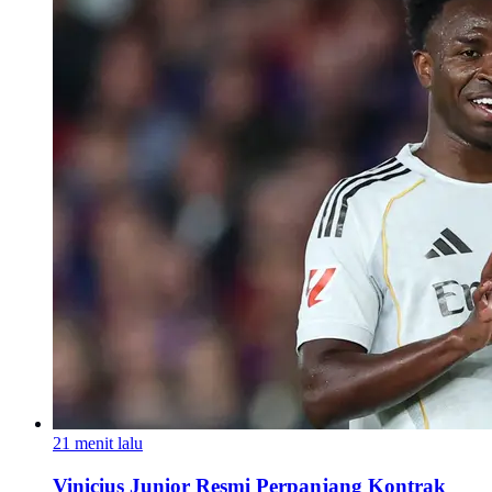
21 menit lalu
Vinicius Junior Resmi Perpanjang Kontrak