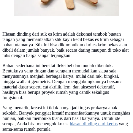
Hiasan dinding dari stik es krim adalah dekorasi tembok buatan
tangan yang memanfaatkan stik kayu kecil bekas es krim sebagai
bahan utamanya. Stik ini bisa dikumpulkan dari es krim bekas atau
dibeli dalam jumlah banyak, baik secara daring maupun di toko alat
tulis dengan harga sangat terjangkau.
Bahan sederhana ini bersifat fleksibel dan mudah dibentuk.
Bentuknya yang ringan dan seragam memudahkan siapa saja
menyusunnya menjadi berbagai karya, mulai dari rak, bingkai,
hingga wall art geometris. Dengan menggabungkannya bersama
material dasar seperti cat akrilik, lem, dan aksesori dekoratif,
hasilnya bisa berupa proyek rumah yang cantik sekaligus
fungsional.
Yang menarik, kreasi ini tidak hanya jadi tugas prakarya anak
sekolah. Banyak penggiat kreatif memanfaatkannya untuk menghias
hunian, bahkan membuka bisnis dari hasil karyanya. Untuk ide
serupa, Anda bisa menengok kreasi
hiasan dinding dari kertas
yang
sama-sama ramah pemula.