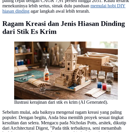
paling cepat dengan CAGR 7,91 persen hingga 2031. Kalau tertarik
menekuninya lebih serius, simak dulu panduan
memulai hobi DIY
hiasan dinding
agar langkah awal lebih terarah.
Ragam Kreasi dan Jenis Hiasan Dinding
dari Stik Es Krim
Ilustrasi kerajinan dari stik es krim (AI Generated).
Sebelum mulai, ada baiknya mengenal ragam kreasi yang paling
populer. Dengan begitu, Anda bisa memilih proyek sesuai tingkat
kesulitan dan selera. Mengacu pada Nicholas Potts, arsitek, dikutip
dari Architectural Digest, "Pada titik terbaiknya, seni menambah