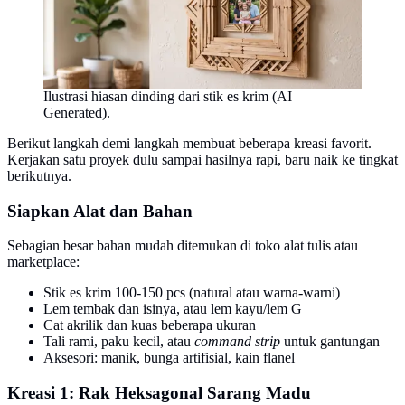
Ilustrasi hiasan dinding dari stik es krim (AI
Generated).
Berikut langkah demi langkah membuat beberapa kreasi favorit.
Kerjakan satu proyek dulu sampai hasilnya rapi, baru naik ke tingkat
berikutnya.
Siapkan Alat dan Bahan
Sebagian besar bahan mudah ditemukan di toko alat tulis atau
marketplace:
Stik es krim 100-150 pcs (natural atau warna-warni)
Lem tembak dan isinya, atau lem kayu/lem G
Cat akrilik dan kuas beberapa ukuran
Tali rami, paku kecil, atau
command strip
untuk gantungan
Aksesori: manik, bunga artifisial, kain flanel
Kreasi 1: Rak Heksagonal Sarang Madu