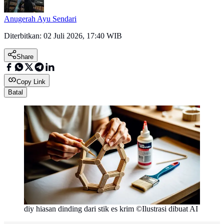
Anugerah Ayu Sendari
Diterbitkan:
02 Juli 2026, 17:40 WIB
Share
Copy Link
Batal
diy hiasan dinding dari stik es krim ©Ilustrasi dibuat AI