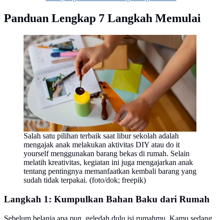
Panduan Lengkap 7 Langkah Memulai
Salah satu pilihan terbaik saat libur sekolah adalah
mengajak anak melakukan aktivitas DIY atau do it
yourself menggunakan barang bekas di rumah. Selain
melatih kreativitas, kegiatan ini juga mengajarkan anak
tentang pentingnya memanfaatkan kembali barang yang
sudah tidak terpakai. (foto/dok; freepik)
Langkah 1: Kumpulkan Bahan Baku dari Rumah
Sebelum belanja apa pun, geledah dulu isi rumahmu. Kamu sedang