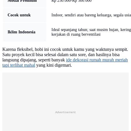
Modal Premium
Rp 250.000-Rp 500.000
Cocok untuk
Indoor, sendiri atau bareng keluarga, segala usia
Ideal sepanjang tahun; saat musim hujan, kering
Iklim Indonesia
kerjakan di ruang berventilasi
Karena fleksibel, hobi ini cocok untuk kamu yang waktunya sempit.
Satu proyek kecil bisa selesai dalam satu sore, dan hasilnya bisa
langsung dipajang, seperti banyak
ide dekorasi rumah murah meriah
tapi terlihat mahal
yang kini digemari.
Advertisement