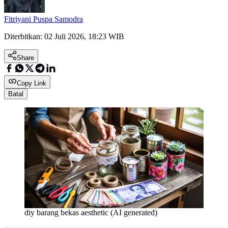
Fitriyani Puspa Samodra
Diterbitkan:
02 Juli 2026, 18:23 WIB
Share
Copy Link
Batal
diy barang bekas aesthetic (AI generated)