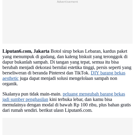
Advertisement
Liputan6.com, Jakarta
Botol sirup bekas Lebaran, kardus paket
yang menumpuk di gudang, dan kaleng biskuit yang teronggok di
dapur bukanlah sampah. Di tangan yang tepat, semua itu bisa
berubah menjadi dekorasi bernilai estetika tinggi, persis seperti yang
berseliweran di beranda Pinterest dan TikTok.
DIY barang bekas
aesthetic
juga dapat menjadi solusi mengelolaan sampah non
organik.
Skalanya pun tidak main-main.
peluang mengubah barang bekas
jadi sumber penghasilan
kini terbuka lebar, dan kamu bisa
memulainya dengan modal di bawah Rp 100 ribu, plus bahan gratis
dari rumah sendiri. berikut ulasn Liputan6.com.