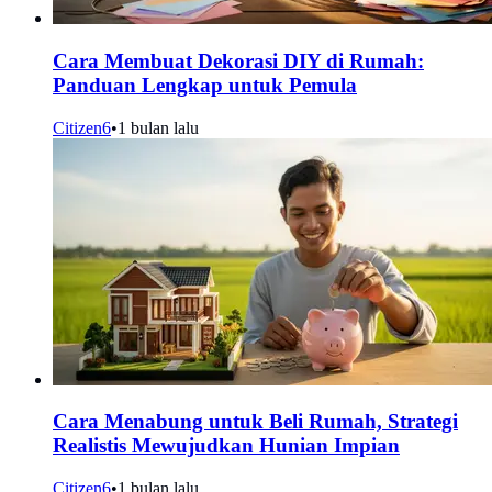
Cara Membuat Dekorasi DIY di Rumah:
Panduan Lengkap untuk Pemula
Citizen6
•
1 bulan lalu
Cara Menabung untuk Beli Rumah, Strategi
Realistis Mewujudkan Hunian Impian
Citizen6
•
1 bulan lalu