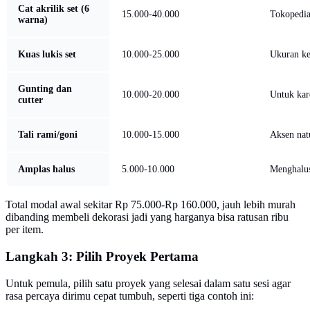
Cat akrilik set (6
15.000-40.000
Tokopedia
warna)
Kuas lukis set
10.000-25.000
Ukuran ke
Gunting dan
10.000-20.000
Untuk kar
cutter
Tali rami/goni
10.000-15.000
Aksen nat
Amplas halus
5.000-10.000
Menghalu
Total modal awal sekitar Rp 75.000-Rp 160.000, jauh lebih murah
dibanding membeli dekorasi jadi yang harganya bisa ratusan ribu
per item.
Langkah 3: Pilih Proyek Pertama
Untuk pemula, pilih satu proyek yang selesai dalam satu sesi agar
rasa percaya dirimu cepat tumbuh, seperti tiga contoh ini: