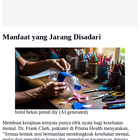
Manfaat yang Jarang Disadari
botol bekas pensil diy (AI generated)
Membuat kerajinan ternyata punya efek nyata bagi kesehatan
mental. Dr. Frank Clark, psikiater di Prisma Health menyatakan,
"Semua bentuk seni bermanfaat mendongkrak kesehatan mental,
mulai dari menaikkan harga diri, meredakan kecemasan, hingga