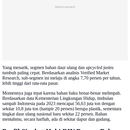
Advertisement
Yang menarik, segmen bahan daur ulang dan
upcycled
justru
tumbuh paling cepat. Berdasarkan analisis Verified Market
Research, sub-segmen ini melaju di angka 7,70 persen per tahun,
lebih tinggi dari rata-rata pasar.
Momennya juga tepat karena bahan baku benar-benar melimpah.
Berdasarkan data Kementerian Lingkungan Hidup, timbulan
sampah Indonesia pada 2023 mencapai 56,63 juta ton dengan
sekitar 10,8 juta ton (hampir 20 persen) berupa plastik, sementara
tingkat daur ulang nasional baru sekitar 22 persen. Bahan
mentahmu, secara harfiah, ada di sekitar dapur dan gudang.