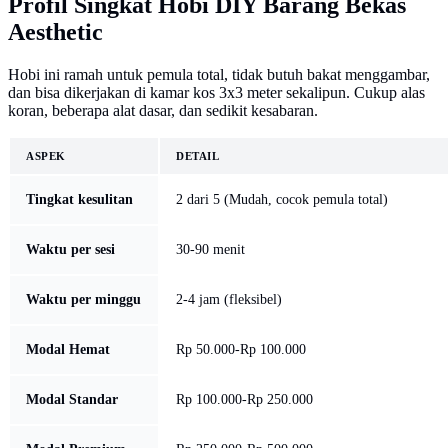
Profil Singkat Hobi DIY Barang Bekas
Aesthetic
Hobi ini ramah untuk pemula total, tidak butuh bakat menggambar,
dan bisa dikerjakan di kamar kos 3x3 meter sekalipun. Cukup alas
koran, beberapa alat dasar, dan sedikit kesabaran.
ASPEK
DETAIL
Tingkat kesulitan
2 dari 5 (Mudah, cocok pemula total)
Waktu per sesi
30-90 menit
Waktu per minggu
2-4 jam (fleksibel)
Modal Hemat
Rp 50.000-Rp 100.000
Modal Standar
Rp 100.000-Rp 250.000