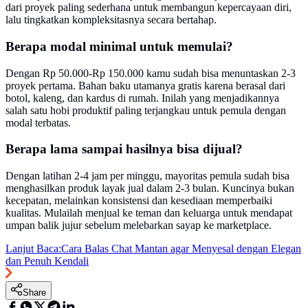
dari proyek paling sederhana untuk membangun kepercayaan diri,
lalu tingkatkan kompleksitasnya secara bertahap.
Berapa modal minimal untuk memulai?
Dengan Rp 50.000-Rp 150.000 kamu sudah bisa menuntaskan 2-3
proyek pertama. Bahan baku utamanya gratis karena berasal dari
botol, kaleng, dan kardus di rumah. Inilah yang menjadikannya
salah satu hobi produktif paling terjangkau untuk pemula dengan
modal terbatas.
Berapa lama sampai hasilnya bisa dijual?
Dengan latihan 2-4 jam per minggu, mayoritas pemula sudah bisa
menghasilkan produk layak jual dalam 2-3 bulan. Kuncinya bukan
kecepatan, melainkan konsistensi dan kesediaan memperbaiki
kualitas. Mulailah menjual ke teman dan keluarga untuk mendapat
umpan balik jujur sebelum melebarkan sayap ke marketplace.
Lanjut Baca:
Cara Balas Chat Mantan agar Menyesal dengan Elegan
dan Penuh Kendali
Share