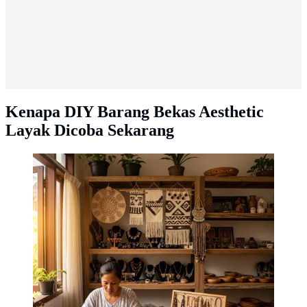
Kenapa DIY Barang Bekas Aesthetic
Layak Dicoba Sekarang
Ide Usaha untuk Ibu Rumah Tangga Model Jualan
Produk Kerajinan Tangan (AI generated)