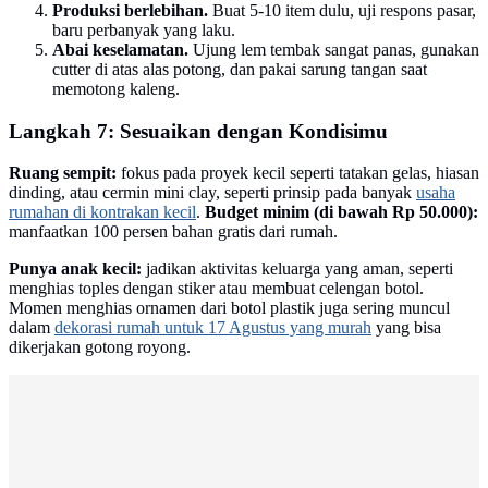
Produksi berlebihan.
Buat 5-10 item dulu, uji respons pasar,
baru perbanyak yang laku.
Abai keselamatan.
Ujung lem tembak sangat panas, gunakan
cutter di atas alas potong, dan pakai sarung tangan saat
memotong kaleng.
Langkah 7: Sesuaikan dengan Kondisimu
Ruang sempit:
fokus pada proyek kecil seperti tatakan gelas, hiasan
dinding, atau cermin mini clay, seperti prinsip pada banyak
usaha
rumahan di kontrakan kecil
.
Budget minim (di bawah Rp 50.000):
manfaatkan 100 persen bahan gratis dari rumah.
Punya anak kecil:
jadikan aktivitas keluarga yang aman, seperti
menghias toples dengan stiker atau membuat celengan botol.
Momen menghias ornamen dari botol plastik juga sering muncul
dalam
dekorasi rumah untuk 17 Agustus yang murah
yang bisa
dikerjakan gotong royong.