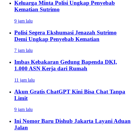
Keluarga Minta Polisi Ungkap Penyebab
Kematian Sutrimo
9 jam lalu
Polisi Segera Ekshumasi Jenazah Sutrimo
Demi Ungkap Penyebab Kematian
7 jam lalu
Imbas Kebakaran Gedung Bapenda DKI,
1.000 ASN Kerja dari Rumah
11 jam lalu
Akun Gratis ChatGPT Kini Bisa Chat Tanpa
Limit
9 jam lalu
Ini Nomor Baru Dishub Jakarta Layani Aduan
Jalan