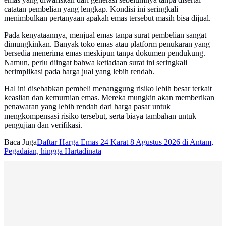
catatan pembelian yang lengkap. Kondisi ini seringkali
menimbulkan pertanyaan apakah emas tersebut masih bisa dijual.
Pada kenyataannya, menjual emas tanpa surat pembelian sangat
dimungkinkan. Banyak toko emas atau platform penukaran yang
bersedia menerima emas meskipun tanpa dokumen pendukung.
Namun, perlu diingat bahwa ketiadaan surat ini seringkali
berimplikasi pada harga jual yang lebih rendah.
Hal ini disebabkan pembeli menanggung risiko lebih besar terkait
keaslian dan kemurnian emas. Mereka mungkin akan memberikan
penawaran yang lebih rendah dari harga pasar untuk
mengkompensasi risiko tersebut, serta biaya tambahan untuk
pengujian dan verifikasi.
Baca Juga
Daftar Harga Emas 24 Karat 8 Agustus 2026 di Antam,
Pegadaian, hingga Hartadinata