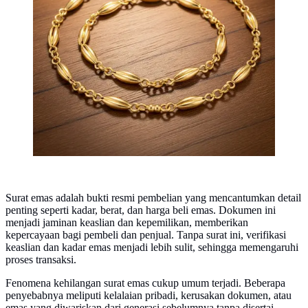
Surat emas adalah bukti resmi pembelian yang mencantumkan detail
penting seperti kadar, berat, dan harga beli emas. Dokumen ini
menjadi jaminan keaslian dan kepemilikan, memberikan
kepercayaan bagi pembeli dan penjual. Tanpa surat ini, verifikasi
keaslian dan kadar emas menjadi lebih sulit, sehingga memengaruhi
proses transaksi.
Fenomena kehilangan surat emas cukup umum terjadi. Beberapa
penyebabnya meliputi kelalaian pribadi, kerusakan dokumen, atau
emas yang diwariskan dari generasi sebelumnya tanpa disertai