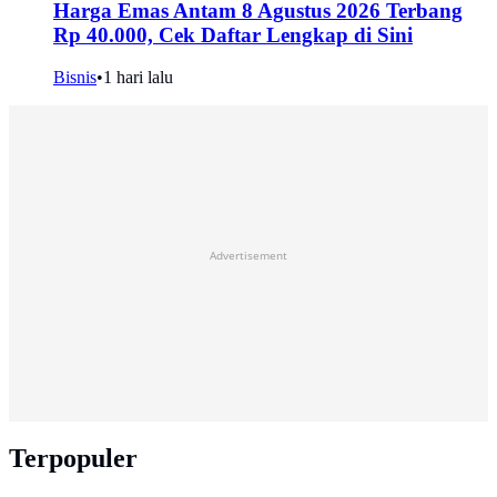
Harga Emas Antam 8 Agustus 2026 Terbang
Rp 40.000, Cek Daftar Lengkap di Sini
Bisnis
•
1 hari lalu
Advertisement
Terpopuler