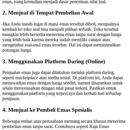
emas, yang kemudian menjadi dasar penentuan nilai jual.
2. Menjual di Tempat Pembelian Awal
Jika Anda masih ingat di mana emas tersebut dibeli, menjualnya
kembali ke toko asal bisa menjadi pilihan terbaik. Toko tersebut
mungkin lebih bersedia menerima emas tanpa surat dengan harga
yang lebih baik karena mereka sudah memiliki catatan atau
mengetahui asal-usul emas tersebut. Hal ini dapat meminimalkan
potongan harga.
3. Menggunakan Platform Daring (Online)
Penjualan emas juga dapat dilakukan melalui platform daring,
seperti
marketplace
atau media sosial. Di platform ini, Anda dapat
menawarkan emas dengan harga sendiri, namun disarankan untuk
selalu menyesuaikan dengan nilai pasar terkini. Pastikan untuk
menggunakan platform yang terpercaya dan berhati-hati terhadap
penipuan.
4. Menjual ke Pembeli Emas Spesialis
Beberapa entitas atau perusahaan memang secara khusus menerima
pembelian emas tanpa surat. Contohnya seperti Raja Emas