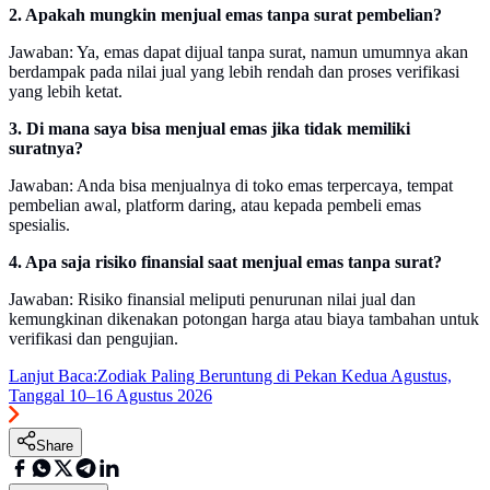
2. Apakah mungkin menjual emas tanpa surat pembelian?
Jawaban: Ya, emas dapat dijual tanpa surat, namun umumnya akan
berdampak pada nilai jual yang lebih rendah dan proses verifikasi
yang lebih ketat.
3. Di mana saya bisa menjual emas jika tidak memiliki
suratnya?
Jawaban: Anda bisa menjualnya di toko emas terpercaya, tempat
pembelian awal, platform daring, atau kepada pembeli emas
spesialis.
4. Apa saja risiko finansial saat menjual emas tanpa surat?
Jawaban: Risiko finansial meliputi penurunan nilai jual dan
kemungkinan dikenakan potongan harga atau biaya tambahan untuk
verifikasi dan pengujian.
Lanjut Baca:
Zodiak Paling Beruntung di Pekan Kedua Agustus,
Tanggal 10–16 Agustus 2026
Share