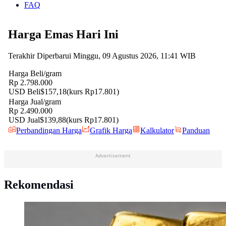
FAQ
Advertisement
Rekomendasi