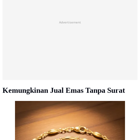
Advertisement
Kemungkinan Jual Emas Tanpa Surat
Gelang Emas Rantai Arab 24 Karat Nilai Jual Tinggi.
(Foto: Gemini AI)