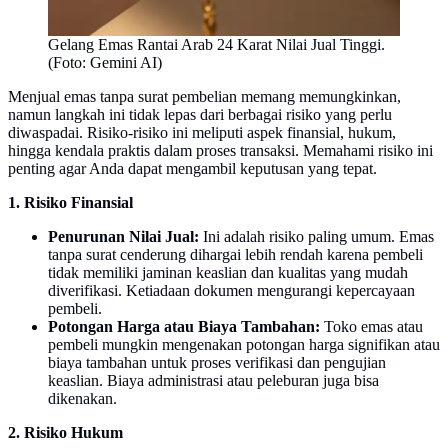
Gelang Emas Rantai Arab 24 Karat Nilai Jual Tinggi.
(Foto: Gemini AI)
Menjual emas tanpa surat pembelian memang memungkinkan,
namun langkah ini tidak lepas dari berbagai risiko yang perlu
diwaspadai. Risiko-risiko ini meliputi aspek finansial, hukum,
hingga kendala praktis dalam proses transaksi. Memahami risiko ini
penting agar Anda dapat mengambil keputusan yang tepat.
1. Risiko Finansial
Penurunan Nilai Jual:
Ini adalah risiko paling umum. Emas
tanpa surat cenderung dihargai lebih rendah karena pembeli
tidak memiliki jaminan keaslian dan kualitas yang mudah
diverifikasi. Ketiadaan dokumen mengurangi kepercayaan
pembeli.
Potongan Harga atau Biaya Tambahan:
Toko emas atau
pembeli mungkin mengenakan potongan harga signifikan atau
biaya tambahan untuk proses verifikasi dan pengujian
keaslian. Biaya administrasi atau peleburan juga bisa
dikenakan.
2. Risiko Hukum