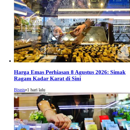
Harga Emas Perhiasan 8 Agustus 2026: Simak
Ragam Kadar Karat di Sini
Bisnis
•
1 hari lalu