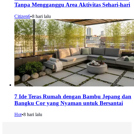
Tanpa Mengganggu Area Aktivitas Sehari-hari
Citizen6
•
8 hari lalu
7 Ide Teras Rumah dengan Bambu Jepang dan
Bangku Cor yang Nyaman untuk Bersantai
Hot
•
8 hari lalu