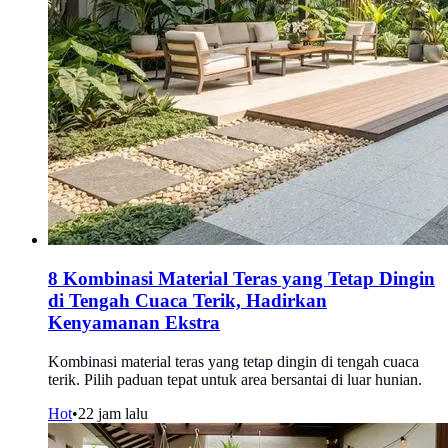
8 Kombinasi Material Teras yang Tetap Dingin
di Tengah Cuaca Terik, Hadirkan
Kenyamanan Ekstra
Kombinasi material teras yang tetap dingin di tengah cuaca
terik. Pilih paduan tepat untuk area bersantai di luar hunian.
Hot
•
22 jam lalu