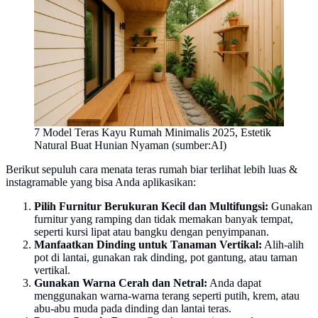
7 Model Teras Kayu Rumah Minimalis 2025, Estetik
Natural Buat Hunian Nyaman (sumber:AI)
Berikut sepuluh cara menata teras rumah biar terlihat lebih luas &
instagramable yang bisa Anda aplikasikan:
Pilih Furnitur Berukuran Kecil dan Multifungsi:
Gunakan
furnitur yang ramping dan tidak memakan banyak tempat,
seperti kursi lipat atau bangku dengan penyimpanan.
Manfaatkan Dinding untuk Tanaman Vertikal:
Alih-alih
pot di lantai, gunakan rak dinding, pot gantung, atau taman
vertikal.
Gunakan Warna Cerah dan Netral:
Anda dapat
menggunakan warna-warna terang seperti putih, krem, atau
abu-abu muda pada dinding dan lantai teras.