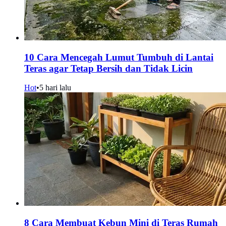
10 Cara Mencegah Lumut Tumbuh di Lantai
Teras agar Tetap Bersih dan Tidak Licin
Hot
•
5 hari lalu
8 Cara Membuat Kebun Mini di Teras Rumah