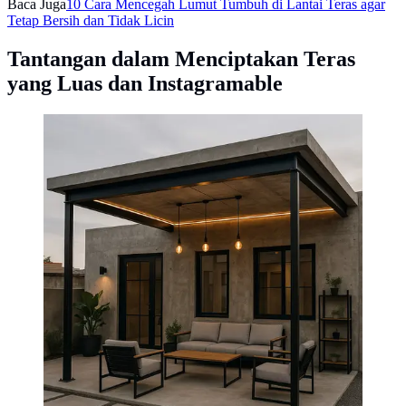
Baca Juga
10 Cara Mencegah Lumut Tumbuh di Lantai Teras agar
Tetap Bersih dan Tidak Licin
Tantangan dalam Menciptakan Teras
yang Luas dan Instagramable