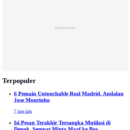
Advertisement
Terpopuler
6 Pemain Untouchable Real Madrid, Andalan
Jose Mourinho
7 jam lalu
Isi Pesan Terakhir Tersangka Mutilasi di
Depok, Sempat Minta Maaf ke Bos