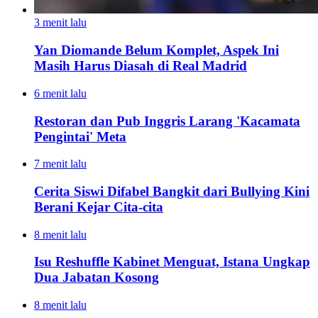
3 menit lalu
Yan Diomande Belum Komplet, Aspek Ini
Masih Harus Diasah di Real Madrid
6 menit lalu
Restoran dan Pub Inggris Larang 'Kacamata
Pengintai' Meta
7 menit lalu
Cerita Siswi Difabel Bangkit dari Bullying Kini
Berani Kejar Cita-cita
8 menit lalu
Isu Reshuffle Kabinet Menguat, Istana Ungkap
Dua Jabatan Kosong
8 menit lalu