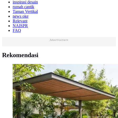
inspirasi desain
rumah cantik
Taman Vertikal
news oke
Relevant
NAISPR
FAQ
Advertisement
Rekomendasi