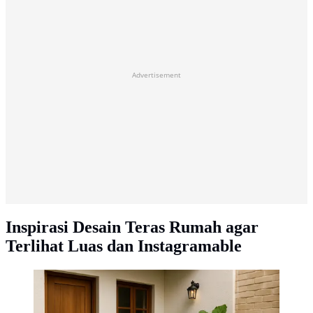
Advertisement
Inspirasi Desain Teras Rumah agar
Terlihat Luas dan Instagramable
Model Teras Rumah Sederhana yang Instagramble
untuk Lahan Sempit (created by AI)