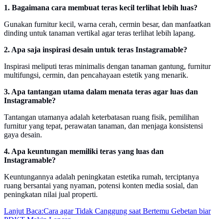
1. Bagaimana cara membuat teras kecil terlihat lebih luas?
Gunakan furnitur kecil, warna cerah, cermin besar, dan manfaatkan
dinding untuk tanaman vertikal agar teras terlihat lebih lapang.
2. Apa saja inspirasi desain untuk teras Instagramable?
Inspirasi meliputi teras minimalis dengan tanaman gantung, furnitur
multifungsi, cermin, dan pencahayaan estetik yang menarik.
3. Apa tantangan utama dalam menata teras agar luas dan
Instagramable?
Tantangan utamanya adalah keterbatasan ruang fisik, pemilihan
furnitur yang tepat, perawatan tanaman, dan menjaga konsistensi
gaya desain.
4. Apa keuntungan memiliki teras yang luas dan
Instagramable?
Keuntungannya adalah peningkatan estetika rumah, terciptanya
ruang bersantai yang nyaman, potensi konten media sosial, dan
peningkatan nilai jual properti.
Lanjut Baca:
Cara agar Tidak Canggung saat Bertemu Gebetan biar