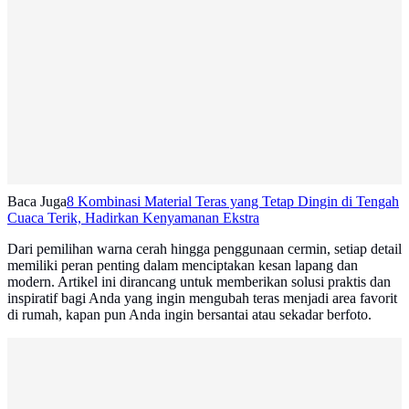
Baca Juga
8 Kombinasi Material Teras yang Tetap Dingin di Tengah
Cuaca Terik, Hadirkan Kenyamanan Ekstra
Dari pemilihan warna cerah hingga penggunaan cermin, setiap detail
memiliki peran penting dalam menciptakan kesan lapang dan
modern. Artikel ini dirancang untuk memberikan solusi praktis dan
inspiratif bagi Anda yang ingin mengubah teras menjadi area favorit
di rumah, kapan pun Anda ingin bersantai atau sekadar berfoto.