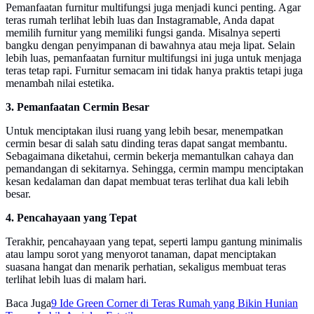
Pemanfaatan furnitur multifungsi juga menjadi kunci penting. Agar
teras rumah terlihat lebih luas dan Instagramable, Anda dapat
memilih furnitur yang memiliki fungsi ganda. Misalnya seperti
bangku dengan penyimpanan di bawahnya atau meja lipat. Selain
lebih luas, pemanfaatan furnitur multifungsi ini juga untuk menjaga
teras tetap rapi. Furnitur semacam ini tidak hanya praktis tetapi juga
menambah nilai estetika.
3. Pemanfaatan Cermin Besar
Untuk menciptakan ilusi ruang yang lebih besar, menempatkan
cermin besar di salah satu dinding teras dapat sangat membantu.
Sebagaimana diketahui, cermin bekerja memantulkan cahaya dan
pemandangan di sekitarnya. Sehingga, cermin mampu menciptakan
kesan kedalaman dan dapat membuat teras terlihat dua kali lebih
besar.
4. Pencahayaan yang Tepat
Terakhir, pencahayaan yang tepat, seperti lampu gantung minimalis
atau lampu sorot yang menyorot tanaman, dapat menciptakan
suasana hangat dan menarik perhatian, sekaligus membuat teras
terlihat lebih luas di malam hari.
Baca Juga
9 Ide Green Corner di Teras Rumah yang Bikin Hunian