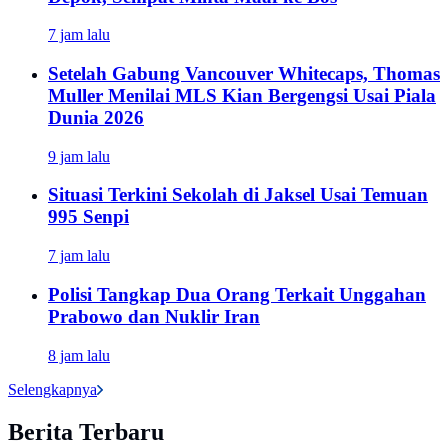
7 jam lalu
Setelah Gabung Vancouver Whitecaps, Thomas
Muller Menilai MLS Kian Bergengsi Usai Piala
Dunia 2026
9 jam lalu
Situasi Terkini Sekolah di Jaksel Usai Temuan
995 Senpi
7 jam lalu
Polisi Tangkap Dua Orang Terkait Unggahan
Prabowo dan Nuklir Iran
8 jam lalu
Selengkapnya
Berita Terbaru