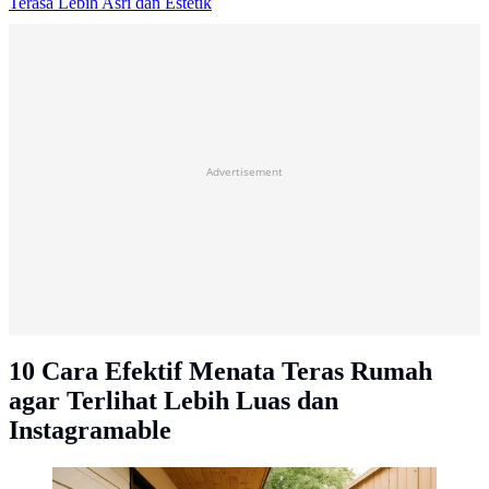
Terasa Lebih Asri dan Estetik
Advertisement
10 Cara Efektif Menata Teras Rumah
agar Terlihat Lebih Luas dan
Instagramable