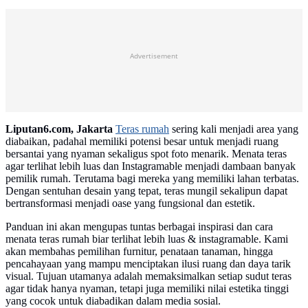
Advertisement
Liputan6.com, Jakarta
Teras rumah
sering kali menjadi area yang
diabaikan, padahal memiliki potensi besar untuk menjadi ruang
bersantai yang nyaman sekaligus spot foto menarik. Menata teras
agar terlihat lebih luas dan Instagramable menjadi dambaan banyak
pemilik rumah. Terutama bagi mereka yang memiliki lahan terbatas.
Dengan sentuhan desain yang tepat, teras mungil sekalipun dapat
bertransformasi menjadi oase yang fungsional dan estetik.
Panduan ini akan mengupas tuntas berbagai inspirasi dan cara
menata teras rumah biar terlihat lebih luas & instagramable. Kami
akan membahas pemilihan furnitur, penataan tanaman, hingga
pencahayaan yang mampu menciptakan ilusi ruang dan daya tarik
visual. Tujuan utamanya adalah memaksimalkan setiap sudut teras
agar tidak hanya nyaman, tetapi juga memiliki nilai estetika tinggi
yang cocok untuk diabadikan dalam media sosial.