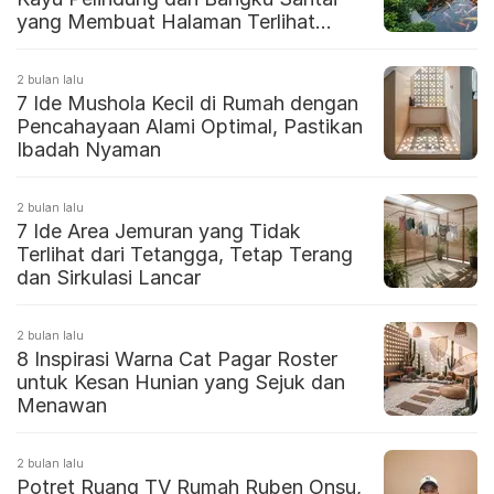
yang Membuat Halaman Terlihat
Lebih Mewah
2 bulan lalu
7 Ide Mushola Kecil di Rumah dengan
Pencahayaan Alami Optimal, Pastikan
Ibadah Nyaman
2 bulan lalu
7 Ide Area Jemuran yang Tidak
Terlihat dari Tetangga, Tetap Terang
dan Sirkulasi Lancar
2 bulan lalu
8 Inspirasi Warna Cat Pagar Roster
untuk Kesan Hunian yang Sejuk dan
Menawan
2 bulan lalu
Potret Ruang TV Rumah Ruben Onsu,