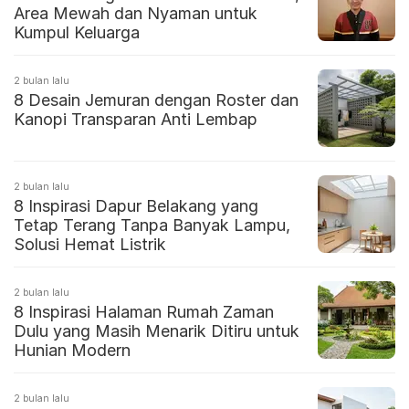
Area Mewah dan Nyaman untuk
Kumpul Keluarga
2 bulan lalu
8 Desain Jemuran dengan Roster dan
Kanopi Transparan Anti Lembap
2 bulan lalu
8 Inspirasi Dapur Belakang yang
Tetap Terang Tanpa Banyak Lampu,
Solusi Hemat Listrik
2 bulan lalu
8 Inspirasi Halaman Rumah Zaman
Dulu yang Masih Menarik Ditiru untuk
Hunian Modern
2 bulan lalu