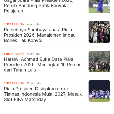
Gagal Juara Piala Presiden 2026,
Persib Bandung Petik Banyak
Pelajaran
BERITA PILIHAN
4 jam lalu
Persebaya Surabaya Juara Piala
Presiden 2026, Manajemen Imbau
Bonek Tak Konvoi
BERITA PILIHAN
9 jam lalu
Harsiwi Achmad Buka Data Piala
Presiden 2026: Meningkat 16 Persen
dari Tahun Lalu
BERITA PILIHAN
12 jam lalu
Piala Presiden Disiapkan untuk
Timnas Indonesia Mulai 2027, Masuk
Slot FIFA Matchday