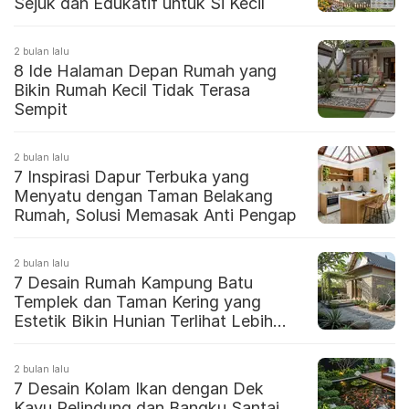
Sejuk dan Edukatif untuk Si Kecil
2 bulan lalu
8 Ide Halaman Depan Rumah yang
Bikin Rumah Kecil Tidak Terasa
Sempit
2 bulan lalu
7 Inspirasi Dapur Terbuka yang
Menyatu dengan Taman Belakang
Rumah, Solusi Memasak Anti Pengap
2 bulan lalu
7 Desain Rumah Kampung Batu
Templek dan Taman Kering yang
Estetik Bikin Hunian Terlihat Lebih
Mewah
2 bulan lalu
7 Desain Kolam Ikan dengan Dek
Kayu Pelindung dan Bangku Santai