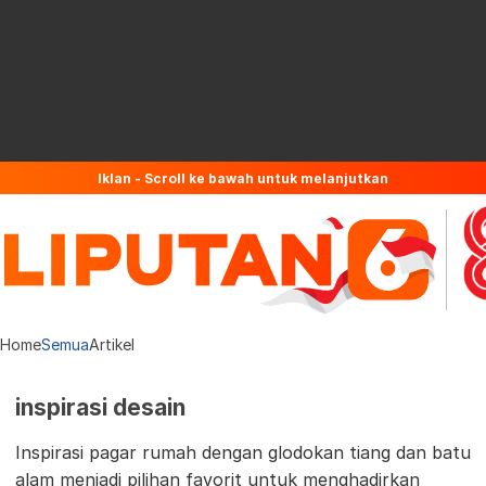
Iklan - Scroll ke bawah untuk melanjutkan
Home
Semua
Artikel
inspirasi desain
Inspirasi pagar rumah dengan glodokan tiang dan batu
alam menjadi pilihan favorit untuk menghadirkan