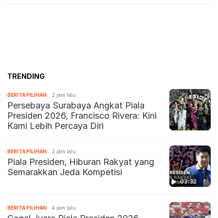
TRENDING
BERITA PILIHAN
2 jam lalu
Persebaya Surabaya Angkat Piala
Presiden 2026, Francisco Rivera: Kini
Kami Lebih Percaya Diri
BERITA PILIHAN
2 jam lalu
Piala Presiden, Hiburan Rakyat yang
Semarakkan Jeda Kompetisi
03:32
BERITA PILIHAN
4 jam lalu