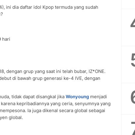
4), ini dia daftar idol Kpop termuda yang sudah
u?
 hari
, dengan grup yang saat ini telah bubar, IZ*ONE.
debut di bawah grup generasi ke-4 IVE, dengan
uda, tidak dapat disangkal jika
Wonyoung
menjadi
i karena kepribadiannya yang ceria, senyumnya yang
mempesona. Ia juga dikenal secara global sebagai
yen global.