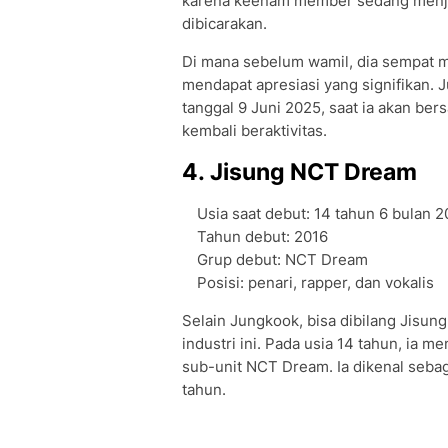
karena keenam member sedang menjalan
dibicarakan.
Di mana sebelum wamil, dia sempat 
mendapat apresiasi yang signifikan. 
tanggal 9 Juni 2025, saat ia akan be
kembali beraktivitas.
4. Jisung NCT Dream
Usia saat debut: 14 tahun 6 bulan 2
Tahun debut: 2016
Grup debut: NCT Dream
Posisi: penari, rapper, dan vokalis
Selain Jungkook, bisa dibilang Jisung
industri ini. Pada usia 14 tahun, ia
sub-unit NCT Dream. Ia dikenal sebaga
tahun.