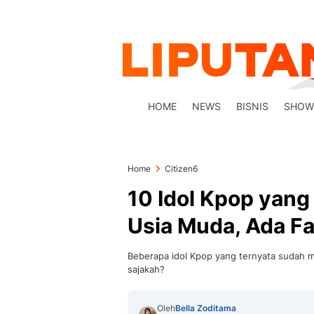
HOME
NEWS
BISNIS
SHOW
Home
Citizen6
10 Idol Kpop yang
Usia Muda, Ada F
Beberapa idol Kpop yang ternyata sudah me
sajakah?
Oleh
Bella Zoditama