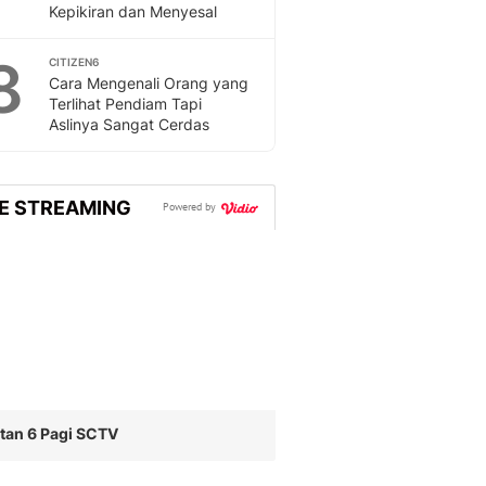
Kepikiran dan Menyesal
8
CITIZEN6
Cara Mengenali Orang yang
Terlihat Pendiam Tapi
Aslinya Sangat Cerdas
VE STREAMING
Powered by
tan 6 Pagi SCTV