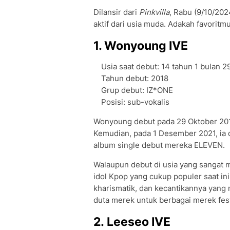
Dilansir dari
Pinkvilla
, Rabu (9/10/202
aktif dari usia muda. Adakah favoritm
1. Wonyoung IVE
Usia saat debut: 14 tahun 1 bulan 29
Tahun debut: 2018
Grup debut: IZ*ONE
Posisi: sub-vokalis
Wonyoung debut pada 29 Oktober 2018
Kemudian, pada 1 Desember 2021, ia 
album single debut mereka ELEVEN.
Walaupun debut di usia yang sangat m
idol Kpop yang cukup populer saat in
kharismatik, dan kecantikannya yang 
duta merek untuk berbagai merek fes
2. Leeseo IVE