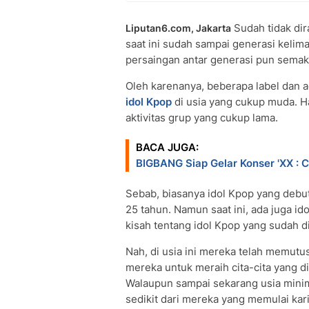
Sudah tidak dir
Liputan6.com, Jakarta
saat ini sudah sampai generasi kelima
persaingan antar generasi pun semaki
Oleh karenanya, beberapa label dan
idol Kpop
di usia yang cukup muda. H
aktivitas grup yang cukup lama.
BACA JUGA:
BIGBANG Siap Gelar Konser 'XX :
Sebab, biasanya idol Kpop yang debut
25 tahun. Namun saat ini, ada juga ido
kisah tentang idol Kpop yang sudah d
Nah, di usia ini mereka telah memu
mereka untuk meraih cita-cita yang di
Walaupun sampai sekarang usia minima
sedikit dari mereka yang memulai kar