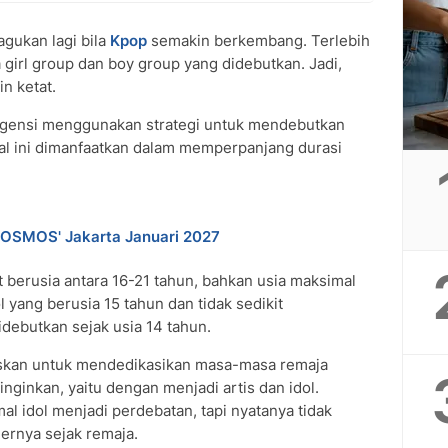
agukan lagi bila
Kpop
semakin berkembang. Terlebih
 girl group dan boy group yang didebutkan. Jadi,
n ketat.
 agensi menggunakan strategi untuk mendebutkan
al ini dimanfaatkan dalam memperpanjang durasi
 COSMOS' Jakarta Januari 2027
 berusia antara 16-21 tahun, bahkan usia maksimal
l yang berusia 15 tahun dan tidak sedikit
idebutkan sejak usia 14 tahun.
tuskan untuk mendedikasikan masa-masa remaja
inginkan, yaitu dengan menjadi artis dan idol.
l idol menjadi perdebatan, tapi nyatanya tidak
iernya sejak remaja.