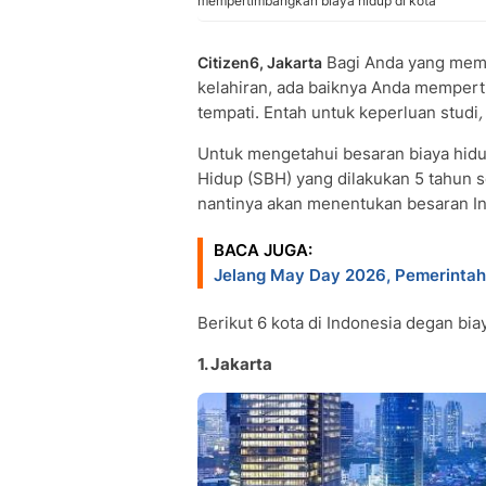
mempertimbangkan biaya hidup di kota
Bagi Anda yang memu
Citizen6, Jakarta
kelahiran, ada baiknya Anda mempe
tempati. Entah untuk keperluan studi
,
Untuk mengetahui besaran biaya hid
Hidup (SBH) yang dilakukan 5 tahun se
nantinya akan menentukan besaran I
BACA JUGA:
Jelang May Day 2026, Pemerintah
Berikut 6 kota di Indonesia degan bi
1. Jakarta