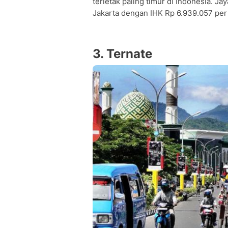
terletak paling timur di Indonesia. 
Jakarta dengan IHK Rp 6.939.057 per
3. Ternate