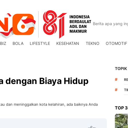
BIZ
BOLA
LIFESTYLE
KESEHATAN
TEKNO
OTOMOTIF
TOPIK
ia dengan Biaya Hidup
#
R
#
T
u dan meninggalkan kota kelahiran, ada baiknya Anda
TOP 3