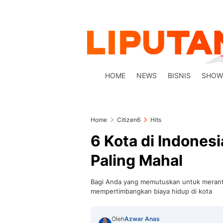
HOME
NEWS
BISNIS
SHOW
Home
Citizen6
Hits
6 Kota di Indones
Paling Mahal
Bagi Anda yang memutuskan untuk meranta
mempertimbangkan biaya hidup di kota
Oleh
Azwar Anas