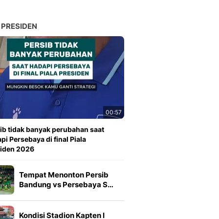
 PRESIDEN
00:57
ib tidak banyak perubahan saat
pi Persebaya di final Piala
siden 2026
Tempat Menonton Persib
Bandung vs Persebaya S…
Kondisi Stadion Kapten I