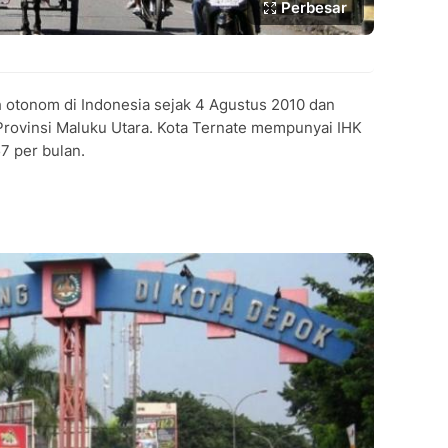
Perbesar
h otonom di Indonesia sejak 4 Agustus 2010 dan
Provinsi Maluku Utara. Kota Ternate mempunyai IHK
57 per bulan.