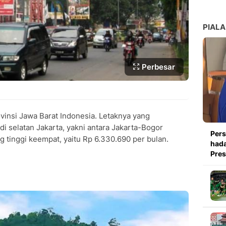
PIALA
Perbesar
vinsi Jawa Barat Indonesia. Letaknya yang
i selatan Jakarta, yakni antara Jakarta-Bogor
Pers
tinggi keempat, yaitu Rp 6.330.690 per bulan.
hada
Pre