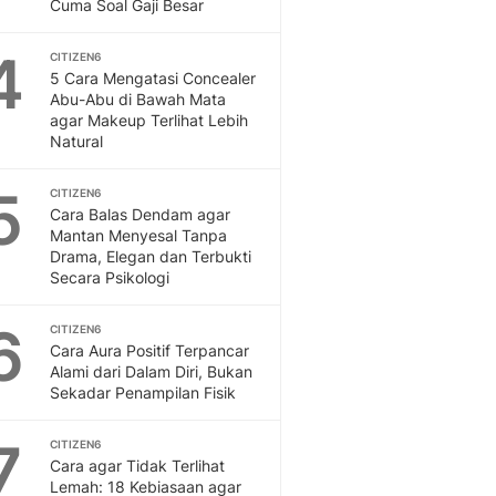
Cuma Soal Gaji Besar
4
CITIZEN6
5 Cara Mengatasi Concealer
Abu-Abu di Bawah Mata
agar Makeup Terlihat Lebih
Natural
5
CITIZEN6
Cara Balas Dendam agar
Mantan Menyesal Tanpa
Drama, Elegan dan Terbukti
Secara Psikologi
6
CITIZEN6
Cara Aura Positif Terpancar
Alami dari Dalam Diri, Bukan
Sekadar Penampilan Fisik
7
CITIZEN6
Cara agar Tidak Terlihat
Lemah: 18 Kebiasaan agar