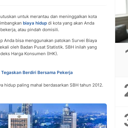
tuskan untuk merantau dan meninggalkan kota
rtimbangkan
biaya hidup
di kota yang akan Anda
bekerja, atau pindah domisili.
up Anda bisa menggunakan patokan Survei Biaya
kali oleh Badan Pusat Statistik. SBH inilah yang
ndeks Harga Konsumen (IHK).
 Tegaskan Berdiri Bersama Pekerja
aya hidup paling mahal berdasarkan SBH tahun 2012.