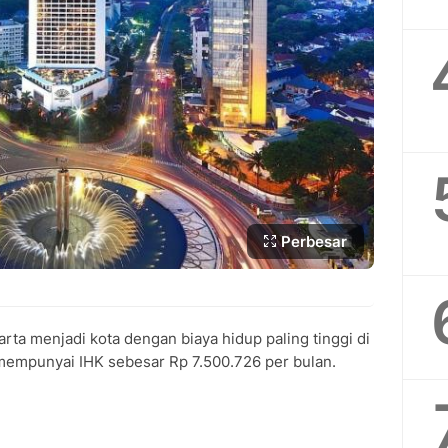
Perbesar
rta menjadi kota dengan biaya hidup paling tinggi di
 mempunyai IHK sebesar Rp 7.500.726 per bulan.