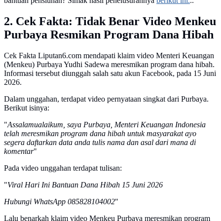
bantuan pensiunan? Simak hasil penelusurannya
berikut ini.
..
2. Cek Fakta: Tidak Benar Video Menkeu
Purbaya Resmikan Program Dana Hibah
Cek Fakta Liputan6.com mendapati klaim video Menteri Keuangan
(Menkeu) Purbaya Yudhi Sadewa meresmikan program dana hibah.
Informasi tersebut diunggah salah satu akun Facebook, pada 15 Juni
2026.
Dalam unggahan, terdapat video pernyataan singkat dari Purbaya.
Berikut isinya:
"
Assalamualaikum, saya Purbaya, Menteri Keuangan Indonesia
telah meresmikan program dana hibah untuk masyarakat ayo
segera daftarkan data anda tulis nama dan asal dari mana di
komentar
"
Pada video unggahan terdapat tulisan:
"
Viral Hari Ini Bantuan Dana Hibah 15 Juni 2026
Hubungi WhatsApp 085828104002
"
Lalu benarkah klaim video Menkeu Purbaya meresmikan program