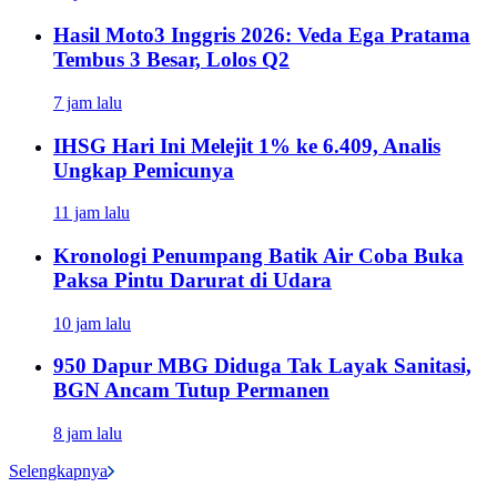
Hasil Moto3 Inggris 2026: Veda Ega Pratama
Tembus 3 Besar, Lolos Q2
7 jam lalu
IHSG Hari Ini Melejit 1% ke 6.409, Analis
Ungkap Pemicunya
11 jam lalu
Kronologi Penumpang Batik Air Coba Buka
Paksa Pintu Darurat di Udara
10 jam lalu
950 Dapur MBG Diduga Tak Layak Sanitasi,
BGN Ancam Tutup Permanen
8 jam lalu
Selengkapnya