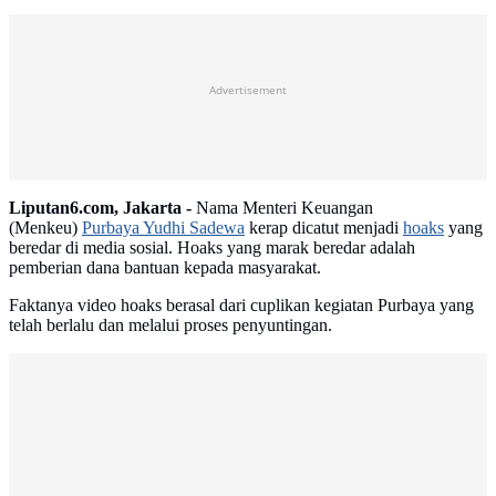
Advertisement
Liputan6.com, Jakarta -
Nama Menteri Keuangan
(Menkeu)
Purbaya Yudhi Sadewa
kerap dicatut menjadi
hoaks
yang
beredar di media sosial. Hoaks yang marak beredar adalah
pemberian dana bantuan kepada masyarakat.
Faktanya video hoaks berasal dari cuplikan kegiatan Purbaya yang
telah berlalu dan melalui proses penyuntingan.