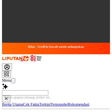
Iklan - Scroll ke bawah untuk melanjutkan
Menu
T
Berita Utama
Cek Fakta
Terkini
Terpopuler
Rekomendasi