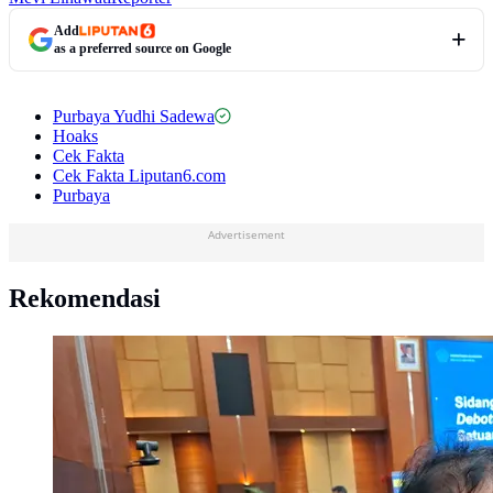
Add
as a preferred source on Google
Purbaya Yudhi Sadewa
Hoaks
Cek Fakta
Cek Fakta Liputan6.com
Purbaya
Advertisement
Rekomendasi