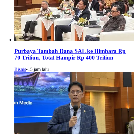
Purbaya Tambah Dana SAL ke Himbara Rp
70 Triliun, Total Hampir Rp 400 Triliun
Bisnis
•
15 jam lalu