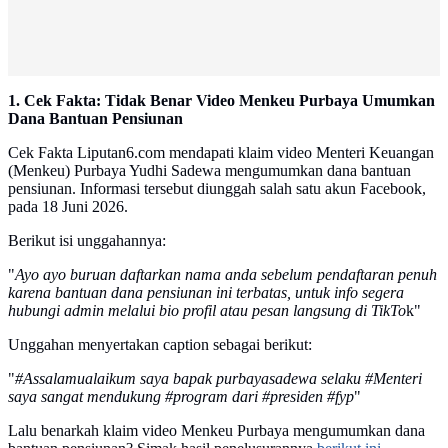
1. Cek Fakta: Tidak Benar Video Menkeu Purbaya Umumkan
Dana Bantuan Pensiunan
Cek Fakta Liputan6.com mendapati klaim video Menteri Keuangan
(Menkeu) Purbaya Yudhi Sadewa mengumumkan dana bantuan
pensiunan. Informasi tersebut diunggah salah satu akun Facebook,
pada 18 Juni 2026.
Berikut isi unggahannya:
"
Ayo ayo buruan daftarkan nama anda sebelum pendaftaran penuh
karena bantuan dana pensiunan ini terbatas, untuk info segera
hubungi admin melalui bio profil atau pesan langsung di TikTo
k"
Unggahan menyertakan caption sebagai berikut:
"
#Assalamualaikum saya bapak purbayasadewa selaku #Menteri
saya sangat mendukung #program dari #presiden #fyp
"
Lalu benarkah klaim video Menkeu Purbaya mengumumkan dana