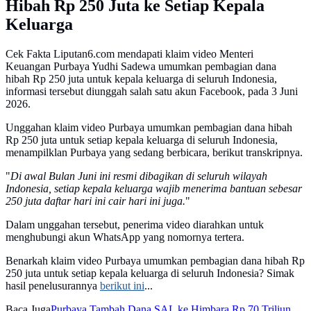
Hibah Rp 250 Juta ke Setiap Kepala
Keluarga
Cek Fakta Liputan6.com mendapati klaim video Menteri
Keuangan Purbaya Yudhi Sadewa umumkan pembagian dana
hibah Rp 250 juta untuk kepala keluarga di seluruh Indonesia,
informasi tersebut diunggah salah satu akun Facebook, pada 3 Juni
2026.
Unggahan klaim video Purbaya umumkan pembagian dana hibah
Rp 250 juta untuk setiap kepala keluarga di seluruh Indonesia,
menampilklan Purbaya yang sedang berbicara, berikut transkripnya.
"
Di awal Bulan Juni ini resmi dibagikan di seluruh wilayah
Indonesia, setiap kepala keluarga wajib menerima bantuan sebesar
250 juta daftar hari ini cair hari ini juga.
"
Dalam unggahan tersebut, penerima video diarahkan untuk
menghubungi akun WhatsApp yang nomornya tertera.
Benarkah klaim video Purbaya umumkan pembagian dana hibah Rp
250 juta untuk setiap kepala keluarga di seluruh Indonesia? Simak
hasil penelusurannya
berikut ini
...
Baca Juga
Purbaya Tambah Dana SAL ke Himbara Rp 70 Triliun,