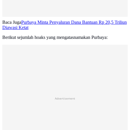
Baca Juga
Purbaya Minta Penyaluran Dana Bantuan Rp 20,5 Triliun
Diawasi Ketat
Berikut sejumlah hoaks yang mengatasnamakan Purbaya:
Advertisement