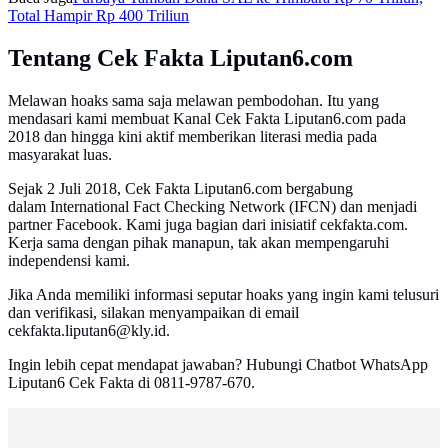
Total Hampir Rp 400 Triliun
Tentang Cek Fakta Liputan6.com
Melawan hoaks sama saja melawan pembodohan. Itu yang
mendasari kami membuat Kanal Cek Fakta Liputan6.com pada
2018 dan hingga kini aktif memberikan literasi media pada
masyarakat luas.
Sejak 2 Juli 2018, Cek Fakta Liputan6.com bergabung
dalam International Fact Checking Network (IFCN) dan menjadi
partner Facebook. Kami juga bagian dari inisiatif cekfakta.com.
Kerja sama dengan pihak manapun, tak akan mempengaruhi
independensi kami.
Jika Anda memiliki informasi seputar hoaks yang ingin kami telusuri
dan verifikasi, silakan menyampaikan di email
cekfakta.liputan6@kly.id.
Ingin lebih cepat mendapat jawaban? Hubungi Chatbot WhatsApp
Liputan6 Cek Fakta di 0811-9787-670.