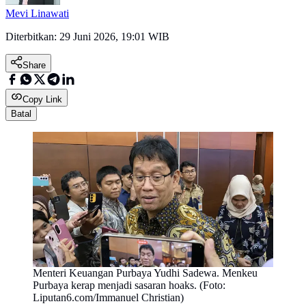
Mevi Linawati
Diterbitkan:
29 Juni 2026, 19:01 WIB
Share
Copy Link
Batal
Menteri Keuangan Purbaya Yudhi Sadewa. Menkeu
Purbaya kerap menjadi sasaran hoaks. (Foto:
Liputan6.com/Immanuel Christian)