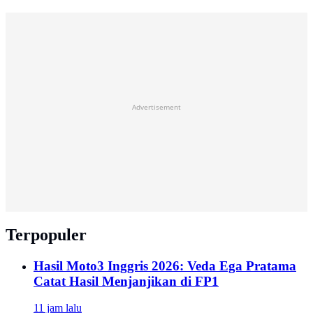
Advertisement
Terpopuler
Hasil Moto3 Inggris 2026: Veda Ega Pratama
Catat Hasil Menjanjikan di FP1
11 jam lalu