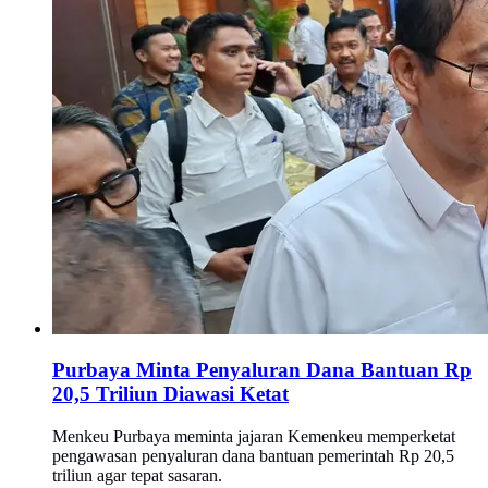
Purbaya Minta Penyaluran Dana Bantuan Rp
20,5 Triliun Diawasi Ketat
Menkeu Purbaya meminta jajaran Kemenkeu memperketat
pengawasan penyaluran dana bantuan pemerintah Rp 20,5
triliun agar tepat sasaran.