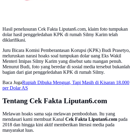
Hasil penelusuran Cek Fakta Liputan6.com, klaim foto tumpukan
dolar hasil penggeledahan KPK di rumah Silmy Karim telah
diklarifikasi.
Juru Bicara Komisi Pemberantasan Korupsi (KPK) Budi Prasetyo,
meluruskan narasi hoaks soal tumpukan dolar uang Eks Wakil
Menteri Imipas Silmy Karim yang disebut satu ruangan penuh.
Menurut Budi, foto yang beredar di sosial media tersebut bukanlah
bagian dari giat penggeledahan KPK di rumah Silmy.
Baca Juga
Rupiah Dibuka Menguat, Tapi Masih di Kisaran 18.000
per Dolar AS
Tentang Cek Fakta Liputan6.com
Melawan hoaks sama saja melawan pembodohan. Itu yang
mendasari kami membuat Kanal
Cek Fakta Liputan6.com
pada
2018 dan hingga kini aktif memberikan literasi media pada
masyarakat luas.