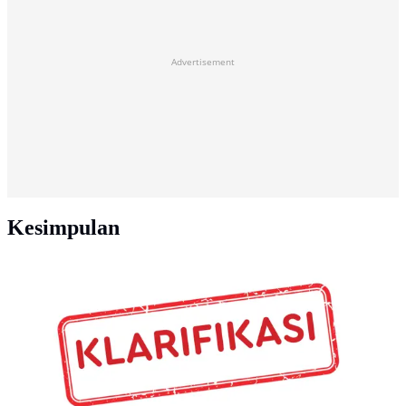
Advertisement
Kesimpulan
Banner Cek Fakta - Klarifikasi.
(Liputan6.com/Triyasni)