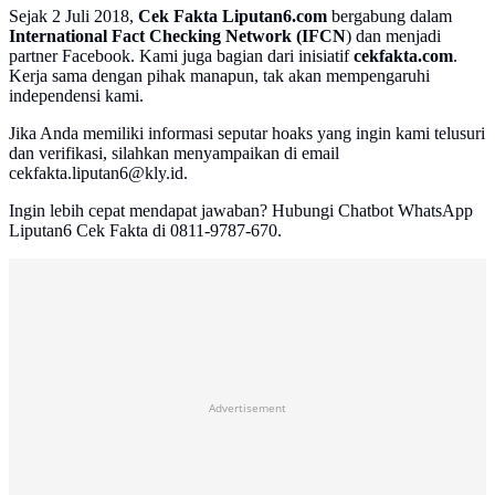
Sejak 2 Juli 2018,
Cek Fakta Liputan6.com
bergabung dalam
International Fact Checking Network (IFCN
) dan menjadi
partner Facebook. Kami juga bagian dari inisiatif
cekfakta.com
.
Kerja sama dengan pihak manapun, tak akan mempengaruhi
independensi kami.
Jika Anda memiliki informasi seputar hoaks yang ingin kami telusuri
dan verifikasi, silahkan menyampaikan di email
cekfakta.liputan6@kly.id.
Ingin lebih cepat mendapat jawaban? Hubungi Chatbot WhatsApp
Liputan6 Cek Fakta di 0811-9787-670.
Advertisement