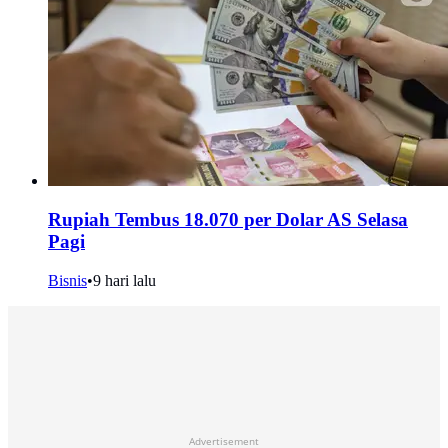
Rupiah Tembus 18.070 per Dolar AS Selasa
Pagi
Bisnis
•
9 hari lalu
Advertisement