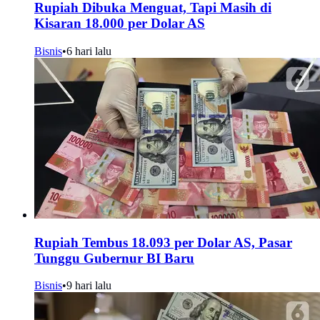
Rupiah Dibuka Menguat, Tapi Masih di
Kisaran 18.000 per Dolar AS
Bisnis
•
6 hari lalu
Rupiah Tembus 18.093 per Dolar AS, Pasar
Tunggu Gubernur BI Baru
Bisnis
•
9 hari lalu