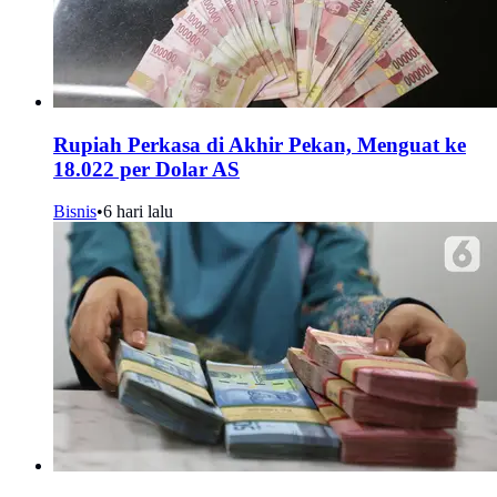
Rupiah Perkasa di Akhir Pekan, Menguat ke
18.022 per Dolar AS
Bisnis
•
6 hari lalu