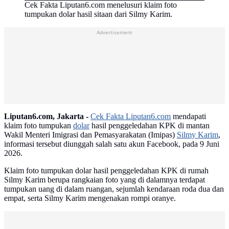
Cek Fakta Liputan6.com menelusuri klaim foto
tumpukan dolar hasil sitaan dari Silmy Karim.
Advertisement
Liputan6.com, Jakarta -
Cek Fakta Liputan6.com
mendapati
klaim foto tumpukan
dolar
hasil penggeledahan KPK di mantan
Wakil Menteri Imigrasi dan Pemasyarakatan (Imipas)
Silmy Karim
,
informasi tersebut diunggah salah satu akun Facebook, pada 9 Juni
2026.
Klaim foto tumpukan dolar hasil penggeledahan KPK di rumah
Silmy Karim berupa rangkaian foto yang di dalamnya terdapat
tumpukan uang di dalam ruangan, sejumlah kendaraan roda dua dan
empat, serta Silmy Karim mengenakan rompi oranye.