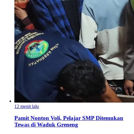
12 menit lalu
Pamit Nonton Voli, Pelajar SMP Ditemukan
Tewas di Waduk Greneng