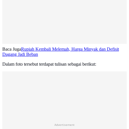
Baca Juga
Rupiah Kembali Melemah, Harga Minyak dan Defisit
Dagang Jadi Beban
Dalam foto tersebut terdapat tulisan sebagai berikut:
Advertisement