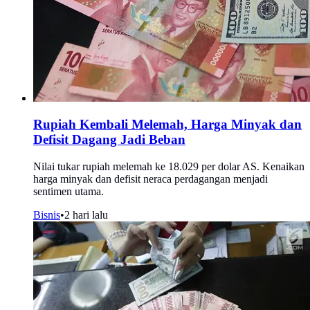
Rupiah Kembali Melemah, Harga Minyak dan
Defisit Dagang Jadi Beban
Nilai tukar rupiah melemah ke 18.029 per dolar AS. Kenaikan
harga minyak dan defisit neraca perdagangan menjadi
sentimen utama.
Bisnis
•
2 hari lalu