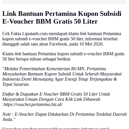
Link Bantuan Pertamina Kupon Subsidi
E-Voucher BBM Gratis 50 Liter
Cek Fakta Liputan6.com mendapati klaim
link
bantuan Pertamina
kupon subsidi e-voucher BBM gratis 50 liter, informasi tersebut
diunggah salah satu akun Facebook, pada 10 Mei 2026.
Klaim
link
bantuan Pertamina kupon subsidi e-voucher BBM gratis
50 liter berupa tulisan sebagai berikut.
"Melalui Pemerintahan Kementerian BUMN, Pertamina
Menyalurkan Bantuan Kupon Subsidi Untuk Seluruh Masyarakat
Indonesia Demi Menunjang Agar Energi Tetap Terjangakau &
Tepat Sasaran.
Daftar & Dapatkan E-Voucher BBM Gratis 50 Liter Untuk
Masyarakat Umum Dengan Cara Klik Link Dibawah
:https://voucher.pertamina.biz.id/
Note : E-Voucher Dapat Ditukarkan Di Pertamina Terdekat Daerah
Anda."