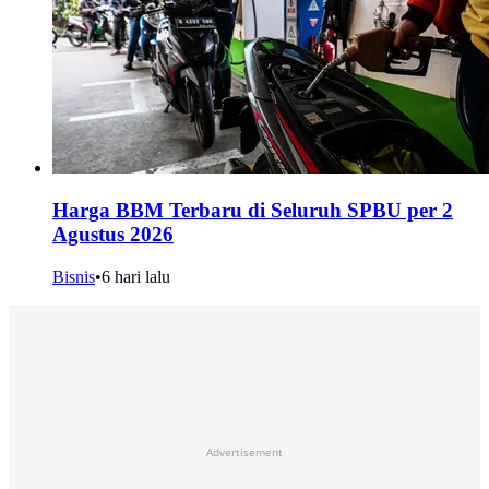
Harga BBM Terbaru di Seluruh SPBU per 2
Agustus 2026
Bisnis
•
6 hari lalu
Advertisement