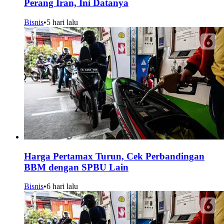
Perang Iran, Ini Datanya
Bisnis
•
5 hari lalu
Harga Pertamax Turun, Cek Perbandingan
BBM dengan SPBU Lain
Bisnis
•
6 hari lalu