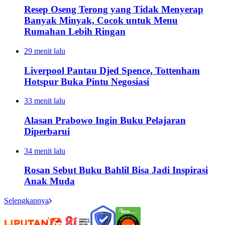
Resep Oseng Terong yang Tidak Menyerap
Banyak Minyak, Cocok untuk Menu
Rumahan Lebih Ringan
29 menit lalu
Liverpool Pantau Djed Spence, Tottenham
Hotspur Buka Pintu Negosiasi
33 menit lalu
Alasan Prabowo Ingin Buku Pelajaran
Diperbarui
34 menit lalu
Rosan Sebut Buku Bahlil Bisa Jadi Inspirasi
Anak Muda
Selengkapnya