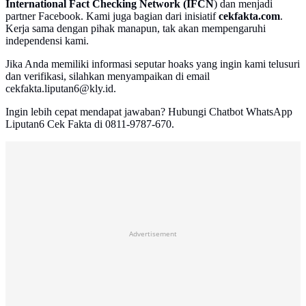
International Fact Checking Network (IFCN
) dan menjadi
partner Facebook. Kami juga bagian dari inisiatif
cekfakta.com
.
Kerja sama dengan pihak manapun, tak akan mempengaruhi
independensi kami.
Jika Anda memiliki informasi seputar hoaks yang ingin kami telusuri
dan verifikasi, silahkan menyampaikan di email
cekfakta.liputan6@kly.id.
Ingin lebih cepat mendapat jawaban? Hubungi Chatbot WhatsApp
Liputan6 Cek Fakta di 0811-9787-670.
Advertisement