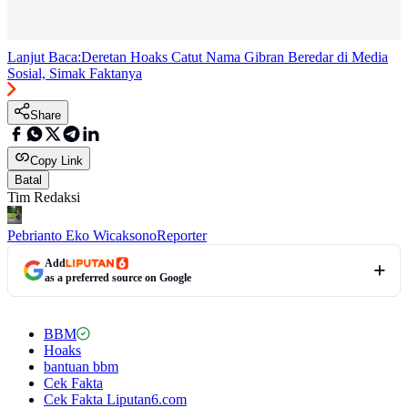
Lanjut Baca:
Deretan Hoaks Catut Nama Gibran Beredar di Media
Sosial, Simak Faktanya
Share
Copy Link
Batal
Tim Redaksi
Pebrianto Eko Wicaksono
Reporter
Add
as a preferred source on Google
BBM
Hoaks
bantuan bbm
Cek Fakta
Cek Fakta Liputan6.com