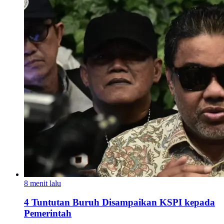
8 menit lalu
4 Tuntutan Buruh Disampaikan KSPI kepada
Pemerintah