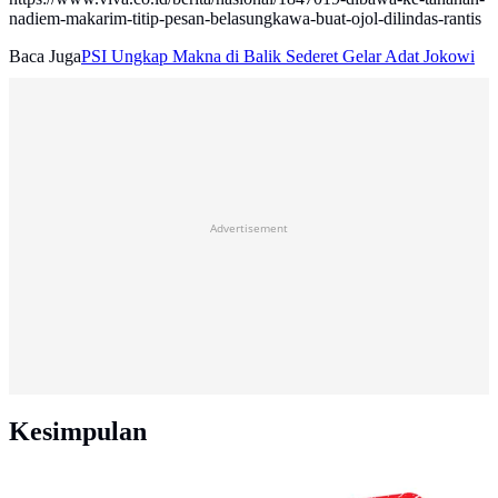
nadiem-makarim-titip-pesan-belasungkawa-buat-ojol-dilindas-rantis
Baca Juga
PSI Ungkap Makna di Balik Sederet Gelar Adat Jokowi
Advertisement
Kesimpulan