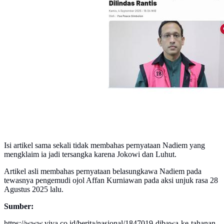
Isi artikel sama sekali tidak membahas pernyataan Nadiem yang
mengklaim ia jadi tersangka karena Jokowi dan Luhut.
Artikel asli membahas pernyataan belasungkawa Nadiem pada
tewasnya pengemudi ojol Affan Kurniawan pada aksi unjuk rasa 28
Agustus 2025 lalu.
Sumber:
https://www.viva.co.id/berita/nasional/1847019-dibawa-ke-tahanan-