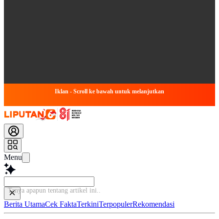
Iklan - Scroll ke bawah untuk melanjutkan
Menu
Tanya apapun tentang artike
Berita Utama
Cek Fakta
Terkini
Terpopuler
Rekomendasi