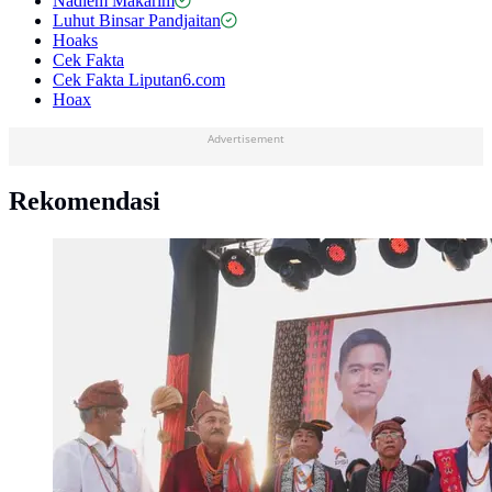
Nadiem Makarim
Luhut Binsar Pandjaitan
Hoaks
Cek Fakta
Cek Fakta Liputan6.com
Hoax
Advertisement
Rekomendasi