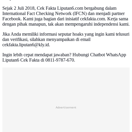
Sejak 2 Juli 2018, Cek Fakta Liputan6.com bergabung dalam
International Fact Checking Network (IFCN) dan menjadi partner
Facebook. Kami juga bagian dari inisiatif cekfakta.com. Kerja sama
dengan pihak manapun, tak akan mempengaruhi independensi kami.
Jika Anda memiliki informasi seputar hoaks yang ingin kami telusuri
dan verifikasi, silahkan menyampaikan di email
cekfakta.liputan6@kly.id.
Ingin lebih cepat mendapat jawaban? Hubungi Chatbot WhatsApp
Liputan6 Cek Fakta di 0811-9787-670.
Advertisement