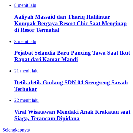
8 menit lalu
Aaliyah Massaid dan Thariq Halilintar
Kompak Bergaya Resort Chic Saat Menginap
di Resor Termahal
8 menit lalu
Pejabat Selandia Baru Pancing Tawa Saat Ikut
Rapat dari Kamar Mandi
21 menit lalu
Detik-detik Gudang SDN 04 Srengseng Sawah
Terbakar
22 menit lalu
Viral Wisatawan Mendaki Anak Krakatau saat
Siaga, Terancam Dipidana
Selengkapnya