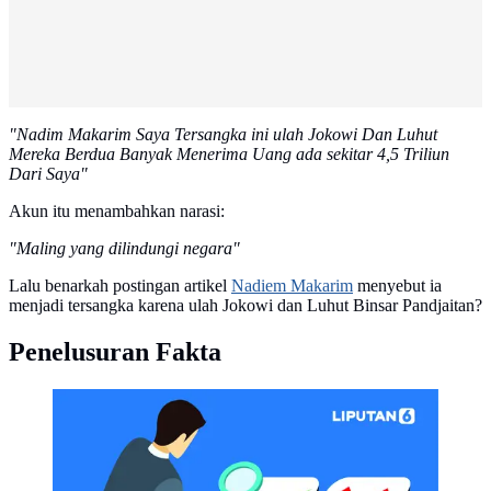
"Nadim Makarim Saya Tersangka ini ulah Jokowi Dan Luhut
Mereka Berdua Banyak Menerima Uang ada sekitar 4,5 Triliun
Dari Saya"
Akun itu menambahkan narasi:
"Maling yang dilindungi negara"
Lalu benarkah postingan artikel
Nadiem Makarim
menyebut ia
menjadi tersangka karena ulah Jokowi dan Luhut Binsar Pandjaitan?
Penelusuran Fakta
CEK FAKTA Liputan6 (Liputan6.com/Abdillah)