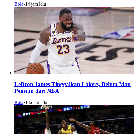
Bola
•
14 jam lalu
LeBron James Tinggalkan Lakers, Belum Mau
Pensiun dari NBA
Bola
•
1 bulan lalu