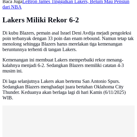
Baca Juga
LeBron James Tinggalkan Lakers, Belum Mau Pensiun
dari NBA
Lakers Miliki Rekor 6-2
Di kubu Blazers, pemain asal Israel Deni Avdija mejadi pengoleksi
poin terbanyak dengan 33 poin dan enam rebound. Namun tetap tak
menolong sehingga Blazers harus merelakan tiga kemenangan
beruntunnya terhenti di tangan Lakers.
Kemenangan ini membuat Lakers memperbaiki rekor menang-
kalahnya menjadi 6-2. Sedangkan Blazers memiliki catatan 4-3
musim ini.
Di laga selanjutnya Lakers akan bertemu San Antonio Spurs.
Sedangkan Blazers menghadapi juara bertahan Oklahoma City
Thunder. Keduanya akan berlaga lagi di hari Kamis (6/11/2025)
WIB.