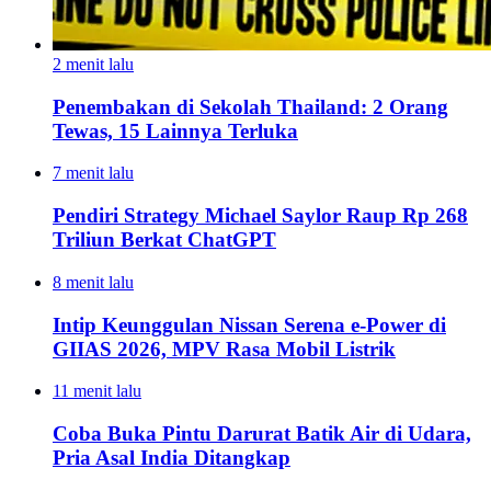
2 menit lalu
Penembakan di Sekolah Thailand: 2 Orang
Tewas, 15 Lainnya Terluka
7 menit lalu
Pendiri Strategy Michael Saylor Raup Rp 268
Triliun Berkat ChatGPT
8 menit lalu
Intip Keunggulan Nissan Serena e-Power di
GIIAS 2026, MPV Rasa Mobil Listrik
11 menit lalu
Coba Buka Pintu Darurat Batik Air di Udara,
Pria Asal India Ditangkap