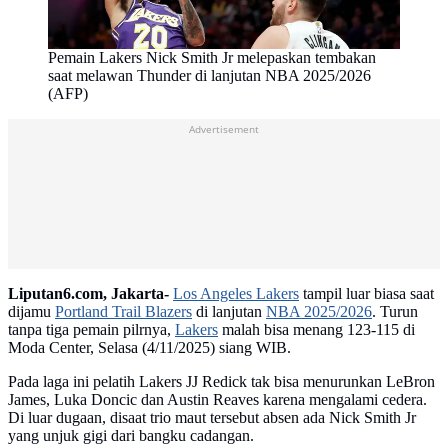
Pemain Lakers Nick Smith Jr melepaskan tembakan
saat melawan Thunder di lanjutan NBA 2025/2026
(AFP)
Advertisement
Liputan6.com, Jakarta-
Los Angeles Lakers
tampil luar biasa saat
dijamu
Portland Trail Blazers
di lanjutan
NBA 2025/2026
. Turun
tanpa tiga pemain pilrnya,
Lakers
malah bisa menang 123-115 di
Moda Center, Selasa (4/11/2025) siang WIB.
Pada laga ini pelatih Lakers JJ Redick tak bisa menurunkan LeBron
James, Luka Doncic dan Austin Reaves karena mengalami cedera.
Di luar dugaan, disaat trio maut tersebut absen ada Nick Smith Jr
yang unjuk gigi dari bangku cadangan.