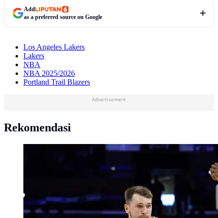
Add
as a preferred source on Google
Los Angeles Lakers
Lakers
NBA
NBA 2025/2026
Portland Trail Blazers
Advertisement
Rekomendasi