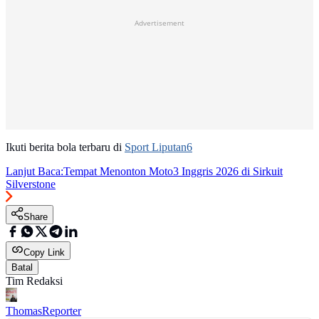
Advertisement
Ikuti berita bola terbaru di
Sport Liputan6
Lanjut Baca:
Tempat Menonton Moto3 Inggris 2026 di Sirkuit
Silverstone
Share
Copy Link
Batal
Tim Redaksi
Thomas
Reporter