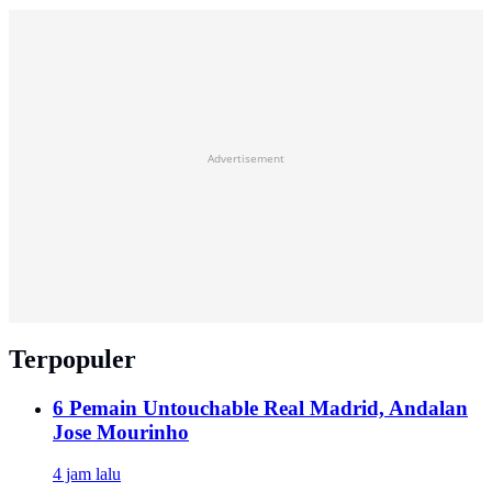
Advertisement
Terpopuler
6 Pemain Untouchable Real Madrid, Andalan
Jose Mourinho
4 jam lalu