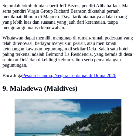
Sejumlah tokoh dunia seperti Jeff Bezos, pendiri Alibaba Jack Ma,
serta pendiri Virgin Group Richard Branson diketahui pernah
menikmati liburan di Majorca. Daya tarik utamanya adalah ruang
yang lebih luas dan suasana yang jauh dari keramaian, tanpa
mengurangi nuansa kemewahan.
Wisatawan dapat memilih menginap di rumah-rumah pedesaan yang
telah direnovasi, berlayar menyusuri pesisir, atau menikmati
ketenangan kawasan pegunungan di sekitar Deià. Salah satu hotel
paling terkenal adalah Belmond La Residencia, yang berada di desa
seniman Deià dan dikelilingi kebun zaitun serta pemandangan
pegunungan.
Baca Juga
Pesona Islandia, Negara Terdamai di Dunia 2026
9. Maladewa (Maldives)