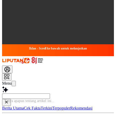
Iklan - Scroll ke bawah untuk melanjutkan
Menu
Berita Utama
Cek Fakta
Terkini
Terpopuler
Rekomendasi