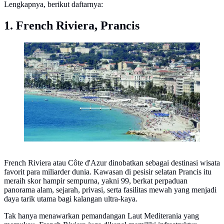
Lengkapnya, berikut daftarnya:
1. French Riviera, Prancis
Pemandangan pantai di French Riviera. (Foto AFP)
French Riviera atau Côte d'Azur dinobatkan sebagai destinasi wisata
favorit para miliarder dunia. Kawasan di pesisir selatan Prancis itu
meraih skor hampir sempurna, yakni 99, berkat perpaduan
panorama alam, sejarah, privasi, serta fasilitas mewah yang menjadi
daya tarik utama bagi kalangan ultra-kaya.
Tak hanya menawarkan pemandangan Laut Mediterania yang