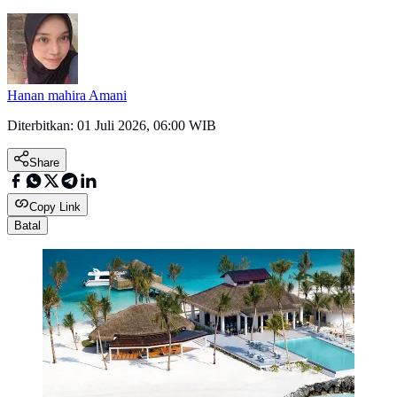
Hanan mahira Amani
Diterbitkan:
01 Juli 2026, 06:00 WIB
Share
Copy Link
Batal