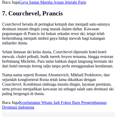
Baca Juga
Gaya Santai Marsha Aruan Jelajahi Paris
7. Courchevel, Prancis
Courchevel berada di peringkat ketujuh dan menjadi satu-satunya
destinasi musim dingin yang masuk dalam daftar. Kawasan
pegunungan di Prancis ini bukan sekadar resor ski, tetapi telah
berkembang menjadi simbol gaya hidup mewah bagi kalangan
miliarder dunia.
Selain lintasan ski kelas dunia, Courchevel dipenuhi hotel-hotel
mewah, chalet pribadi, butik merek fesyen ternama, hingga restoran
berbintang Michelin. Para tamu bahkan dapat langsung bermain ski
dari hotel menuju lereng salju tanpa perlu menggunakan kendaraan.
Nama-nama seperti Roman Abramovich, Mikhail Prokhorov, dan
sejumlah konglomerat Rusia telah lama dikaitkan dengan
Courchevel. Kombinasi olahraga musim dingin, layanan premium,
serta privasi menjadikan kawasan ini sebagai salah satu destinasi ski
paling bergengsi di dunia.
Baca Juga
Keselamatan Wisata Jadi Fokus Baru Pengembangan
Destinasi Indonesia