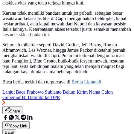
eksklusivitas yang tetap terjaga hingga kini.
Karena tidak memiliki bandara untuk jet pribadi, sebagian besar
wisatawan kelas atas tiba di Capri menggunakan helikopter, kapal
pesiar pribadi, atau kapal mewah dari Napoli dan kawasan pesisir
Italia lainnya. Keterbatasan akses tersebut justru semakin menambah
kesan eksklusif pulau ini.
Sejumlah miliarder seperti David Geffen, Jeff Bezos, Roman
Abramovich, Les Wexner, hingga James Packer diketahui pernah
menghabiskan waktu di Capri. Pulau ini terkenal dengan formasi
batu Faraglioni, Blue Grotto, butik-butik fesyen mewah, restoran
tepi laut, serta kehidupan malam yang telah menjadi magnet bagi
kalangan kaya dunia selama beberapa dekade.
Baca berita terkini dan terpercaya di
Berita Liputan6
Lanjut Baca:
Prabowo Subianto Belum Kirim Nama Calon
Gubernur BI Definitif ke DPR
Share
Copy Link
Batal