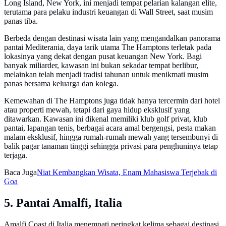
Long Island, New York, ini menjadi tempat pelarian kalangan elite,
terutama para pelaku industri keuangan di Wall Street, saat musim
panas tiba.
Berbeda dengan destinasi wisata lain yang mengandalkan panorama
pantai Mediterania, daya tarik utama The Hamptons terletak pada
lokasinya yang dekat dengan pusat keuangan New York. Bagi
banyak miliarder, kawasan ini bukan sekadar tempat berlibur,
melainkan telah menjadi tradisi tahunan untuk menikmati musim
panas bersama keluarga dan kolega.
Kemewahan di The Hamptons juga tidak hanya tercermin dari hotel
atau properti mewah, tetapi dari gaya hidup eksklusif yang
ditawarkan. Kawasan ini dikenal memiliki klub golf privat, klub
pantai, lapangan tenis, berbagai acara amal bergengsi, pesta makan
malam eksklusif, hingga rumah-rumah mewah yang tersembunyi di
balik pagar tanaman tinggi sehingga privasi para penghuninya tetap
terjaga.
Baca Juga
Niat Kembangkan Wisata, Enam Mahasiswa Terjebak di
Goa
5. Pantai Amalfi, Italia
Amalfi Coast di Italia menempati peringkat kelima sebagai destinasi