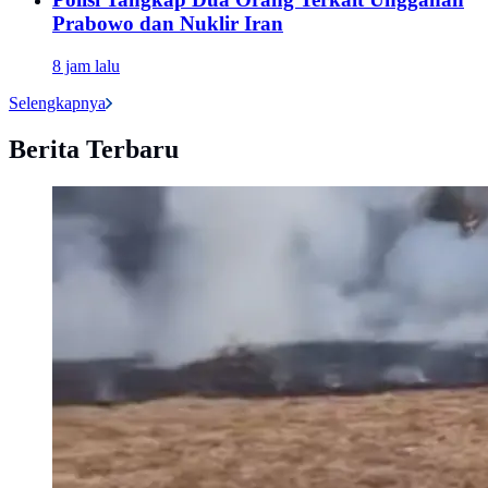
Prabowo dan Nuklir Iran
8 jam lalu
Selengkapnya
Berita Terbaru