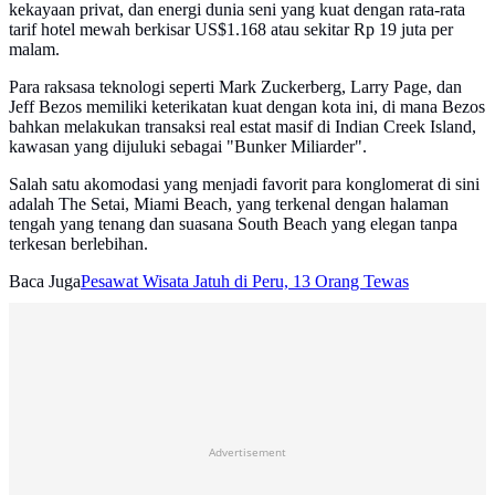
kekayaan privat, dan energi dunia seni yang kuat dengan rata-rata
tarif hotel mewah berkisar US$1.168 atau sekitar Rp 19 juta per
malam.
Para raksasa teknologi seperti Mark Zuckerberg, Larry Page, dan
Jeff Bezos memiliki keterikatan kuat dengan kota ini, di mana Bezos
bahkan melakukan transaksi real estat masif di Indian Creek Island,
kawasan yang dijuluki sebagai "Bunker Miliarder".
Salah satu akomodasi yang menjadi favorit para konglomerat di sini
adalah The Setai, Miami Beach, yang terkenal dengan halaman
tengah yang tenang dan suasana South Beach yang elegan tanpa
terkesan berlebihan.
Baca Juga
Pesawat Wisata Jatuh di Peru, 13 Orang Tewas
Advertisement