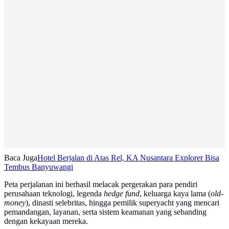
Baca Juga
Hotel Berjalan di Atas Rel, KA Nusantara Explorer Bisa
Tembus Banyuwangi
Peta perjalanan ini berhasil melacak pergerakan para pendiri
perusahaan teknologi, legenda
hedge fund
, keluarga kaya lama (
old-
money
), dinasti selebritas, hingga pemilik superyacht yang mencari
pemandangan, layanan, serta sistem keamanan yang sebanding
dengan kekayaan mereka.