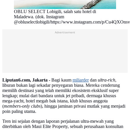
OBLU SELECT Lobigili, salah satu hotel di
Maladewa. (dok. Instagram
@obluselectlobigili/https://www.instagram.com/p/Cu4QXOns
Advertisement
Liputan6.com, Jakarta -
Bagi kaum
miliarder
dan
ultra-rich
,
liburan bukan lagi sekadar penyegaran biasa. Mereka cenderung
memilih destinasi yang telah memiliki ekosistem eksklusif super
lengkap; mulai dari bandara untuk jet pribadi, dermaga khusus
mega-yacht, hotel megah bak istana, klub khusus anggota
(
members-only clubs
), hingga jaminan privasi mutlak yang menjadi
poin paling utama.
Tren ini sejalan dengan laporan perjalanan ultra-mewah yang
diterbitkan oleh Maui Elite Property, sebuah perusahaan konsultan