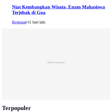
Niat Kembangkan Wisata, Enam Mahasiswa
Terjebak di Goa
Regional
•
11 hari lalu
Advertisement
Terpopuler