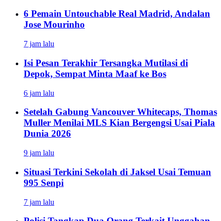
6 Pemain Untouchable Real Madrid, Andalan
Jose Mourinho
7 jam lalu
Isi Pesan Terakhir Tersangka Mutilasi di
Depok, Sempat Minta Maaf ke Bos
6 jam lalu
Setelah Gabung Vancouver Whitecaps, Thomas
Muller Menilai MLS Kian Bergengsi Usai Piala
Dunia 2026
9 jam lalu
Situasi Terkini Sekolah di Jaksel Usai Temuan
995 Senpi
7 jam lalu
Polisi Tangkap Dua Orang Terkait Unggahan