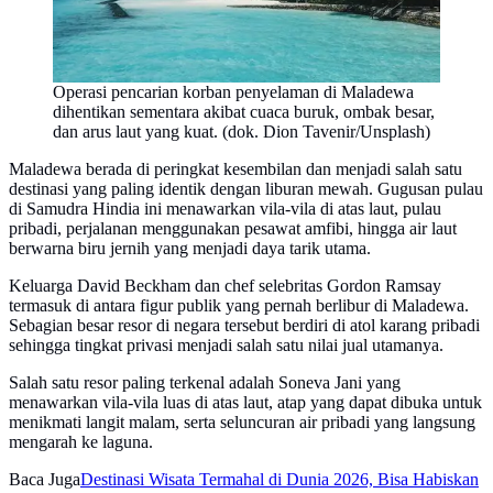
Operasi pencarian korban penyelaman di Maladewa
dihentikan sementara akibat cuaca buruk, ombak besar,
dan arus laut yang kuat. (dok. Dion Tavenir/Unsplash)
Maladewa berada di peringkat kesembilan dan menjadi salah satu
destinasi yang paling identik dengan liburan mewah. Gugusan pulau
di Samudra Hindia ini menawarkan vila-vila di atas laut, pulau
pribadi, perjalanan menggunakan pesawat amfibi, hingga air laut
berwarna biru jernih yang menjadi daya tarik utama.
Keluarga David Beckham dan chef selebritas Gordon Ramsay
termasuk di antara figur publik yang pernah berlibur di Maladewa.
Sebagian besar resor di negara tersebut berdiri di atol karang pribadi
sehingga tingkat privasi menjadi salah satu nilai jual utamanya.
Salah satu resor paling terkenal adalah Soneva Jani yang
menawarkan vila-vila luas di atas laut, atap yang dapat dibuka untuk
menikmati langit malam, serta seluncuran air pribadi yang langsung
mengarah ke laguna.
Baca Juga
Destinasi Wisata Termahal di Dunia 2026, Bisa Habiskan