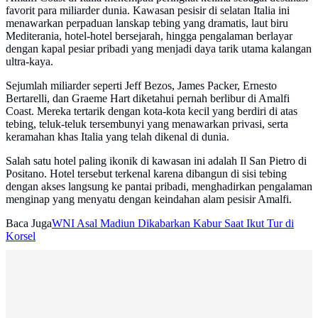
favorit para miliarder dunia. Kawasan pesisir di selatan Italia ini
menawarkan perpaduan lanskap tebing yang dramatis, laut biru
Mediterania, hotel-hotel bersejarah, hingga pengalaman berlayar
dengan kapal pesiar pribadi yang menjadi daya tarik utama kalangan
ultra-kaya.
Sejumlah miliarder seperti Jeff Bezos, James Packer, Ernesto
Bertarelli, dan Graeme Hart diketahui pernah berlibur di Amalfi
Coast. Mereka tertarik dengan kota-kota kecil yang berdiri di atas
tebing, teluk-teluk tersembunyi yang menawarkan privasi, serta
keramahan khas Italia yang telah dikenal di dunia.
Salah satu hotel paling ikonik di kawasan ini adalah Il San Pietro di
Positano. Hotel tersebut terkenal karena dibangun di sisi tebing
dengan akses langsung ke pantai pribadi, menghadirkan pengalaman
menginap yang menyatu dengan keindahan alam pesisir Amalfi.
Baca Juga
WNI Asal Madiun Dikabarkan Kabur Saat Ikut Tur di
Korsel