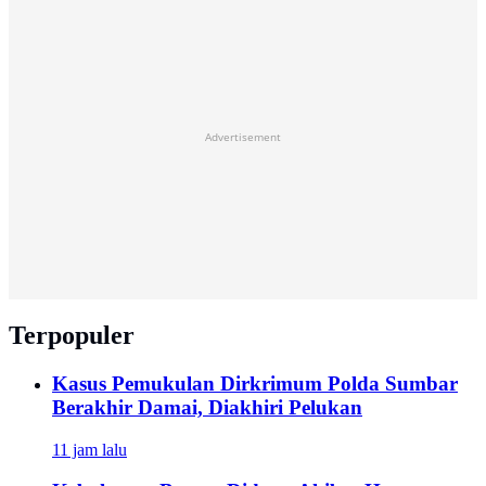
Advertisement
Terpopuler
Kasus Pemukulan Dirkrimum Polda Sumbar
Berakhir Damai, Diakhiri Pelukan
11 jam lalu