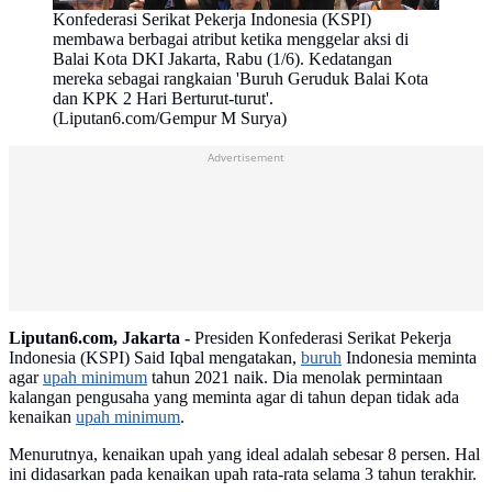
Konfederasi Serikat Pekerja Indonesia (KSPI)
membawa berbagai atribut ketika menggelar aksi di
Balai Kota DKI Jakarta, Rabu (1/6). Kedatangan
mereka sebagai rangkaian 'Buruh Geruduk Balai Kota
dan KPK 2 Hari Berturut-turut'.
(Liputan6.com/Gempur M Surya)
Advertisement
Liputan6.com, Jakarta -
Presiden Konfederasi Serikat Pekerja
Indonesia (KSPI) Said Iqbal mengatakan,
buruh
Indonesia meminta
agar
upah minimum
tahun 2021 naik. Dia menolak permintaan
kalangan pengusaha yang meminta agar di tahun depan tidak ada
kenaikan
upah minimum
.
Menurutnya, kenaikan upah yang ideal adalah sebesar 8 persen. Hal
ini didasarkan pada kenaikan upah rata-rata selama 3 tahun terakhir.