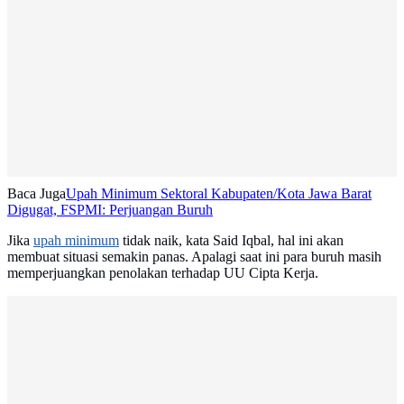
Baca Juga
Upah Minimum Sektoral Kabupaten/Kota Jawa Barat
Digugat, FSPMI: Perjuangan Buruh
Jika
upah minimum
tidak naik, kata Said Iqbal, hal ini akan
membuat situasi semakin panas. Apalagi saat ini para buruh masih
memperjuangkan penolakan terhadap UU Cipta Kerja.