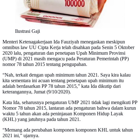
Ilustrasi Gaji
Menteri Ketenagakerjaan Ida Fauziyah menegaskan meskipun
omnibus law UU Cipta Kerja telah disahkan pada Senin 5 Oktober
2020 lalu, pengaturan dan penetapan Upah Minimum Provinsi
(UMP) di 2021 masih mengacu pada Peraturan Pemerintah (PP)
nomor 78 tahun 2015 tentang pengupahan.
“Nah, terkait dengan upah minimum tahun 2021. Saya kira kalau
kita sementara ini acuan tentang penetapan upah minimum itu
adalah berdasarkan PP 78 tahun 2015,” kata Ida dikutip dari
keterangannya, Jumat (9/10/2020).
Kata Ida, seharusnya pengaturan UMP 2021 tidak lagi mengikuti PP
Nomor 78 tahun 2015, lantaran ada pengaturan bahwa dalam kurun
waktu 5 tahun akan ada peninjauan Komponen Hidup Layak
(KHL) yang jatuhnya pada tahun 2021.
“Memang ada perubahan komponen komponen KHL untuk tahun
2021 ini,” ujarnya.