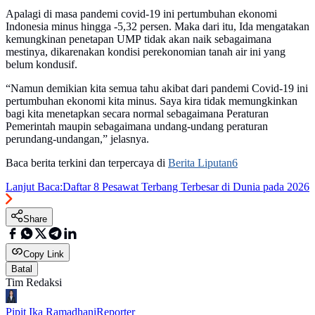
Apalagi di masa pandemi covid-19 ini pertumbuhan ekonomi
Indonesia minus hingga -5,32 persen. Maka dari itu, Ida mengatakan
kemungkinan penetapan UMP tidak akan naik sebagaimana
mestinya, dikarenakan kondisi perekonomian tanah air ini yang
belum kondusif.
“Namun demikian kita semua tahu akibat dari pandemi Covid-19 ini
pertumbuhan ekonomi kita minus. Saya kira tidak memungkinkan
bagi kita menetapkan secara normal sebagaimana Peraturan
Pemerintah maupin sebagaimana undang-undang peraturan
perundang-undangan,” jelasnya.
Baca berita terkini dan terpercaya di
Berita Liputan6
Lanjut Baca:
Daftar 8 Pesawat Terbang Terbesar di Dunia pada 2026
Share
Copy Link
Batal
Tim Redaksi
Pipit Ika Ramadhani
Reporter