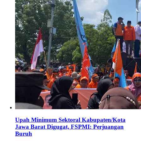
Upah Minimum Sektoral Kabupaten/Kota
Jawa Barat Digugat, FSPMI: Perjuangan
Buruh