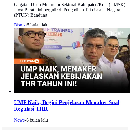
Gugatan Upah Minimum Sektoral Kabupaten/Kota (UMSK)
Jawa Barat kini bergulir di Pengadilan Tata Usaha Negara
(PTUN) Bandung.
Bisnis
•
5 bulan lalu
UMP Naik, Begini Penjelasan Menaker Soal
Regulasi THR
News
•
6 bulan lalu