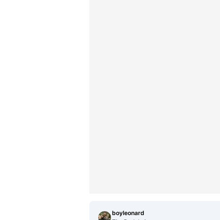
boyleonard