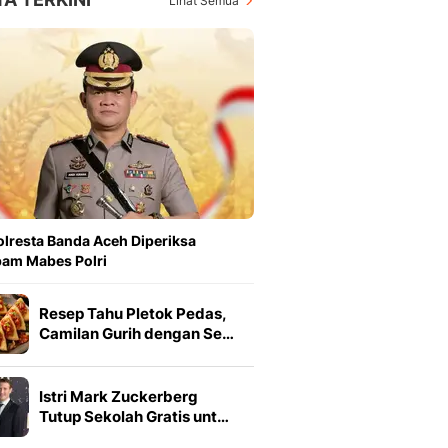
Lihat Semua
lresta Banda Aceh Diperiksa
am Mabes Polri
Resep Tahu Pletok Pedas,
Camilan Gurih dengan Se…
Istri Mark Zuckerberg
Tutup Sekolah Gratis unt…