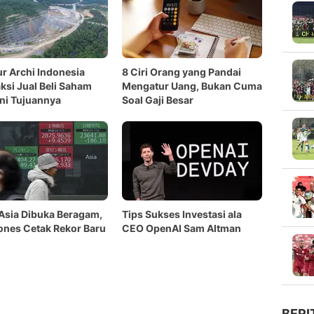
ur Archi Indonesia
8 Ciri Orang yang Pandai
ksi Jual Beli Saham
Mengatur Uang, Bukan Cuma
Ini Tujuannya
Soal Gaji Besar
Asia Dibuka Beragam,
Tips Sukses Investasi ala
nes Cetak Rekor Baru
CEO OpenAI Sam Altman
BERI