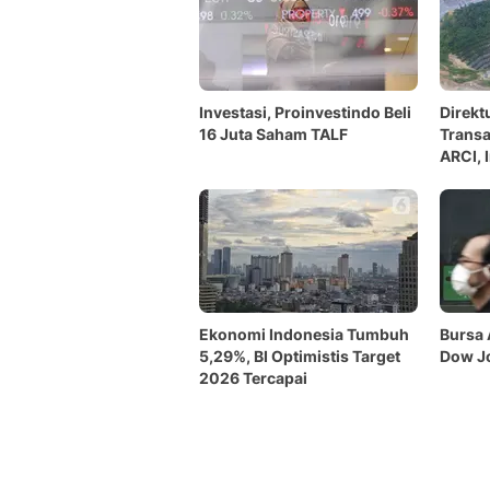
Investasi, Proinvestindo Beli
Direkt
16 Juta Saham TALF
Transa
ARCI, 
Ekonomi Indonesia Tumbuh
Bursa 
5,29%, BI Optimistis Target
Dow Jo
2026 Tercapai