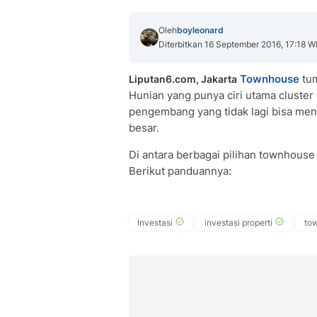
Oleh
boyleonard
Diterbitkan 16 September 2016, 17:18 W
Townhouse
tum
Liputan6.com, Jakarta
Hunian yang punya ciri utama cluster 
pengembang yang tidak lagi bisa me
besar.
Di antara berbagai pilihan townhouse 
Berikut panduannya:
Investasi
investasi properti
to