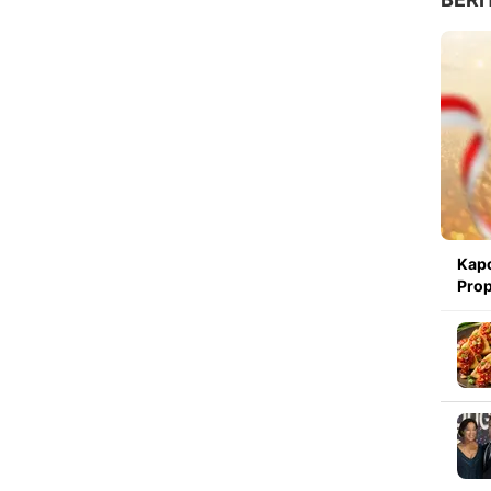
Kapo
Prop