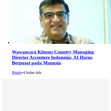
Wawancara Khusus Country Managing
Director Accenture Indonesia: AI Harus
Berpusat pada Manusia
Bisnis
•
4 bulan lalu