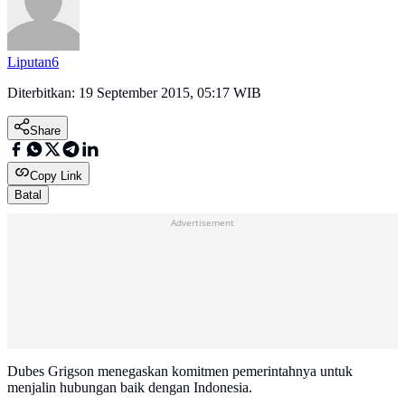
Liputan6
Diterbitkan:
19 September 2015, 05:17 WIB
Share
Copy Link
Batal
Advertisement
Dubes Grigson menegaskan komitmen pemerintahnya untuk
menjalin hubungan baik dengan Indonesia.