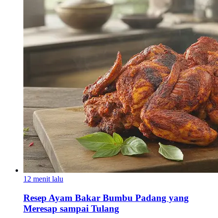
12 menit lalu
Resep Ayam Bakar Bumbu Padang yang
Meresap sampai Tulang