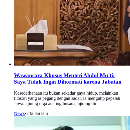
Wawancara Khusus Menteri Abdul Mu'ti:
Saya Tidak Ingin Dihormati karena Jabatan
Kesederhanaan itu bukan sekadar gaya hidup, melainkan
filosofi yang ia pegang dengan sadar. Ia mengutip pepatah
Jawa: ajining raga ana ing busana, ajining diri
News
•
2 bulan lalu