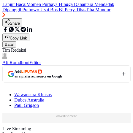
Lanjut Baca:
Momen Purbaya Hingga Danantara Mendadak
Dipanggil Prabowo Usai Bos BI Perry Tiba-Tiba Mundur
Share
Copy Link
Batal
Tim Redaksi
Ali Romdhoni
Editor
Add
as a preferred source on Google
Wawancara Khusus
Dubes Australia
Paul Grigson
Advertisement
Live Streaming