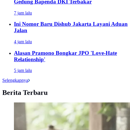
Gedung Bapenda DKI Terbakar
7 jam lalu
Ini Nomor Baru Dishub Jakarta Layani Aduan
Jalan
4 jam lalu
Alasan Pramono Bongkar JPO 'Love-Hate
Relationship'
5 jam lalu
Selengkapnya
Berita Terbaru