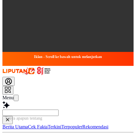
Iklan - Scroll ke bawah untuk melanjutkan
Menu
Tanya apapun tentang artike
Berita Utama
Cek Fakta
Terkini
Terpopuler
Rekomendasi