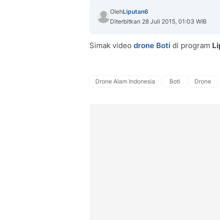
Oleh
Liputan6
Diterbitkan 28 Juli 2015, 01:03 WIB
Simak video
drone
Boti
di program
Li
Drone Alam Indonesia
Boti
Drone