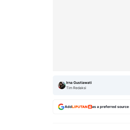
Irna Gustiawati
Tim Redaksi
Add
as a preferred source