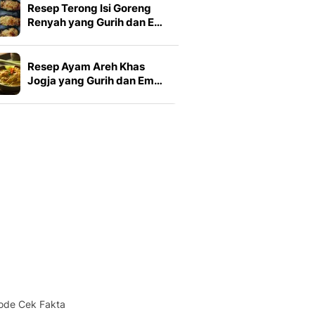
Resep Terong Isi Goreng
Renyah yang Gurih dan E…
Resep Ayam Areh Khas
Jogja yang Gurih dan Em…
ode Cek Fakta