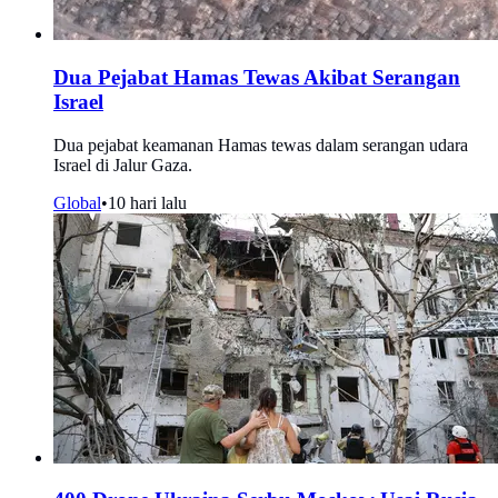
Dua Pejabat Hamas Tewas Akibat Serangan
Israel
Dua pejabat keamanan Hamas tewas dalam serangan udara
Israel di Jalur Gaza.
Global
•
10 hari lalu