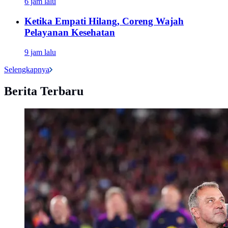
6 jam lalu
Ketika Empati Hilang, Coreng Wajah
Pelayanan Kesehatan
9 jam lalu
Selengkapnya
Berita Terbaru