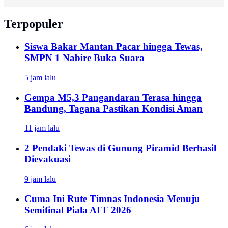
Terpopuler
Siswa Bakar Mantan Pacar hingga Tewas,
SMPN 1 Nabire Buka Suara
5 jam lalu
Gempa M5,3 Pangandaran Terasa hingga
Bandung, Tagana Pastikan Kondisi Aman
11 jam lalu
2 Pendaki Tewas di Gunung Piramid Berhasil
Dievakuasi
9 jam lalu
Cuma Ini Rute Timnas Indonesia Menuju
Semifinal Piala AFF 2026