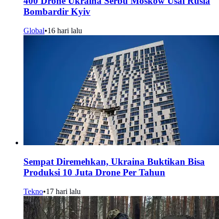
400 Drone Ukraina Serbu Moskow Usai Rusia
Bombardir Kyiv
Global
•
16 hari lalu
Sempat Diremehkan, Ukraina Buktikan Bisa
Produksi 10 Juta Drone Per Tahun
Tekno
•
17 hari lalu