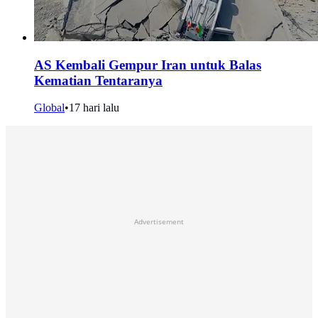
AS Kembali Gempur Iran untuk Balas
Kematian Tentaranya
Global
•
17 hari lalu
Advertisement