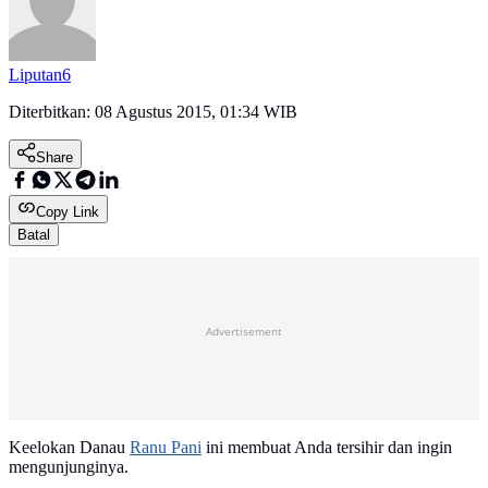
Liputan6
Diterbitkan:
08 Agustus 2015, 01:34 WIB
Share
Copy Link
Batal
Advertisement
Keelokan Danau
Ranu Pani
ini membuat Anda tersihir dan ingin
mengunjunginya.