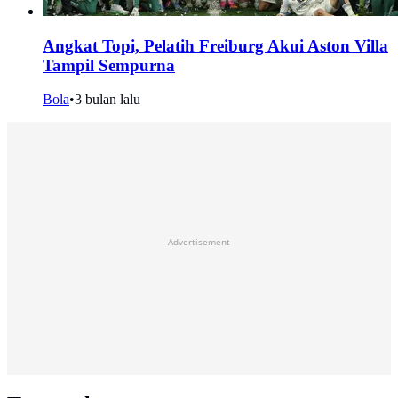
Angkat Topi, Pelatih Freiburg Akui Aston Villa
Tampil Sempurna
Bola
•
3 bulan lalu
Advertisement