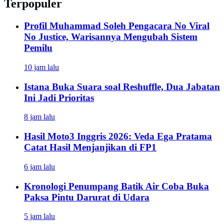
Terpopuler
Profil Muhammad Soleh Pengacara No Viral
No Justice, Warisannya Mengubah Sistem
Pemilu
10 jam lalu
Istana Buka Suara soal Reshuffle, Dua Jabatan
Ini Jadi Prioritas
8 jam lalu
Hasil Moto3 Inggris 2026: Veda Ega Pratama
Catat Hasil Menjanjikan di FP1
6 jam lalu
Kronologi Penumpang Batik Air Coba Buka
Paksa Pintu Darurat di Udara
5 jam lalu