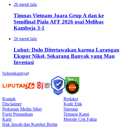
26 menit lalu
Timnas Vietnam Juara Grup A dan ke
Semifinal Piala AFF 2026 usai Melibas
Kamboja 3-1
26 menit lalu
Luhut: Dulu Ditertawakan karena Larangan
Ekspor Nikel, Sekarang Banyak yang Mau
Investasi
Selengkapnya
Kontak
Redaksi
Disclaimer
Kode Etik
Pedoman Media Siber
Sitemap
Form Pengaduan
Tentang Kami
Karir
Metode Cek Fakta
Hak Jawab dan Koreksi Berita