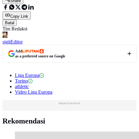
Share
Copy Link
Batal
Tim Redaksi
sigit
Editor
Add
as a preferred source on Google
Liga Europa
Torino
athletic
Video Liga Europa
Advertisement
Rekomendasi