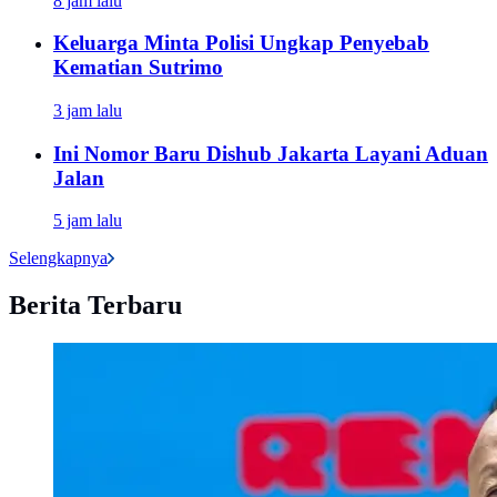
8 jam lalu
Keluarga Minta Polisi Ungkap Penyebab
Kematian Sutrimo
3 jam lalu
Ini Nomor Baru Dishub Jakarta Layani Aduan
Jalan
5 jam lalu
Selengkapnya
Berita Terbaru