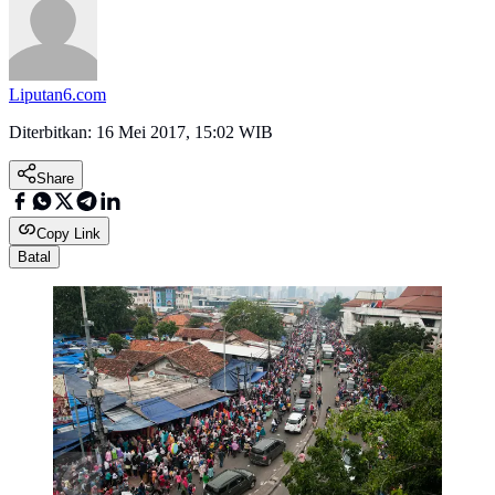
Liputan6.com
Diterbitkan:
16 Mei 2017, 15:02 WIB
Share
Copy Link
Batal