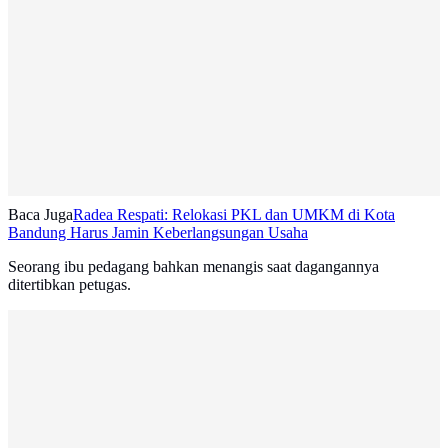
Baca Juga
Radea Respati: Relokasi PKL dan UMKM di Kota
Bandung Harus Jamin Keberlangsungan Usaha
Seorang ibu pedagang bahkan menangis saat dagangannya
ditertibkan petugas.