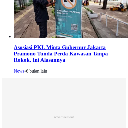
Asosiasi PKL Minta Gubernur Jakarta
Pramono Tunda Perda Kawasan Tanpa
Rokok, Ini Alasannya
News
•
6 bulan lalu
Advertisement