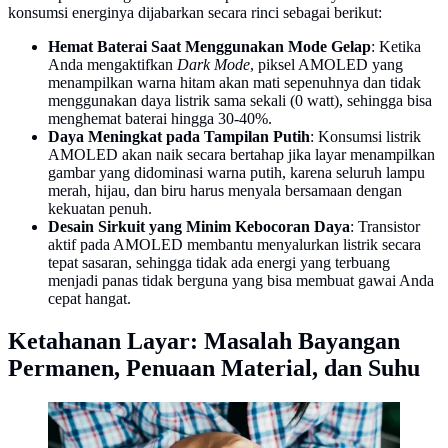
konsumsi energinya dijabarkan secara rinci sebagai berikut:
Hemat Baterai Saat Menggunakan Mode Gelap
: Ketika
Anda mengaktifkan
Dark Mode
, piksel AMOLED yang
menampilkan warna hitam akan mati sepenuhnya dan tidak
menggunakan daya listrik sama sekali (0 watt), sehingga bisa
menghemat baterai hingga 30-40%.
Daya Meningkat pada Tampilan Putih
: Konsumsi listrik
AMOLED akan naik secara bertahap jika layar menampilkan
gambar yang didominasi warna putih, karena seluruh lampu
merah, hijau, dan biru harus menyala bersamaan dengan
kekuatan penuh.
Desain Sirkuit yang Minim Kebocoran Daya
: Transistor
aktif pada AMOLED membantu menyalurkan listrik secara
tepat sasaran, sehingga tidak ada energi yang terbuang
menjadi panas tidak berguna yang bisa membuat gawai Anda
cepat hangat.
Ketahanan Layar: Masalah Bayangan
Permanen, Penuaan Material, dan Suhu