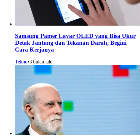
Samsung Pamer Layar OLED yang Bisa Ukur
Detak Jantung dan Tekanan Darah, Begini
Cara Kerjanya
Tekno
•
3 bulan lalu