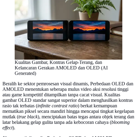
Kualitas Gambar, Kontras Gelap-Terang, dan
Kelancaran Gerakan AMOLED dan OLED (AI
Generated)
Beralih ke sektor pemrosesan visual dinamis, Perbedaan OLED dan
AMOLED menentukan seberapa mulus video aksi resolusi tinggi
atau game kompetitif ditampilkan tanpa cacat visual. Kualitas
gambar OLED standar sangat superior dalam menghasilkan kontras
rasio tak terbatas (
infinite contrast ratio
) berkat kemampuan
mematikan piksel secara mandiri hingga mencapai tingkat kegelapan
mutlak (
true black
), menciptakan batas tegas antara objek terang dan
latar belakang gelap gulita tanpa ada kebocoran cahaya (
blooming
effect
).