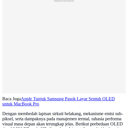
Advertisement
Baca Juga
Apple Tunjuk Samsung Pasok Layar Sentuh OLED
untuk MacBook Pro
Dengan membedah lapisan sirkuit belakang, mekanisme emisi sub-
piksel, serta dampaknya pada manajemen termal, rahasia performa
visual masa depan akan terungkap jelas. Berikut peebedaan OLED