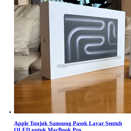
Apple Tunjuk Samsung Pasok Layar Sentuh
OLED untuk MacBook Pro