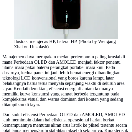
Ilustrasi mengecas HP, baterai HP. (Photo by Wengang
Zhai on Unsplash)
Manajemen daya merupakan medan pertempuran paling krusial di
mana Perbedaan OLED dan AMOLED menjadi faktor penentu
utama masa pakai baterai perangkat portabel masa kini. Pada
dasarnya, kedua panel ini jauh lebih hemat energi dibandingkan
teknologi LCD konvensional yang boros karena lampu latar
belakangnya harus terus menyala sepanjang waktu di seluruh area
layar. Kendati demikian, efisiensi energi di antara keduanya
memiliki kurva konsumsi yang sangat berbeda tergantung pada
kompleksitas visual dan warna dominan dari konten yang sedang
ditampilkan di layar.
Dari sudut efisiensi Perbedaan OLED dan AMOLED, AMOLED
jauh memimpin dalam hal efisiensi operasional harian berkat
kemampuannya memutus aliran arus listrik ke piksel tertentu secara
total tanpa memengaruhi stabilitas piksel di sekitarnya. Karakteristik