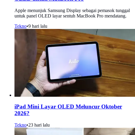
Apple menunjuk Samsung Display sebagai pemasok tunggal
untuk panel OLED layar sentuh MacBook Pro mendatang.
Tekno
•
9 hari lalu
iPad Mini Layar OLED Meluncur Oktober
2026?
Tekno
•
23 hari lalu