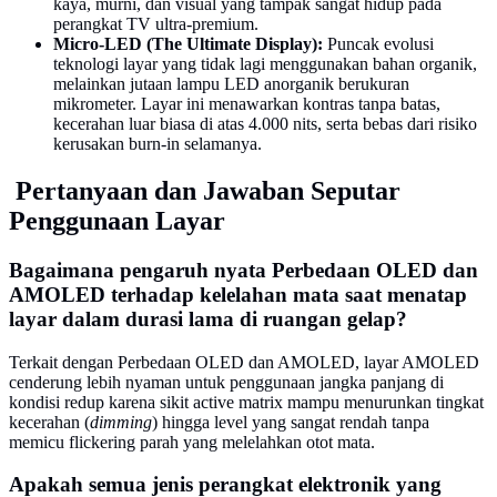
kaya, murni, dan visual yang tampak sangat hidup pada
perangkat TV ultra-premium.
Micro-LED (The Ultimate Display):
Puncak evolusi
teknologi layar yang tidak lagi menggunakan bahan organik,
melainkan jutaan lampu LED anorganik berukuran
mikrometer. Layar ini menawarkan kontras tanpa batas,
kecerahan luar biasa di atas 4.000 nits, serta bebas dari risiko
kerusakan burn-in selamanya.
Pertanyaan dan Jawaban Seputar
Penggunaan Layar
Bagaimana pengaruh nyata Perbedaan OLED dan
AMOLED terhadap kelelahan mata saat menatap
layar dalam durasi lama di ruangan gelap?
Terkait dengan Perbedaan OLED dan AMOLED, layar AMOLED
cenderung lebih nyaman untuk penggunaan jangka panjang di
kondisi redup karena sikit active matrix mampu menurunkan tingkat
kecerahan (
dimming
) hingga level yang sangat rendah tanpa
memicu flickering parah yang melelahkan otot mata.
Apakah semua jenis perangkat elektronik yang