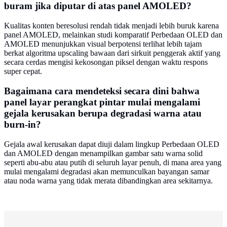
buram jika diputar di atas panel AMOLED?
Kualitas konten beresolusi rendah tidak menjadi lebih buruk karena
panel AMOLED, melainkan studi komparatif Perbedaan OLED dan
AMOLED menunjukkan visual berpotensi terlihat lebih tajam
berkat algoritma upscaling bawaan dari sirkuit penggerak aktif yang
secara cerdas mengisi kekosongan piksel dengan waktu respons
super cepat.
Bagaimana cara mendeteksi secara dini bahwa
panel layar perangkat pintar mulai mengalami
gejala kerusakan berupa degradasi warna atau
burn-in?
Gejala awal kerusakan dapat diuji dalam lingkup Perbedaan OLED
dan AMOLED dengan menampilkan gambar satu warna solid
seperti abu-abu atau putih di seluruh layar penuh, di mana area yang
mulai mengalami degradasi akan memunculkan bayangan samar
atau noda warna yang tidak merata dibandingkan area sekitarnya.