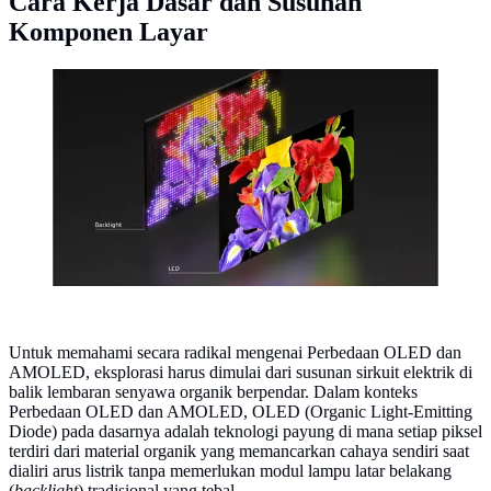
Cara Kerja Dasar dan Susunan
Komponen Layar
Cara Kerja Dasar dan Susunan Komponen Layar
(Sony)
Untuk memahami secara radikal mengenai Perbedaan OLED dan
AMOLED, eksplorasi harus dimulai dari susunan sirkuit elektrik di
balik lembaran senyawa organik berpendar. Dalam konteks
Perbedaan OLED dan AMOLED, OLED (Organic Light-Emitting
Diode) pada dasarnya adalah teknologi payung di mana setiap piksel
terdiri dari material organik yang memancarkan cahaya sendiri saat
dialiri arus listrik tanpa memerlukan modul lampu latar belakang
(
backlight
) tradisional yang tebal.