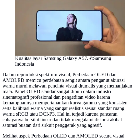
Kualitas layar Samsung Galaxy A57. ©Samsung
Indonesia
Dalam reproduksi spektrum visual, Perbedaan OLED dan
AMOLED memicu perdebatan sengit antara penganut akurasi
warna murni melawan pencinta visual dramatis yang memanjakan
mata. Panel OLED standar sangat dipuji dalam industri
sinematografi profesional dan pengeditan video karena
kemampuannya mempertahankan kurva gamma yang konsisten
serta kalibrasi warna yang sangat realistis sesuai standar ruang
warna sRGB atau DCI-P3. Hal ini terjadi karena pancaran
cahayanya bersifat linear dan tidak mengalami distorsi akibat
saturasi buatan dari sirkuit penggerak yang agresif.
Melihat aspek Perbedaan OLED dan AMOLED secara visual,