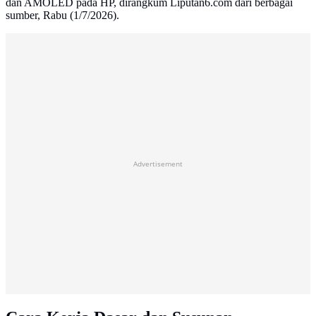
dan AMOLED pada HP, dirangkum Liputan6.com dari berbagai
sumber, Rabu (1/7/2026).
Advertisement