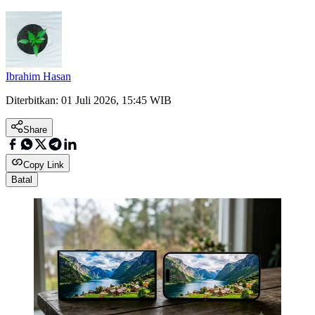
Ibrahim Hasan
Diterbitkan:
01 Juli 2026, 15:45 WIB
Share
Copy Link
Batal