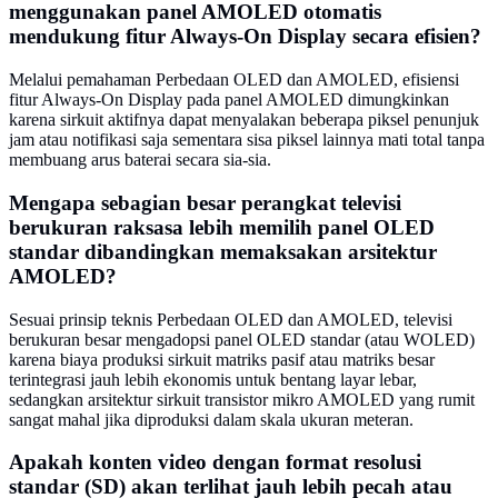
menggunakan panel AMOLED otomatis
mendukung fitur Always-On Display secara efisien?
Melalui pemahaman Perbedaan OLED dan AMOLED, efisiensi
fitur Always-On Display pada panel AMOLED dimungkinkan
karena sirkuit aktifnya dapat menyalakan beberapa piksel penunjuk
jam atau notifikasi saja sementara sisa piksel lainnya mati total tanpa
membuang arus baterai secara sia-sia.
Mengapa sebagian besar perangkat televisi
berukuran raksasa lebih memilih panel OLED
standar dibandingkan memaksakan arsitektur
AMOLED?
Sesuai prinsip teknis Perbedaan OLED dan AMOLED, televisi
berukuran besar mengadopsi panel OLED standar (atau WOLED)
karena biaya produksi sirkuit matriks pasif atau matriks besar
terintegrasi jauh lebih ekonomis untuk bentang layar lebar,
sedangkan arsitektur sirkuit transistor mikro AMOLED yang rumit
sangat mahal jika diproduksi dalam skala ukuran meteran.
Apakah konten video dengan format resolusi
standar (SD) akan terlihat jauh lebih pecah atau