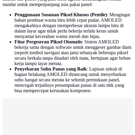
standar untuk memperpanjang usia pakai panel:
Penggunaan Susunan Piksel Khusus (Pentile)
: Mengingat
bahan pembuat warna biru lebih cepat pudar, AMOLED
mengakalinya dengan memperbesar ukuran lampu biru di
dalam layar agar tidak perlu bekerja terlalu keras untuk
menyamai kecerahan warna merah dan hijau.
Fitur Pergeseran Piksel Otomatis
: Sistem AMOLED
bekerja sama dengan software untuk menggeser gambar diam
(seperti tombol navigasi atau jam) sebanyak beberapa piksel
secara berkala tanpa disadari oleh mata, bertujuan agar beban
kerja lampu layar merata.
Penyebaran Suhu Panas yang Baik
: Lapisan sirkuit di
bagian belakang AMOLED dirancang untuk menyebarkan
suhu hangat secara merata ke seluruh permukaan panel,
mencegah terjadinya penumpukan panas di satu titik yang
bisa mempercepat kerusakan komponen.