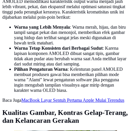
AMOLED memodifikasi karakteristik output warna menjadi jauh
lebih vibrant, pekat, dan ekspansif melalui optimasi saturasi tingkat
tinggi pada perangkat kerasnya. Karakteristik kromatisitas unik ini
dijabarkan melalui poin-poin berikut:
Warna yang Lebih Menyala
: Warna merah, hijau, dan biru
tampil sangat pekat dan menonjol, memberikan efek gambar
yang hidup dan terlihat sangat jelas meski digunakan di
bawah terik matahari.
Warna Tetap Konsisten dari Berbagai Sudut
: Karena
lapisan komponen AMOLED dibuat sangat tipis, gambar
tidak akan pudar atau berubah warna saat Anda melihat layar
dari sudut miring atau dari samping.
Pilihan Pengaturan Warna
: Kelenturan panel AMOLED
membuat produsen gawai bisa memberikan pilihan mode
warna "Alami" lewat pengaturan software jika pengguna
ingin mengubah tampilan visualnya agar mirip dengan
karakter warna OLED biasa.
Baca Juga
MacBook Layar Sentuh Pertama Apple Mulai Terendus
Kualitas Gambar, Kontras Gelap-Terang,
dan Kelancaran Gerakan