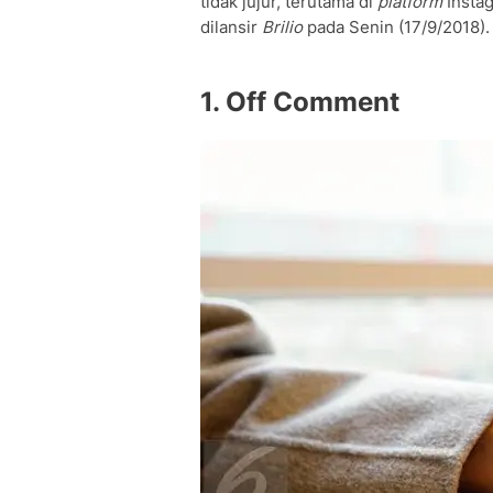
tidak jujur, terutama di
platform
Instag
dilansir
Brilio
pada Senin (17/9/2018).
1. Off Comment