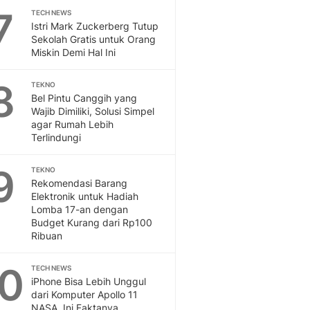
7
TECH NEWS
Istri Mark Zuckerberg Tutup
Sekolah Gratis untuk Orang
Miskin Demi Hal Ini
8
TEKNO
Bel Pintu Canggih yang
Wajib Dimiliki, Solusi Simpel
agar Rumah Lebih
Terlindungi
9
TEKNO
Rekomendasi Barang
Elektronik untuk Hadiah
Lomba 17-an dengan
Budget Kurang dari Rp100
Ribuan
10
TECH NEWS
iPhone Bisa Lebih Unggul
dari Komputer Apollo 11
NASA, Ini Faktanya