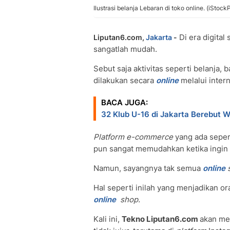
Ilustrasi belanja Lebaran di toko online. (iStock
Di era digital
Liputan6.com,
Jakarta
-
sangatlah mudah.
Sebut saja aktivitas seperti belanja, 
dilakukan secara
online
melalui intern
BACA JUGA:
32 Klub U-16 di Jakarta Berebut W
Platform
e-commerce
yang ada seper
pun sangat memudahkan ketika ingin 
Namun, sayangnya tak semua
online
Hal seperti inilah yang menjadikan ora
online
shop.
Kali ini,
Tekno Liputan6.com
akan me