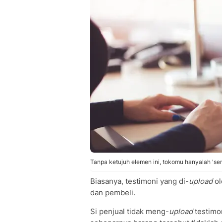
Tanpa ketujuh elemen ini, tokomu hanyalah 'semi
Biasanya, testimoni yang di-
upload
ol
dan pembeli.
Si penjual tidak meng-
upload
testimon