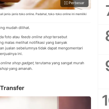
Perbesar
jenis-jenis toko online. Padahal, toko-toko online ini memiliki
ing mudah dilihat.
a foto atau
feeds online shop
tersebut
g malas melihat notifikasi yang banyak
ban jualan sebelumnya tidak dapat mengomentari
njualnya ini.
online shop gadget,
terutama yang sangat murah
 shop
yang amanah.
 Transfer