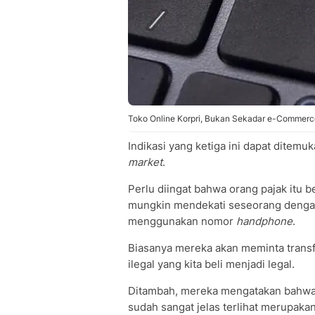
Toko Online Korpri, Bukan Sekadar e-Commerc
Indikasi yang ketiga ini dapat ditemu
market
.
Perlu diingat bahwa orang pajak itu 
mungkin mendekati seseorang dengan
menggunakan nomor
handphone
.
Biasanya mereka akan meminta transf
ilegal yang kita beli menjadi legal.
Ditambah, mereka mengatakan bahwa u
sudah sangat jelas terlihat merupaka