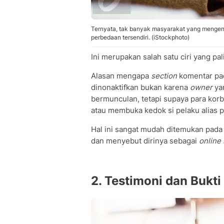
Ternyata, tak banyak masyarakat yang mengenali 
perbedaan tersendiri. (iStockphoto)
Ini merupakan salah satu ciri yang pal
Alasan mengapa
section
komentar pad
dinonaktifkan bukan karena
owner
yan
bermunculan, tetapi supaya para kor
atau membuka kedok si pelaku alias pe
Hal ini sangat mudah ditemukan pada
dan menyebut dirinya sebagai
online
2. Testimoni dan Bukti