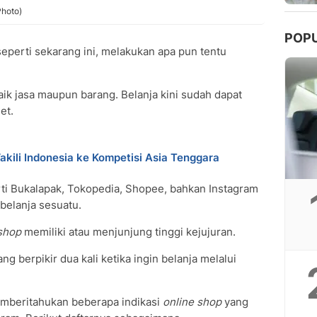
Photo)
POP
 seperti sekarang ini, melakukan apa pun tentu
baik jasa maupun barang. Belanja kini sudah dapat
et.
akili Indonesia ke Kompetisi Asia Tenggara
ti Bukalapak, Tokopedia, Shopee, bahkan Instagram
belanja sesuatu.
shop
memiliki atau menjunjung tinggi kejujuran.
ng berpikir dua kali ketika ingin belanja melalui
mberitahukan beberapa indikasi
online shop
yang