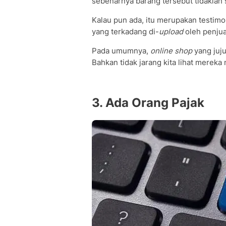
sebenarnya barang tersebut tidaklah
Kalau pun ada, itu merupakan testimoni
yang terkadang di-
upload
oleh penjua
Pada umumnya,
online shop
yang juju
Bahkan tidak jarang kita lihat mere
3. Ada Orang Pajak