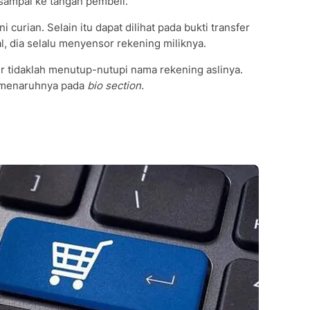
 sampai ke tangan pembeli.
 curian. Selain itu dapat dilihat pada bukti transfer
l, dia selalu menyensor rekening miliknya.
r tidaklah menutup-nutupi nama rekening aslinya.
ka menaruhnya pada
bio section.