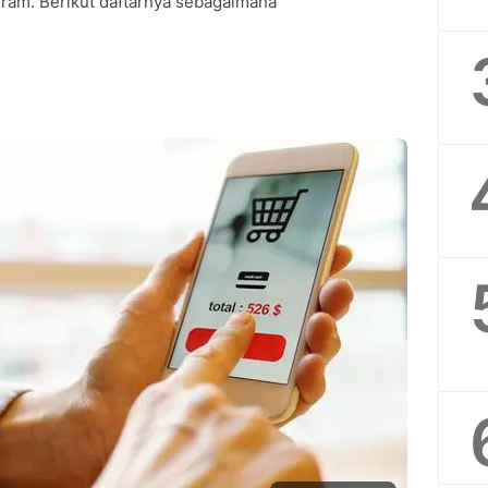
ram. Berikut daftarnya sebagaimana