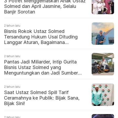
3 Potret Menggemaskan Anak Ustaz
Solmed dan April Jasmine, Selalu
Banjir Sorotan
2 tahun lalu
Bisnis Rokok Ustaz Solmed
Tersandung Hukum Usai Dituding
Langgar Aturan, Bagaimana
Kelanjutannya?
2 tahun lalu
Pantas Jadi Miliarder, Intip Gurita
Bisnis Ustaz Solmed yang
Menguntungkan dan Jadi Sumber
Cuan
2 tahun lalu
Saat Ustaz Solmed Spill Tarif
Ceramahnya ke Publik: Bijak Sana,
Bijak Sini!
2 tahun lalu