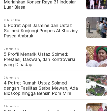
Meriahkan Konser Raya 31 Indosiar
Luar Biasa
10 bulan lalu
6 Potret April Jasmine dan Ustaz
Solmed Kunjungi Ponpes Al Khoziny
Pasca Ambruk
2 tahun lalu
5 Profil Menarik Ustaz Solmed:
Prestasi, Dakwah, dan Kontroversi
yang Dihadapi
2 tahun lalu
4 Potret Rumah Ustaz Solmed
dengan Fasilitas Serba Mewah, Ada
Bioskop hingga Bensin Pom Mini
2 tahun lalu