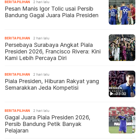
BERITA PILIHAN
2 hari lalu
Pesan Manis Igor Tolic usai Persib
Bandung Gagal Juara Piala Presiden
BERITA PILIHAN
2 hari lalu
Persebaya Surabaya Angkat Piala
Presiden 2026, Francisco Rivera: Kini
Kami Lebih Percaya Diri
BERITA PILIHAN
2 hari lalu
Piala Presiden, Hiburan Rakyat yang
Semarakkan Jeda Kompetisi
03:32
BERITA PILIHAN
2 hari lalu
Gagal Juara Piala Presiden 2026,
Persib Bandung Petik Banyak
Pelajaran