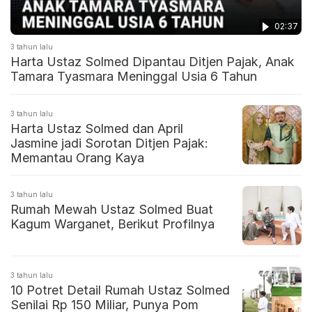
02:37
3 tahun lalu
Harta Ustaz Solmed Dipantau Ditjen Pajak, Anak
Tamara Tyasmara Meninggal Usia 6 Tahun
3 tahun lalu
Harta Ustaz Solmed dan April
Jasmine jadi Sorotan Ditjen Pajak:
Memantau Orang Kaya
3 tahun lalu
Rumah Mewah Ustaz Solmed Buat
Kagum Warganet, Berikut Profilnya
3 tahun lalu
10 Potret Detail Rumah Ustaz Solmed
Senilai Rp 150 Miliar, Punya Pom