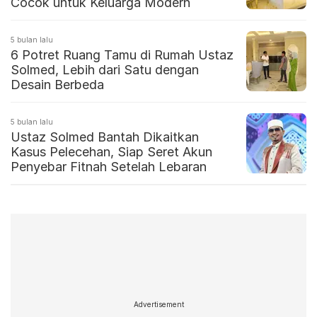
Cocok untuk Keluarga Modern
5 bulan lalu
6 Potret Ruang Tamu di Rumah Ustaz
Solmed, Lebih dari Satu dengan
Desain Berbeda
5 bulan lalu
Ustaz Solmed Bantah Dikaitkan
Kasus Pelecehan, Siap Seret Akun
Penyebar Fitnah Setelah Lebaran
Advertisement