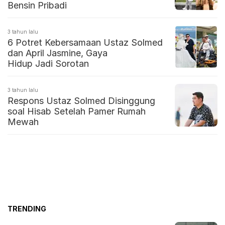
Bensin Pribadi
3 tahun lalu
6 Potret Kebersamaan Ustaz Solmed
dan April Jasmine, Gaya
Hidup Jadi Sorotan
3 tahun lalu
Respons Ustaz Solmed Disinggung
soal Hisab Setelah Pamer Rumah
Mewah
TRENDING