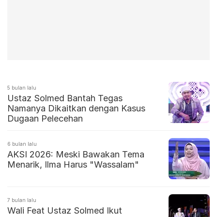
5 bulan lalu
Ustaz Solmed Bantah Tegas
Namanya Dikaitkan dengan Kasus
Dugaan Pelecehan
6 bulan lalu
AKSI 2026: Meski Bawakan Tema
Menarik, Ilma Harus "Wassalam"
7 bulan lalu
Wali Feat Ustaz Solmed Ikut