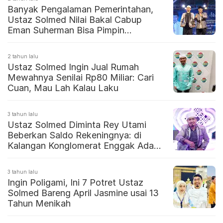
Banyak Pengalaman Pemerintahan,
Ustaz Solmed Nilai Bakal Cabup
Eman Suherman Bisa Pimpin
Majalengka
2 tahun lalu
Ustaz Solmed Ingin Jual Rumah
Mewahnya Senilai Rp80 Miliar: Cari
Cuan, Mau Lah Kalau Laku
3 tahun lalu
Ustaz Solmed Diminta Rey Utami
Beberkan Saldo Rekeningnya: di
Kalangan Konglomerat Enggak Ada
Apa-apanya
3 tahun lalu
Ingin Poligami, Ini 7 Potret Ustaz
Solmed Bareng April Jasmine usai 13
Tahun Menikah