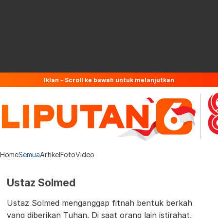
Iklan - Scroll ke bawah untuk melanjutkan
Home
Semua
Artikel
Foto
Video
Ustaz Solmed
Ustaz Solmed menganggap fitnah bentuk berkah
yang diberikan Tuhan. Di saat orang lain istirahat,