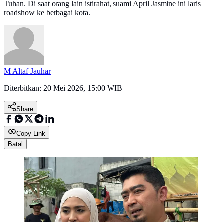
Tuhan. Di saat orang lain istirahat, suami April Jasmine ini laris
roadshow ke berbagai kota.
M Altaf Jauhar
Diterbitkan:
20 Mei 2026, 15:00 WIB
Share
Copy Link
Batal