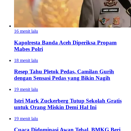
16 menit lalu
Kapolresta Banda Aceh Diperiksa Propam
Mabes Polri
18 menit lalu
Resep Tahu Pletok Pedas, Camilan Gurih
dengan Sensasi Pedas yang Bikin Nagih
19 menit lalu
Istri Mark Zuckerberg Tutup Sekolah Gratis
untuk Orang Miskin Demi Hal Ini
19 menit lalu
Cuaca Didominasi Awan Tebal, BMKG Beri