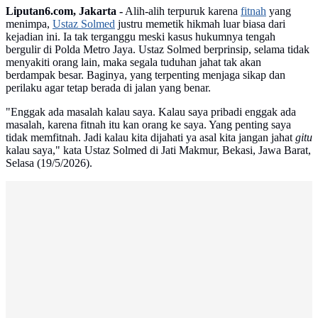
Liputan6.com, Jakarta -
Alih-alih terpuruk karena
fitnah
yang
menimpa,
Ustaz Solmed
justru memetik hikmah luar biasa dari
kejadian ini. Ia tak terganggu meski kasus hukumnya tengah
bergulir di Polda Metro Jaya. Ustaz Solmed berprinsip, selama tidak
menyakiti orang lain, maka segala tuduhan jahat tak akan
berdampak besar. Baginya, yang terpenting menjaga sikap dan
perilaku agar tetap berada di jalan yang benar.
"Enggak ada masalah kalau saya. Kalau saya pribadi enggak ada
masalah, karena fitnah itu kan orang ke saya. Yang penting saya
tidak memfitnah. Jadi kalau kita dijahati ya asal kita jangan jahat
gitu
kalau saya," kata Ustaz Solmed di Jati Makmur, Bekasi, Jawa Barat,
Selasa (19/5/2026).