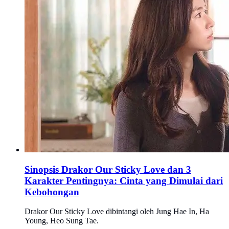
Sinopsis Drakor Our Sticky Love dan 3
Karakter Pentingnya: Cinta yang Dimulai dari
Kebohongan
Drakor Our Sticky Love dibintangi oleh Jung Hae In, Ha
Young, Heo Sung Tae.