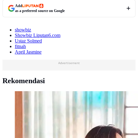
Add
as a preferred source on Google
showbiz
Showbiz Liputan6.com
Ustaz Solmed
fitnah
April Jasmine
Advertisement
Rekomendasi