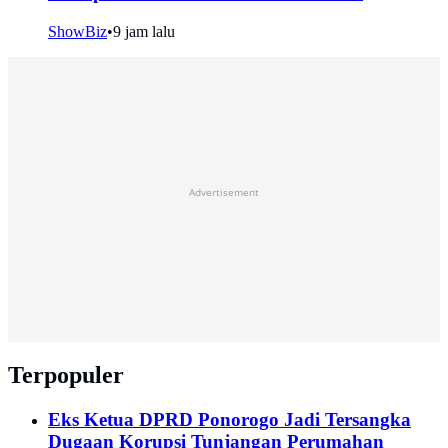
ShowBiz
•
9 jam lalu
Advertisement
Terpopuler
Eks Ketua DPRD Ponorogo Jadi Tersangka
Dugaan Korupsi Tunjangan Perumahan