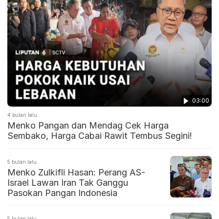
03:00
4 bulan lalu
Menko Pangan dan Mendag Cek Harga
Sembako, Harga Cabai Rawit Tembus Segini!
5 bulan lalu
Menko Zulkifli Hasan: Perang AS-
Israel Lawan Iran Tak Ganggu
Pasokan Pangan Indonesia
5 bulan lalu