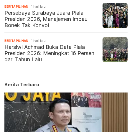
BERITA PILIHAN
1 hari lalu
Persebaya Surabaya Juara Piala
Presiden 2026, Manajemen Imbau
Bonek Tak Konvoi
BERITA PILIHAN
1 hari lalu
Harsiwi Achmad Buka Data Piala
Presiden 2026: Meningkat 16 Persen
dari Tahun Lalu
Berita Terbaru