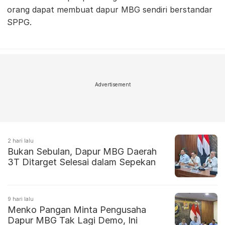
orang dapat membuat dapur MBG sendiri berstandar
SPPG.
Advertisement
2 hari lalu
Bukan Sebulan, Dapur MBG Daerah
3T Ditarget Selesai dalam Sepekan
9 hari lalu
Menko Pangan Minta Pengusaha
Dapur MBG Tak Lagi Demo, Ini