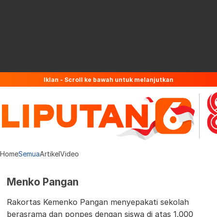
Iklan - Scroll ke bawah untuk melanjutkan
Home
Semua
Artikel
Video
Menko Pangan
Rakortas Kemenko Pangan menyepakati sekolah
berasrama dan ponpes dengan siswa di atas 1.000