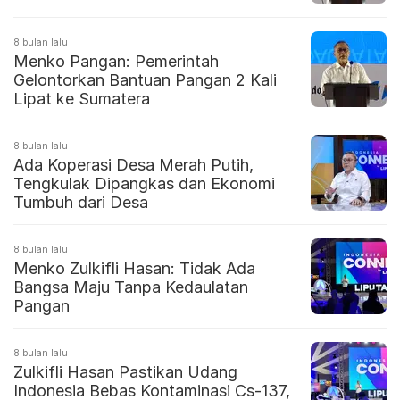
8 bulan lalu
Menko Pangan: Pemerintah
Gelontorkan Bantuan Pangan 2 Kali
Lipat ke Sumatera
8 bulan lalu
Ada Koperasi Desa Merah Putih,
Tengkulak Dipangkas dan Ekonomi
Tumbuh dari Desa
8 bulan lalu
Menko Zulkifli Hasan: Tidak Ada
Bangsa Maju Tanpa Kedaulatan
Pangan
8 bulan lalu
Zulkifli Hasan Pastikan Udang
Indonesia Bebas Kontaminasi Cs-137,