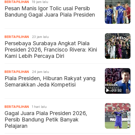
BERITA PILIHAN
19 jam lalu
Pesan Manis Igor Tolic usai Persib
Bandung Gagal Juara Piala Presiden
BERITA PILIHAN
23 jam lalu
Persebaya Surabaya Angkat Piala
Presiden 2026, Francisco Rivera: Kini
Kami Lebih Percaya Diri
BERITA PILIHAN
24 jam lalu
Piala Presiden, Hiburan Rakyat yang
Semarakkan Jeda Kompetisi
03:32
BERITA PILIHAN
1 hari lalu
Gagal Juara Piala Presiden 2026,
Persib Bandung Petik Banyak
Pelajaran