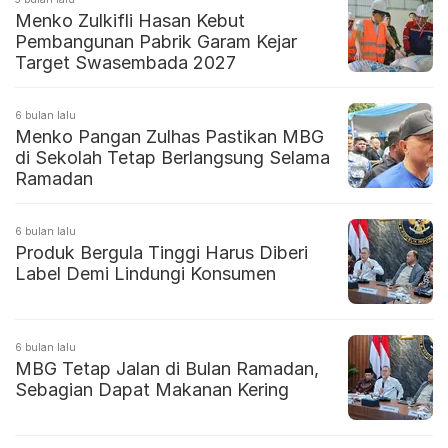
Menko Zulkifli Hasan Kebut
Pembangunan Pabrik Garam Kejar
Target Swasembada 2027
6 bulan lalu
Menko Pangan Zulhas Pastikan MBG
di Sekolah Tetap Berlangsung Selama
Ramadan
6 bulan lalu
Produk Bergula Tinggi Harus Diberi
Label Demi Lindungi Konsumen
6 bulan lalu
MBG Tetap Jalan di Bulan Ramadan,
Sebagian Dapat Makanan Kering