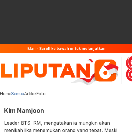
Iklan - Scroll ke bawah untuk melanjutkan
Home
Semua
Artikel
Foto
Kim Namjoon
Leader BTS, RM, mengatakan ia mungkin akan
menikah jika menemukan orang yang tepat. Meski