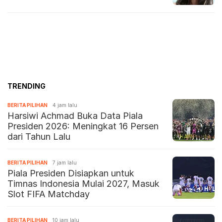
TRENDING
BERITA PILIHAN
4 jam lalu
Harsiwi Achmad Buka Data Piala
Presiden 2026: Meningkat 16 Persen
dari Tahun Lalu
BERITA PILIHAN
7 jam lalu
Piala Presiden Disiapkan untuk
Timnas Indonesia Mulai 2027, Masuk
Slot FIFA Matchday
BERITA PILIHAN
10 jam lalu