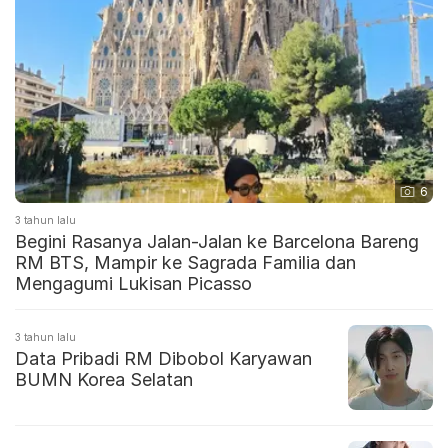
6
3 tahun lalu
Begini Rasanya Jalan-Jalan ke Barcelona Bareng
RM BTS, Mampir ke Sagrada Familia dan
Mengagumi Lukisan Picasso
3 tahun lalu
Data Pribadi RM Dibobol Karyawan
BUMN Korea Selatan