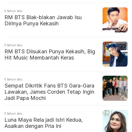
5 tahun lalu
RM BTS Blak-blakan Jawab Isu
Dirinya Punya Kekasih
5 tahun lalu
RM BTS Diisukan Punya Kekasih, Big
Hit Music Membantah Keras
5 tahun lalu
Sempat Dikritik Fans BTS Gara-Gara
Lawakan, James Corden Tetap Ingin
Jadi Papa Mochi
5 tahun lalu
Luna Maya Rela jadi Istri Kedua,
Asalkan dengan Pria Ini