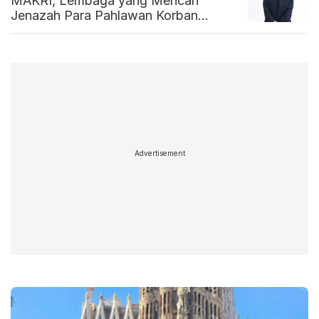
MAKRI, Lembaga yang Mencari
Jenazah Para Pahlawan Korban
Perang Korea
Advertisement