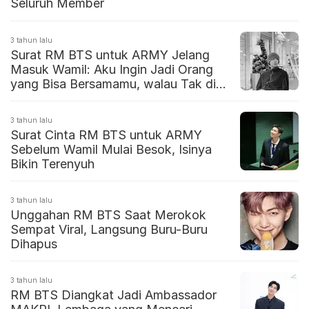
Seluruh Member
3 tahun lalu
Surat RM BTS untuk ARMY Jelang
Masuk Wamil: Aku Ingin Jadi Orang
yang Bisa Bersamamu, walau Tak di
Sisimu
3 tahun lalu
Surat Cinta RM BTS untuk ARMY
Sebelum Wamil Mulai Besok, Isinya
Bikin Terenyuh
3 tahun lalu
Unggahan RM BTS Saat Merokok
Sempat Viral, Langsung Buru-Buru
Dihapus
3 tahun lalu
RM BTS Diangkat Jadi Ambassador