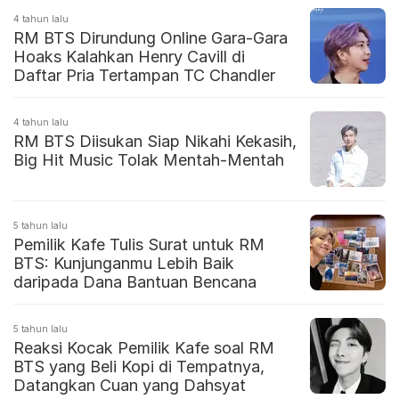
4 tahun lalu
RM BTS Dirundung Online Gara-Gara
Hoaks Kalahkan Henry Cavill di
Daftar Pria Tertampan TC Chandler
4 tahun lalu
RM BTS Diisukan Siap Nikahi Kekasih,
Big Hit Music Tolak Mentah-Mentah
5 tahun lalu
Pemilik Kafe Tulis Surat untuk RM
BTS: Kunjunganmu Lebih Baik
daripada Dana Bantuan Bencana
5 tahun lalu
Reaksi Kocak Pemilik Kafe soal RM
BTS yang Beli Kopi di Tempatnya,
Datangkan Cuan yang Dahsyat