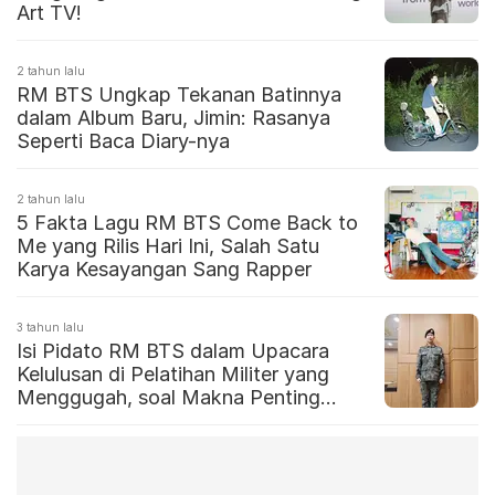
Art TV!
2 tahun lalu
RM BTS Ungkap Tekanan Batinnya
dalam Album Baru, Jimin: Rasanya
Seperti Baca Diary-nya
2 tahun lalu
5 Fakta Lagu RM BTS Come Back to
Me yang Rilis Hari Ini, Salah Satu
Karya Kesayangan Sang Rapper
3 tahun lalu
Isi Pidato RM BTS dalam Upacara
Kelulusan di Pelatihan Militer yang
Menggugah, soal Makna Penting
Wamil di Korsel