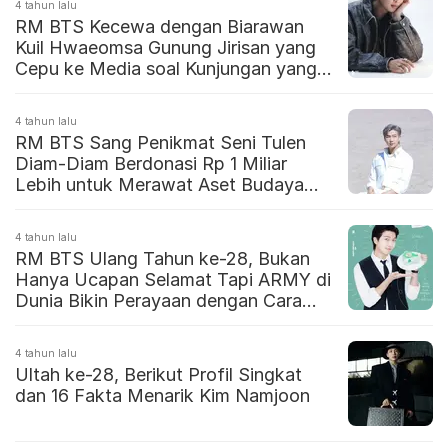
4 tahun lalu
RM BTS Kecewa dengan Biarawan
Kuil Hwaeomsa Gunung Jirisan yang
Cepu ke Media soal Kunjungan yang
Harusnya Privat
4 tahun lalu
RM BTS Sang Penikmat Seni Tulen
Diam-Diam Berdonasi Rp 1 Miliar
Lebih untuk Merawat Aset Budaya
Korea
4 tahun lalu
RM BTS Ulang Tahun ke-28, Bukan
Hanya Ucapan Selamat Tapi ARMY di
Dunia Bikin Perayaan dengan Cara
Inspiratif
4 tahun lalu
Ultah ke-28, Berikut Profil Singkat
dan 16 Fakta Menarik Kim Namjoon