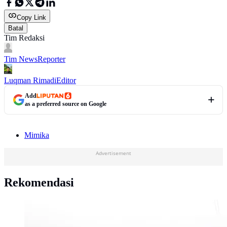
Copy Link
Batal
Tim Redaksi
Tim News
Reporter
Luqman Rimadi
Editor
Add
as a preferred source on Google
Mimika
Advertisement
Rekomendasi