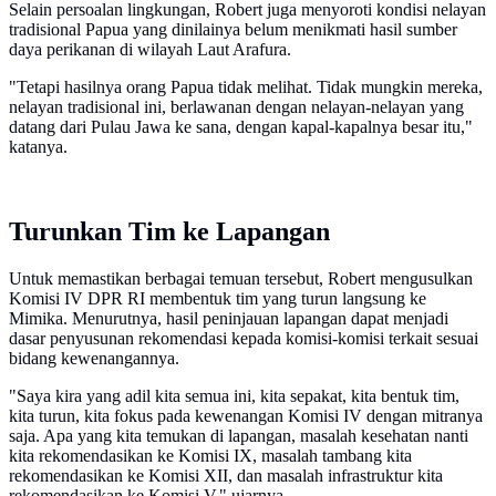
Selain persoalan lingkungan, Robert juga menyoroti kondisi nelayan
tradisional Papua yang dinilainya belum menikmati hasil sumber
daya perikanan di wilayah Laut Arafura.
"Tetapi hasilnya orang Papua tidak melihat. Tidak mungkin mereka,
nelayan tradisional ini, berlawanan dengan nelayan-nelayan yang
datang dari Pulau Jawa ke sana, dengan kapal-kapalnya besar itu,"
katanya.
Turunkan Tim ke Lapangan
Untuk memastikan berbagai temuan tersebut, Robert mengusulkan
Komisi IV DPR RI membentuk tim yang turun langsung ke
Mimika. Menurutnya, hasil peninjauan lapangan dapat menjadi
dasar penyusunan rekomendasi kepada komisi-komisi terkait sesuai
bidang kewenangannya.
"Saya kira yang adil kita semua ini, kita sepakat, kita bentuk tim,
kita turun, kita fokus pada kewenangan Komisi IV dengan mitranya
saja. Apa yang kita temukan di lapangan, masalah kesehatan nanti
kita rekomendasikan ke Komisi IX, masalah tambang kita
rekomendasikan ke Komisi XII, dan masalah infrastruktur kita
rekomendasikan ke Komisi V," ujarnya.