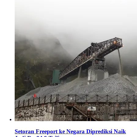
Setoran Freeport ke Negara Diprediksi Naik