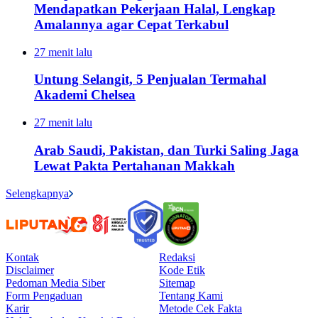
Mendapatkan Pekerjaan Halal, Lengkap
Amalannya agar Cepat Terkabul
27 menit lalu
Untung Selangit, 5 Penjualan Termahal
Akademi Chelsea
27 menit lalu
Arab Saudi, Pakistan, dan Turki Saling Jaga
Lewat Pakta Pertahanan Makkah
Selengkapnya
Kontak
Redaksi
Disclaimer
Kode Etik
Pedoman Media Siber
Sitemap
Form Pengaduan
Tentang Kami
Karir
Metode Cek Fakta