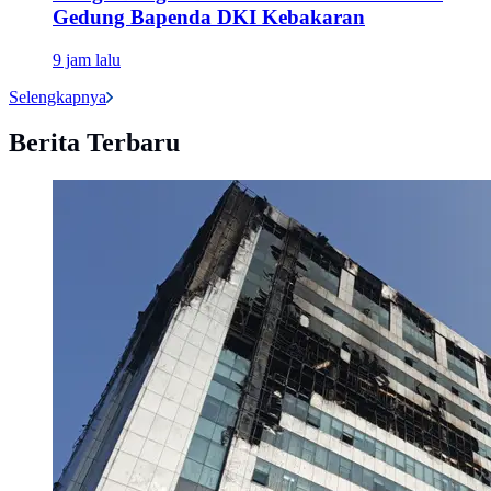
Gedung Bapenda DKI Kebakaran
9 jam lalu
Selengkapnya
Berita Terbaru