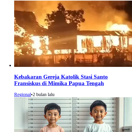
Kebakaran Gereja Katolik Stasi Santo
Fransiskus di Mimika Papua Tengah
Regional
•
2 bulan lalu