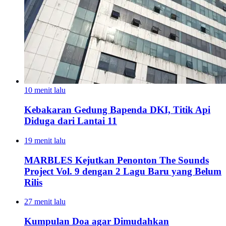
10 menit lalu
Kebakaran Gedung Bapenda DKI, Titik Api
Diduga dari Lantai 11
19 menit lalu
MARBLES Kejutkan Penonton The Sounds
Project Vol. 9 dengan 2 Lagu Baru yang Belum
Rilis
27 menit lalu
Kumpulan Doa agar Dimudahkan