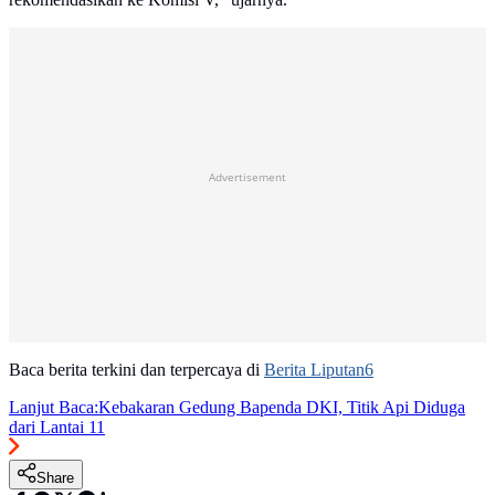
Advertisement
Baca berita terkini dan terpercaya di
Berita Liputan6
Lanjut Baca:
Kebakaran Gedung Bapenda DKI, Titik Api Diduga
dari Lantai 11
Share