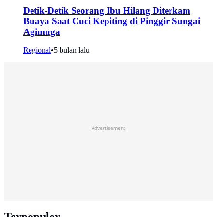
Detik-Detik Seorang Ibu Hilang Diterkam
Buaya Saat Cuci Kepiting di Pinggir Sungai
Agimuga
Regional
•
5 bulan lalu
Advertisement
Terpopuler