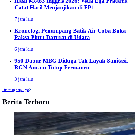
Hasil Moto3 Inggris 2026: Veda Ega Pratama
Catat Hasil Menjanjikan di FP1
7 jam lalu
Kronologi Penumpang Batik Air Coba Buka
Paksa Pintu Darurat di Udara
6 jam lalu
950 Dapur MBG Diduga Tak Layak Sanitasi,
BGN Ancam Tutup Permanen
3 jam lalu
Selengkapnya
Berita Terbaru