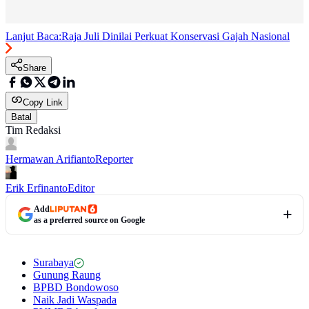
Lanjut Baca:
Raja Juli Dinilai Perkuat Konservasi Gajah Nasional
Share
Copy Link
Batal
Tim Redaksi
Hermawan Arifianto
Reporter
Erik Erfinanto
Editor
Add
as a preferred source on Google
Surabaya
Gunung Raung
BPBD Bondowoso
Naik Jadi Waspada