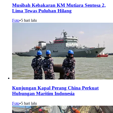
Musibah Kebakaran KM Mutiara Sentosa 2,
Lima Tewas Puluhan Hilang
Foto
•
5 hari lalu
Kunjungan Kapal Perang China Perkuat
Hubungan Maritim Indonesia
Foto
•
5 hari lalu