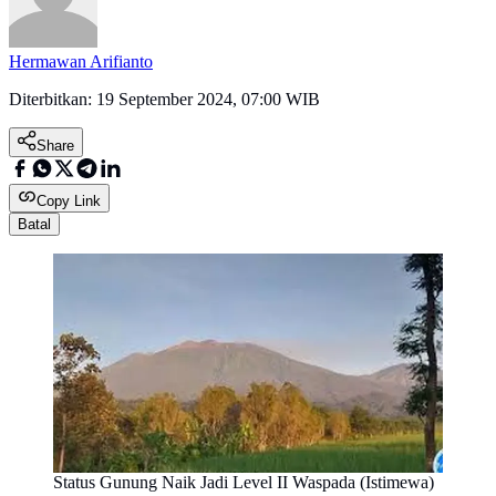
Hermawan Arifianto
Diterbitkan:
19 September 2024, 07:00 WIB
Share
Copy Link
Batal
Status Gunung Naik Jadi Level II Waspada (Istimewa)