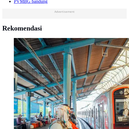
PVMBG bandung
Advertisement
Rekomendasi