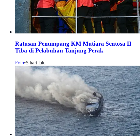
Ratusan Penumpang KM Mutiara Sentosa II
Tiba di Pelabuhan Tanjung Perak
Foto
•
5 hari lalu