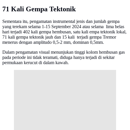
71 Kali Gempa Tektonik
Sementara itu, pengamatan instrumental jenis dan jumlah gempa
yang terekam selama 1-15 September 2024 atau selama lima belas
hari terjadi 402 kali gempa hembusan, satu kali empa tektonik lokal,
71 kali gempa tektonik jauh dan 15 kali terjadi gempa Tremor
menerus dengan amplitudo 0,5-2 mm, dominan 0,5mm.
Dalam pengamatan visual menunjukan tinggi kolom hembusan gas
pada periode ini tidak teramati, diduga hanya terjadi di sekitar
permukaan kerucut di dalam kawah.
Infografis Riwayat Letusan Gunung Semeru.
(Liputan6.com/Abdillah)