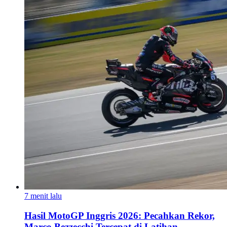
7 menit lalu
Hasil MotoGP Inggris 2026: Pecahkan Rekor,
Marco Bezzecchi Tercepat di Latihan