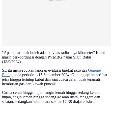
"Apa benar tidak boleh ada aktivitas radius tiga kilometer? Kami
masih berkoordinasi dengan PVMBG," ujar Sigit, Rabu
(18/9/2024).
SE itu menyebutkan laporan evaluasi tingkat aktivitas
Gunung
Raung
pada periode 1-15 September 2024. Gunung api itu terlihat
jelas hingga tertutup kabut dan saat cuaca cerah tidak teramati
hembusan gas dari kawah puncak.
Cuaca cerah hingga hujan, angin lemah hingga sedang ke arah
hujan, angin lemah hingga sedang ke arah utara, tenggara dan
selatan, sedangkan suhu udara sekitar 17-38 drajat celsius.