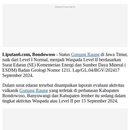
Advertisement
Liputan6.com, Bondowoso -
Status
Gunung Raung
di Jawa Timur,
naik dari Level I Normal, menjadi Waspada Level II berdasarkan
Surat Edaran (SE) Kementerian Energi dan Sumber Daya Mineral (
ESDM) Badan Geologi Nomor 1211. Lap/GL.04/BGV/202417
September 2024.
Dalam surat edaran tersebut disampaikan laporan evaluasi aktivitas
vulkanik
Gunung Raung
yang terletak di perbatasan Kabupaten
Bondowoso, Banyuwangi dan Kabupaten Jember itu sedang dalam
tingkat aktivitas Waspada atau Level II per 15 September 2024.