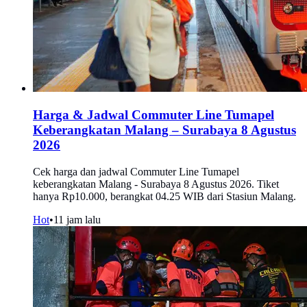
Harga & Jadwal Commuter Line Tumapel
Keberangkatan Malang – Surabaya 8 Agustus
2026
Cek harga dan jadwal Commuter Line Tumapel
keberangkatan Malang - Surabaya 8 Agustus 2026. Tiket
hanya Rp10.000, berangkat 04.25 WIB dari Stasiun Malang.
Hot
•
11 jam lalu