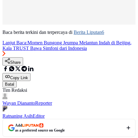
Baca berita terkini dan terpercaya di
Berita Liputan6
Lanjut Baca:
Momen Bungong Jeumpa Melantun Indah di Beijing,
Kala TRUST Bawa Simfoni dari Indonesia
Share
Copy Link
Batal
Tim Redaksi
Wayan Diananto
Reporter
Ratnaning Asih
Editor
Add
as a preferred source on Google