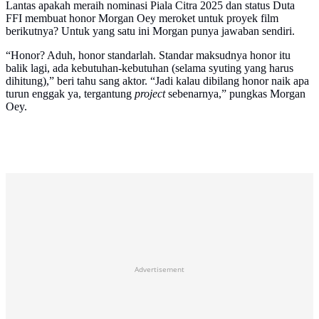
Lantas apakah meraih nominasi Piala Citra 2025 dan status Duta
FFI membuat honor Morgan Oey meroket untuk proyek film
berikutnya? Untuk yang satu ini Morgan punya jawaban sendiri.
“Honor? Aduh, honor standarlah. Standar maksudnya honor itu
balik lagi, ada kebutuhan-kebutuhan (selama syuting yang harus
dihitung),” beri tahu sang aktor. “Jadi kalau dibilang honor naik apa
turun enggak ya, tergantung
project
sebenarnya,” pungkas Morgan
Oey.
Advertisement