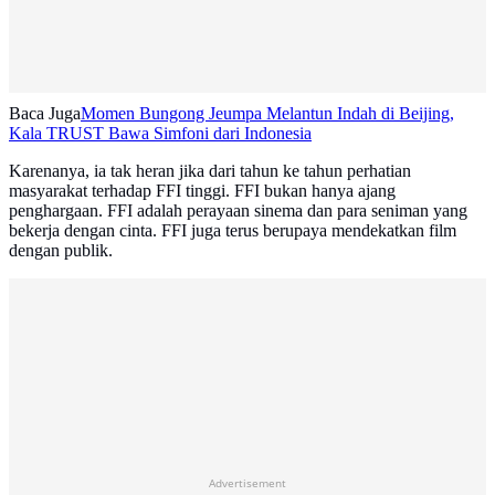
Baca Juga
Momen Bungong Jeumpa Melantun Indah di Beijing,
Kala TRUST Bawa Simfoni dari Indonesia
Karenanya, ia tak heran jika dari tahun ke tahun perhatian
masyarakat terhadap FFI tinggi. FFI bukan hanya ajang
penghargaan. FFI adalah perayaan sinema dan para seniman yang
bekerja dengan cinta. FFI juga terus berupaya mendekatkan film
dengan publik.
Advertisement