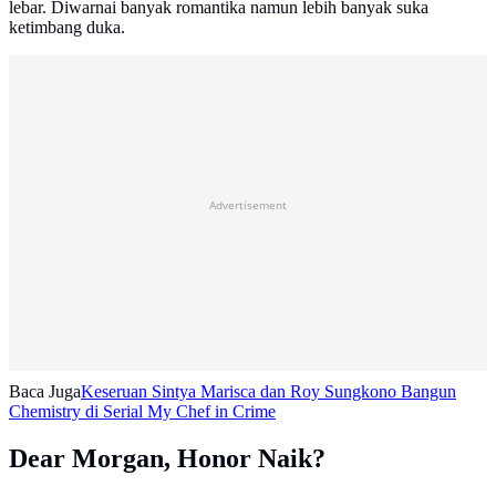
lebar. Diwarnai banyak romantika namun lebih banyak suka
ketimbang duka.
Advertisement
Baca Juga
Keseruan Sintya Marisca dan Roy Sungkono Bangun
Chemistry di Serial My Chef in Crime
Dear Morgan, Honor Naik?