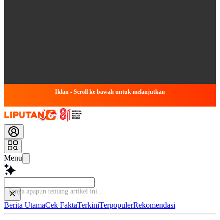
Iklan - Scroll ke bawah untuk melanjutkan
Menu
Tanya apapun tentang a
Berita Utama
Cek Fakta
Terkini
Terpopuler
Rekomendasi