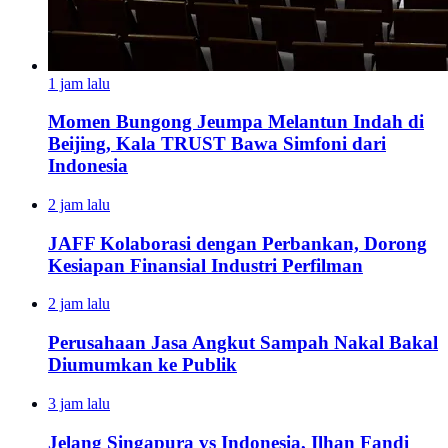
1 jam lalu
Momen Bungong Jeumpa Melantun Indah di
Beijing, Kala TRUST Bawa Simfoni dari
Indonesia
2 jam lalu
JAFF Kolaborasi dengan Perbankan, Dorong
Kesiapan Finansial Industri Perfilman
2 jam lalu
Perusahaan Jasa Angkut Sampah Nakal Bakal
Diumumkan ke Publik
3 jam lalu
Jelang Singapura vs Indonesia, Ilhan Fandi