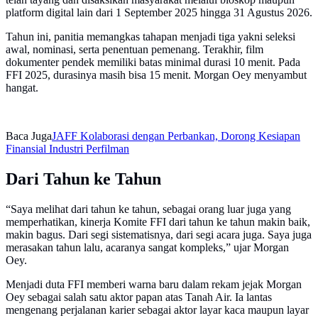
platform digital lain dari 1 September 2025 hingga 31 Agustus 2026.
Tahun ini, panitia memangkas tahapan menjadi tiga yakni seleksi
awal, nominasi, serta penentuan pemenang. Terakhir, film
dokumenter pendek memiliki batas minimal durasi 10 menit. Pada
FFI 2025, durasinya masih bisa 15 menit. Morgan Oey menyambut
hangat.
Baca Juga
JAFF Kolaborasi dengan Perbankan, Dorong Kesiapan
Finansial Industri Perfilman
Dari Tahun ke Tahun
“Saya melihat dari tahun ke tahun, sebagai orang luar juga yang
memperhatikan, kinerja Komite FFI dari tahun ke tahun makin baik,
makin bagus. Dari segi sistematisnya, dari segi acara juga. Saya juga
merasakan tahun lalu, acaranya sangat kompleks,” ujar Morgan
Oey.
Menjadi duta FFI memberi warna baru dalam rekam jejak Morgan
Oey sebagai salah satu aktor papan atas Tanah Air. Ia lantas
mengenang perjalanan karier sebagai aktor layar kaca maupun layar