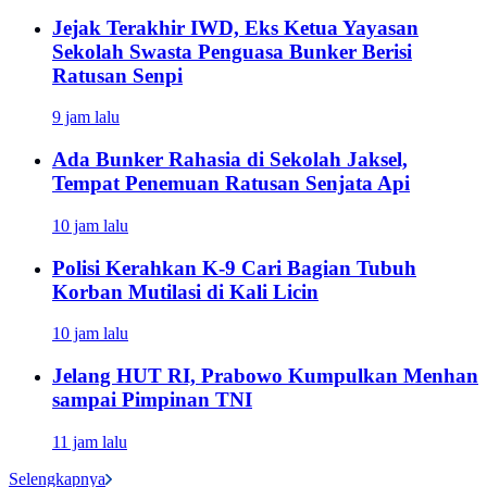
Jejak Terakhir IWD, Eks Ketua Yayasan
Sekolah Swasta Penguasa Bunker Berisi
Ratusan Senpi
9 jam lalu
Ada Bunker Rahasia di Sekolah Jaksel,
Tempat Penemuan Ratusan Senjata Api
10 jam lalu
Polisi Kerahkan K-9 Cari Bagian Tubuh
Korban Mutilasi di Kali Licin
10 jam lalu
Jelang HUT RI, Prabowo Kumpulkan Menhan
sampai Pimpinan TNI
11 jam lalu
Selengkapnya