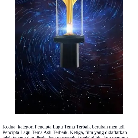
Kedua, kategori Pencipta Lagu Tema Terbaik berubah menjadi
Pencipta Lagu Tema Asli Terbaik. Ketiga, film yang didaftarkan
telah tayang dan disaksikan masyarakat melalui bioskop maupun