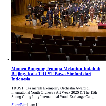
Momen Bungong Jeumpa Melantun Indah di
Beijing, Kala TRUST Bawa Simfoni dari
Indonesia
TRUST juga meraih Exemplary Orchestra Award di
International Youth Orchestra Art Week 2026 & The 15th
Soong Ching Ling International Youth Exchange Camp.
ShowBiz
•
1 jam lalu