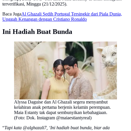
terverifikasi, Minggu (21/12/2025).
Baca Juga
Al Ghazali Sedih Portugal Tersingkir dari Piala Dunia,
Unggah Kenangan dengan Cristiano Ronaldo
Ini Hadiah Buat Bunda
Alyssa Daguise dan Al Ghazali segera menyambut
kelahiran anak pertama berjenis kelamin perempuan.
Maia Estanty tak dapat sembunyikan kebahagiaan.
(Foto: Dok. Instagram @maiaestiantyreal)
“
Tapi kata @alghazali7, ‘Ini hadiah buat bunda, biar ada