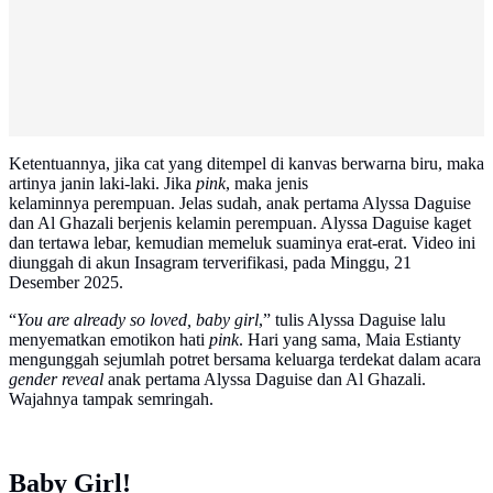
Ketentuannya, jika cat yang ditempel di kanvas berwarna biru, maka
artinya janin laki-laki. Jika
pink
, maka jenis
kelaminnya perempuan. Jelas sudah, anak pertama Alyssa Daguise
dan Al Ghazali berjenis kelamin perempuan. Alyssa Daguise kaget
dan tertawa lebar, kemudian memeluk suaminya erat-erat. Video ini
diunggah di akun Insagram terverifikasi, pada Minggu, 21
Desember 2025.
“
You are already so loved, baby girl
,” tulis Alyssa Daguise lalu
menyematkan emotikon hati
pink
. Hari yang sama, Maia Estianty
mengunggah sejumlah potret bersama keluarga terdekat dalam acara
gender reveal
anak pertama Alyssa Daguise dan Al Ghazali.
Wajahnya tampak semringah.
Baby Girl!