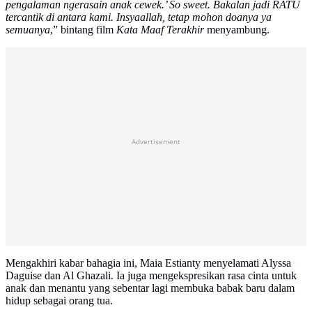
pengalaman ngerasain anak cewek.’ So sweet. Bakalan jadi RATU
tercantik di antara kami. Insyaallah, tetap mohon doanya ya
semuanya
,” bintang film
Kata Maaf Terakhir
menyambung.
Advertisement
Mengakhiri kabar bahagia ini, Maia Estianty menyelamati Alyssa
Daguise dan Al Ghazali. Ia juga mengekspresikan rasa cinta untuk
anak dan menantu yang sebentar lagi membuka babak baru dalam
hidup sebagai orang tua.