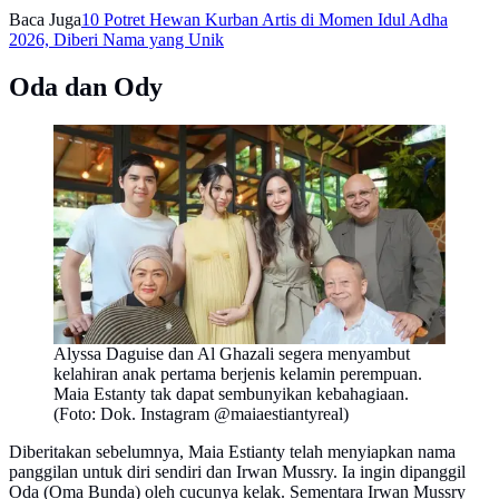
Baca Juga
10 Potret Hewan Kurban Artis di Momen Idul Adha
2026, Diberi Nama yang Unik
Oda dan Ody
Alyssa Daguise dan Al Ghazali segera menyambut
kelahiran anak pertama berjenis kelamin perempuan.
Maia Estanty tak dapat sembunyikan kebahagiaan.
(Foto: Dok. Instagram @maiaestiantyreal)
Diberitakan sebelumnya, Maia Estianty telah menyiapkan nama
panggilan untuk diri sendiri dan Irwan Mussry. Ia ingin dipanggil
Oda (Oma Bunda) oleh cucunya kelak. Sementara Irwan Mussry