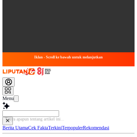
Iklan - Scroll ke bawah untuk melanjutkan
Menu
Tanya apapun tenta
Berita Utama
Cek Fakta
Terkini
Terpopuler
Rekomendasi