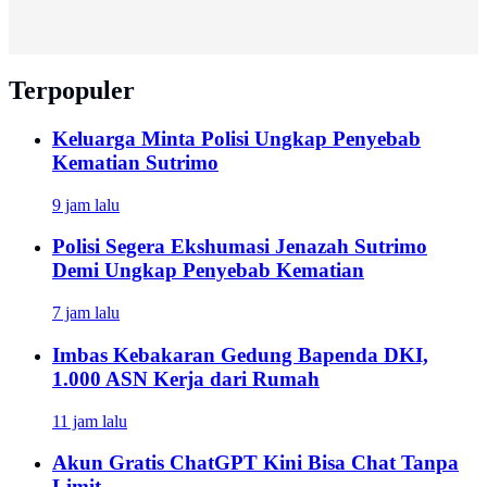
Terpopuler
Keluarga Minta Polisi Ungkap Penyebab
Kematian Sutrimo
9 jam lalu
Polisi Segera Ekshumasi Jenazah Sutrimo
Demi Ungkap Penyebab Kematian
7 jam lalu
Imbas Kebakaran Gedung Bapenda DKI,
1.000 ASN Kerja dari Rumah
11 jam lalu
Akun Gratis ChatGPT Kini Bisa Chat Tanpa
Limit