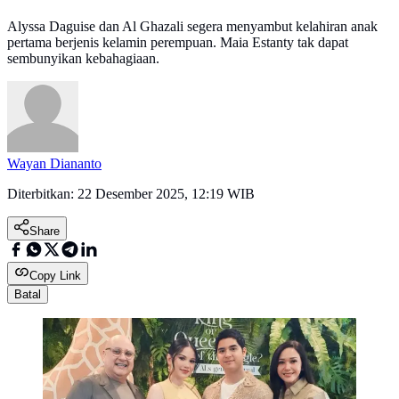
Alyssa Daguise dan Al Ghazali segera menyambut kelahiran anak
pertama berjenis kelamin perempuan. Maia Estanty tak dapat
sembunyikan kebahagiaan.
Wayan Diananto
Diterbitkan:
22 Desember 2025, 12:19 WIB
Share
Copy Link
Batal