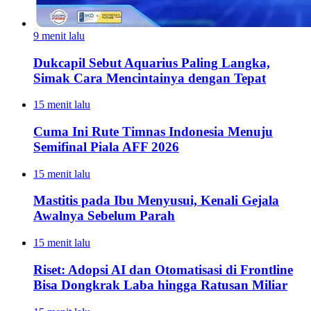
9 menit lalu
Dukcapil Sebut Aquarius Paling Langka,
Simak Cara Mencintainya dengan Tepat
15 menit lalu
Cuma Ini Rute Timnas Indonesia Menuju
Semifinal Piala AFF 2026
15 menit lalu
Mastitis pada Ibu Menyusui, Kenali Gejala
Awalnya Sebelum Parah
15 menit lalu
Riset: Adopsi AI dan Otomatisasi di Frontline
Bisa Dongkrak Laba hingga Ratusan Miliar